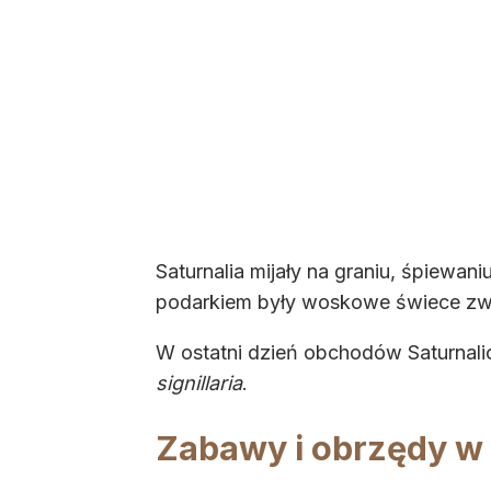
Saturnalia mijały na graniu, śpiewa
podarkiem były woskowe świece z
W ostatni dzień obchodów Saturnal
signillaria
.
Zabawy i obrzędy w 