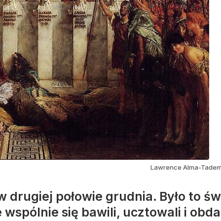
Lawrence Alma-Tadema,
w drugiej połowie grudnia. Było to św
wspólnie się bawili, ucztowali i obd