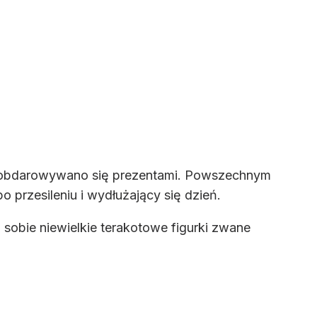
ną i obdarowywano się prezentami. Powszechnym
o przesileniu i wydłużający się dzień.
 sobie niewielkie terakotowe figurki zwane