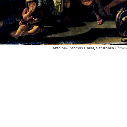
Antoine-François Callet, Saturnalia
/ Źródł