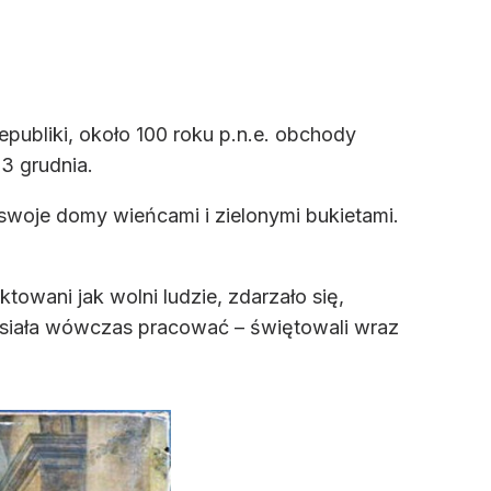
publiki, około 100 roku p.n.e. obchody
3 grudnia.
swoje domy wieńcami i zielonymi bukietami.
towani jak wolni ludzie, zdarzało się,
musiała wówczas pracować – świętowali wraz