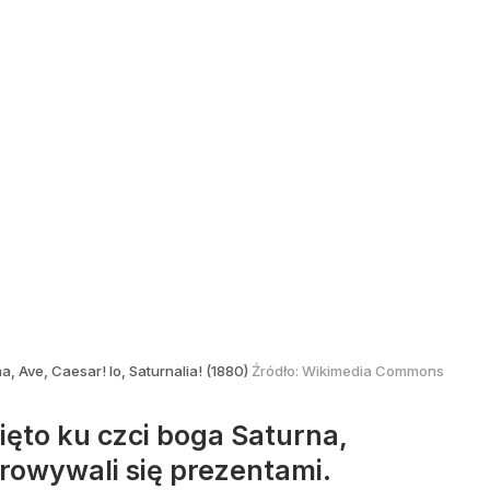
 Ave, Caesar! Io, Saturnalia! (1880)
Źródło:
Wikimedia Commons
ięto ku czci boga Saturna,
arowywali się prezentami.