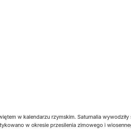
świętem w kalendarzu rzymskim. Saturnalia wywodziły
ktykowano w okresie przesilenia zimowego i wiosenne