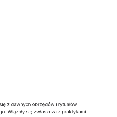
 się z dawnych obrzędów i rytuałów
go. Wiązały się zwłaszcza z praktykami