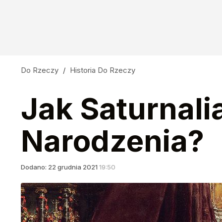
Do Rzeczy
/
Historia Do Rzeczy
Jak Saturnali
Narodzenia?
Dodano:
22
grudnia
2021
19:50