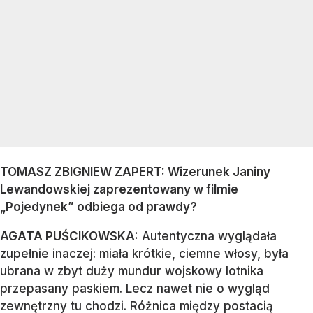
TOMASZ ZBIGNIEW ZAPERT: Wizerunek Janiny
Lewandowskiej zaprezentowany w filmie
„Pojedynek” odbiega od prawdy?
AGATA PUŚCIKOWSKA:
Autentyczna wyglądała
zupełnie inaczej: miała krótkie, ciemne włosy, była
ubrana w zbyt duży mundur wojskowy lotnika
przepasany paskiem. Lecz nawet nie o wygląd
zewnętrzny tu chodzi. Różnica między postacią