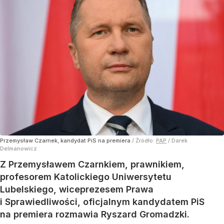
Przemysław Czarnek, kandydat PiS na premiera
/ Źródło:
PAP
/
Darek
Delmanowicz
Z Przemysławem Czarnkiem, prawnikiem,
profesorem Katolickiego Uniwersytetu
Lubelskiego, wiceprezesem Prawa
i Sprawiedliwości, oficjalnym kandydatem PiS
na premiera rozmawia Ryszard Gromadzki.