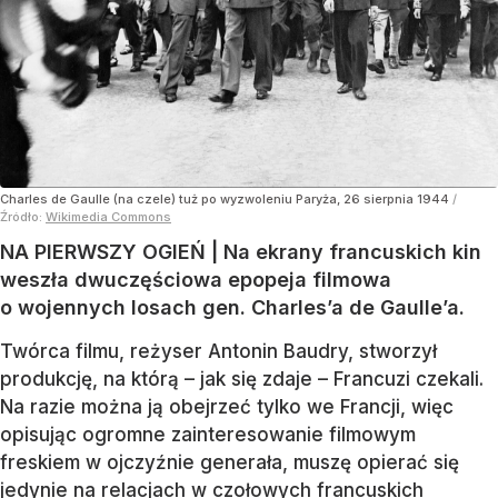
Charles de Gaulle (na czele) tuż po wyzwoleniu Paryża, 26 sierpnia 1944
/
Źródło:
Wikimedia Commons
NA PIERWSZY OGIEŃ | Na ekrany francuskich kin
weszła dwuczęściowa epopeja filmowa
o wojennych losach gen. Charles’a de Gaulle’a.
Twórca filmu, reżyser Antonin Baudry, stworzył
produkcję, na którą – jak się zdaje – Francuzi czekali.
Na razie można ją obejrzeć tylko we Francji, więc
opisując ogromne zainteresowanie filmowym
freskiem w ojczyźnie generała, muszę opierać się
jedynie na relacjach w czołowych francuskich