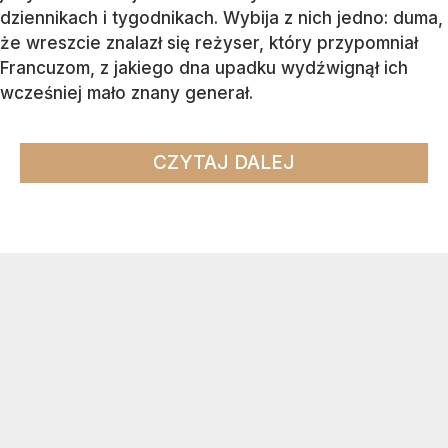
dziennikach i tygodnikach. Wybija z nich jedno: duma,
że wreszcie znalazł się reżyser, który przypomniał
Francuzom, z jakiego dna upadku wydźwignął ich
wcześniej mało znany generał.
CZYTAJ DALEJ