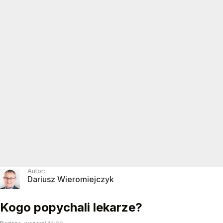
Autor:
Dariusz Wieromiejczyk
Kogo popychali lekarze?