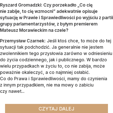
Ryszard Gromadzki: Czy porzekadło „Co cię
nie zabije, to cię wzmocni” adekwatnie opisuje
sytuację w Prawie i Sprawiedliwości po wyjściu z partii
grupy parlamentarzystów, z byłym premierem
Mateusz Morawieckim na czele?
Przemysław Czarnek:
Jeśli ktoś chce, to może do tej
sytuacji tak podchodzić. Ja generalnie nie jestem
zwolennikiem tego przysłowia zarówno w odniesieniu
do życia codziennego, jak i publicznego. W bardzo
wielu przypadkach w życiu to, co nie zabija, może
poważnie okaleczyć, a co najmniej osłabić.
Co do Prawa i Sprawiedliwości, mamy do czynienia
z innym przypadkiem, nie ma mowy o zabiciu
czy nawet...
CZYTAJ DALEJ