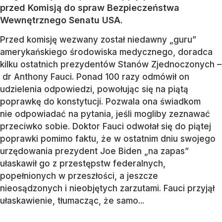
przed Komisją do spraw Bezpieczeństwa
Wewnętrznego Senatu USA.
Przed komisję wezwany został niedawny „guru”
amerykańskiego środowiska medycznego, doradca
kilku ostatnich prezydentów Stanów Zjednoczonych –
dr Anthony Fauci. Ponad 100 razy odmówił on
udzielenia odpowiedzi, powołując się na piątą
poprawkę do konstytucji. Pozwala ona świadkom
nie odpowiadać na pytania, jeśli mogliby zeznawać
przeciwko sobie. Doktor Fauci odwołał się do piątej
poprawki pomimo faktu, że w ostatnim dniu swojego
urzędowania prezydent Joe Biden „na zapas”
ułaskawił go z przestępstw federalnych,
popełnionych w przeszłości, a jeszcze
nieosądzonych i nieobjętych zarzutami. Fauci przyjął
ułaskawienie, tłumacząc, że samo...