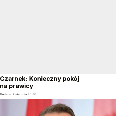
Czarnek: Konieczny pokój
na prawicy
Dodano:
7
sierpnia
20:30