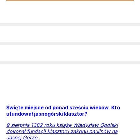
Święte miejsce od ponad sześciu wieków. Kto
ufundował jasnogórski klasztor?
9 sierpnia 1382 roku książę Władysław Opolski
dokonał fundacji klasztoru zakonu paulinów na
Jasnej Górze.