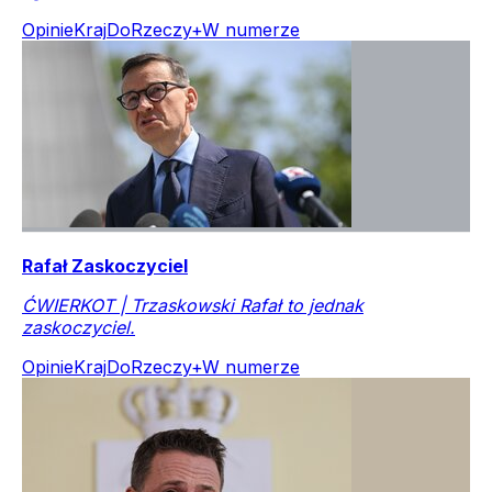
Opinie
Kraj
DoRzeczy+
W numerze
Rafał Zaskoczyciel
ĆWIERKOT | Trzaskowski Rafał to jednak
zaskoczyciel.
Opinie
Kraj
DoRzeczy+
W numerze