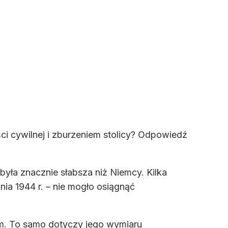
i cywilnej i zburzeniem stolicy? Odpowiedź
ła znacznie słabsza niż Niemcy. Kilka
ia 1944 r. – nie mogło osiągnąć
ym. To samo dotyczy jego wymiaru