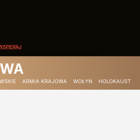
WSPIERAJ
OWA
WSKIE
ARMIA KRAJOWA
WOŁYŃ
HOLOKAUST