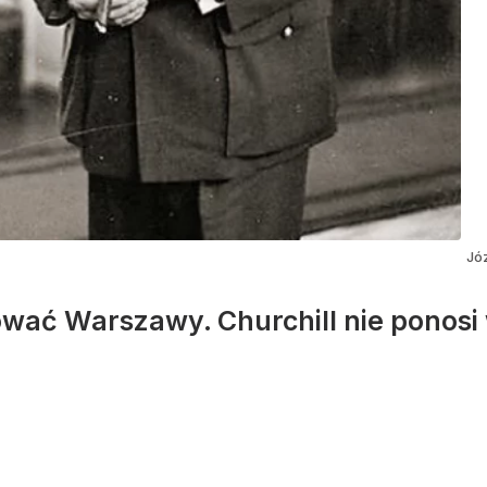
Józ
ować Warszawy. Churchill nie ponosi