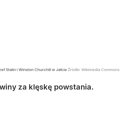
ef Stalin i Winston Churchill w Jałcie
Źródło:
Wikimedia Commons
 winy za klęskę powstania.