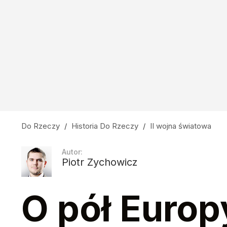
Do Rzeczy
/
Historia Do Rzeczy
/
II wojna światowa
Autor:
Piotr Zychowicz
O pół Europ