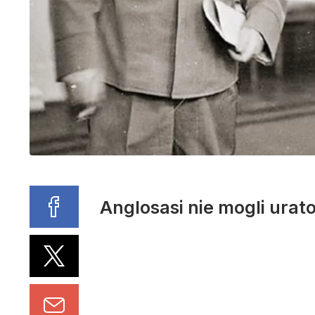
Anglosasi nie mogli urat