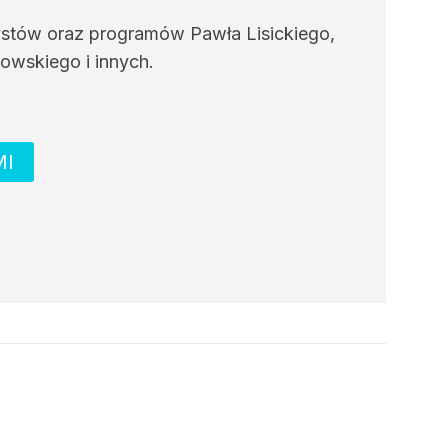
ystów oraz programów Pawła Lisickiego,
owskiego i innych.
MI