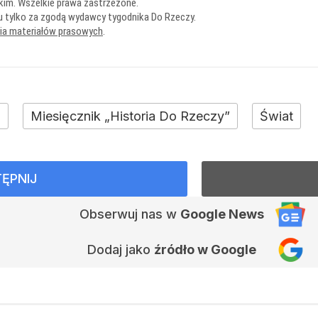
kim. Wszelkie prawa zastrzeżone.
u tylko za zgodą wydawcy tygodnika Do Rzeczy.
nia materiałów prasowych
.
+
Miesięcznik „Historia Do Rzeczy”
Świat
ĘPNIJ
Obserwuj nas
w
Google News
Dodaj jako
źródło w Google