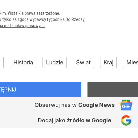
kim. Wszelkie prawa zastrzeżone.
u tylko za zgodą wydawcy tygodnika Do Rzeczy.
nia materiałów prasowych
.
+
Historia
Ludzie
Świat
Kraj
Mies
ĘPNIJ
Obserwuj nas
w
Google News
Dodaj jako
źródło w Google