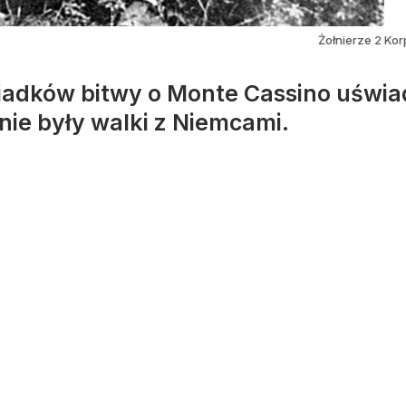
Żołnierze 2 Ko
wiadków bitwy o Monte Cassino uświa
nie były walki z Niemcami.