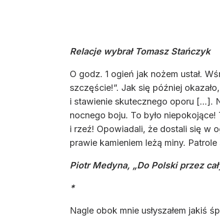
Relacje wybrał Tomasz Stańczyk
O godz. 1 ogień jak nożem ustał. Wś
szczęście!”. Jak się później okaza
i stawienie skutecznego oporu […].
nocnego boju. To było niepokojące! 
i rzeź! Opowiadali, że dostali się w
prawie kamieniem leżą miny. Patrole
Piotr Medyna, „Do Polski przez ca
*
Nagle obok mnie usłyszałem jakiś śp