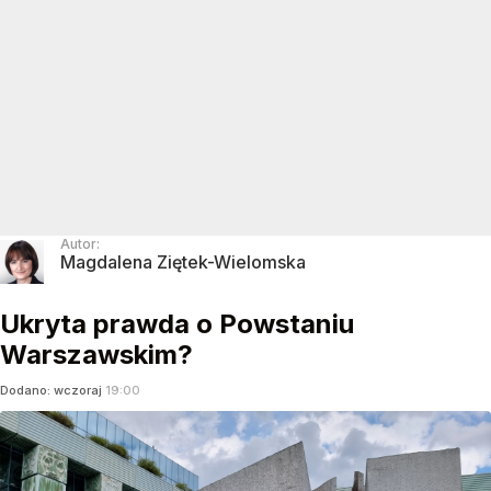
Autor:
Magdalena Ziętek-Wielomska
Ukryta prawda o Powstaniu
Warszawskim?
Dodano:
wczoraj
19:00