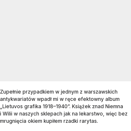
Zupełnie przypadkiem w jednym z warszawskich
antykwariatów wpadł mi w ręce efektowny album
„Lietuvos grafika 1918–1940”. Książek znad Niemna
i Wilii w naszych sklepach jak na lekarstwo, więc bez
mrugnięcia okiem kupiłem rzadki rarytas.