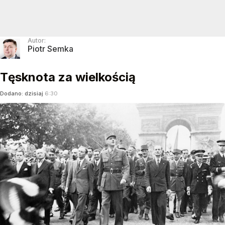
Autor:
Piotr Semka
Tęsknota za wielkością
Dodano:
dzisiaj
6:30