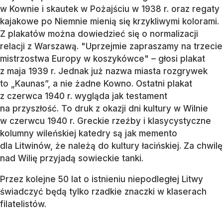
w Kownie i skautek w Pożajściu w 1938 r. oraz regaty
kajakowe po Niemnie mienią się krzykliwymi kolorami.
Z plakatów można dowiedzieć się o normalizacji
relacji z Warszawą. "Uprzejmie zapraszamy na trzecie
mistrzostwa Europy w koszykówce" – głosi plakat
z maja 1939 r. Jednak już nazwa miasta rozgrywek
to „Kaunas”, a nie żadne Kowno. Ostatni plakat
z czerwca 1940 r. wygląda jak testament
na przyszłość. To druk z okazji dni kultury w Wilnie
w czerwcu 1940 r. Greckie rzeźby i klasycystyczne
kolumny wileńskiej katedry są jak memento
dla Litwinów, że należą do kultury łacińskiej. Za chwilę
nad Wilię przyjadą sowieckie tanki.
Przez kolejne 50 lat o istnieniu niepodległej Litwy
świadczyć będą tylko rzadkie znaczki w klaserach
filatelistów.