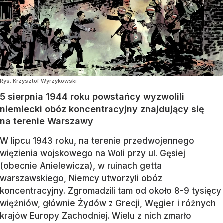
Rys. Krzysztof Wyrzykowski
5 sierpnia 1944 roku powstańcy wyzwolili
niemiecki obóz koncentracyjny znajdujący się
na terenie Warszawy
W lipcu 1943 roku, na terenie przedwojennego
więzienia wojskowego na Woli przy ul. Gęsiej
(obecnie Anielewicza), w ruinach getta
warszawskiego, Niemcy utworzyli obóz
koncentracyjny. Zgromadzili tam od około 8-9 tysięcy
więźniów, głównie Żydów z Grecji, Węgier i różnych
krajów Europy Zachodniej. Wielu z nich zmarło