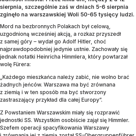
sierpnia, szczególnie zaś w dniach 5-6 sierpnia
zginęło na warszawskiej Woli 50-65 tysięcy ludzi.
Mord na bezbronnych Polakach był celową,
uzgodnioną wcześniej akcją, a rozkaz przyszedł
z samej góry – wydał go Adolf Hitler, choć
najprawdopodobniej jedynie ustnie. Zachowały się
jednak notatki Heinricha Himmlera, który powtarzał
wolę Fürera:
„Każdego mieszkańca należy zabić, nie wolno brać
żadnych jeńców. Warszawa ma być zrównana
z ziemią i w ten sposób ma być stworzony
zastraszający przykład dla całej Europy”.
Z Powstaniem Warszawskim miały się rozprawić
jednostki SS. Wszystkim osobiście zajął się Himmler.
Szefem operacji spacyfikowania Warszawy
i zrównania jej z ziemią został SS-Obergruppenführer