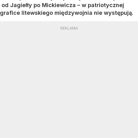
od Jagiełły po Mickiewicza – w patriotycznej
grafice litewskiego międzywojnia nie występują.