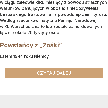
w ciągu zaledwie kilku miesięcy z powodu strasznych
warunków panujących w obozie: z niedożywienia,
bestialskiego traktowania i z powodu epidemii tyfusu.
Według szacunków Instytutu Pamięci Narodowej,
w KL Warschau zmarło lub zostało zamordowanych
łącznie około 20 tysięcy osób
Powstańcy z „Zośki”
Latem 1944 roku Niemcy...
CZYTAJ DALEJ