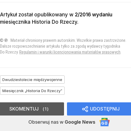
Artykuł został opublikowany w
2/2016 wydaniu
miesięcznika
Historia Do Rzeczy
.
© ℗
Materiał chroniony prawem autorskim. Wszelkie prawa zastrzeżone.
Dalsze rozpowszechnianie artykułu tylko za zgodą wydawcy tygodnika
Do Rzeczy.
Regulamin i warunki licencjonowania materiałów prasowych
.
Dwudziestolecie międzywojenne
Miesięcznik „Historia Do Rzeczy”
SKOMENTUJ
UDOSTĘPNIJ
1
Obserwuj nas
w
Google News