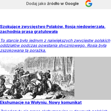
Dodaj jako
źródło w Google
Szokujące zwycięstwo Polaków. Rosja niedowierzała,
zachodnia prasa gratulowała
To starcie było jednym z największych zwycięstw polskich
oddziałów podczas powstania styczniowego. Rosja była
zszokowana tą porażką.
Ekshumacje na Wołyniu. Nowy komunikat