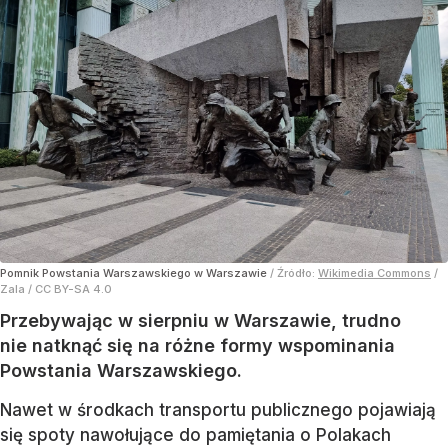
Pomnik Powstania Warszawskiego w Warszawie
/ Źródło:
Wikimedia Commons
/
Zala / CC BY-SA 4.0
Przebywając w sierpniu w Warszawie, trudno
nie natknąć się na różne formy wspominania
Powstania Warszawskiego.
Nawet w środkach transportu publicznego pojawiają
się spoty nawołujące do pamiętania o Polakach