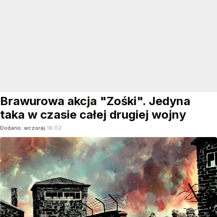
Brawurowa akcja "Zośki". Jedyna
taka w czasie całej drugiej wojny
Dodano:
wczoraj
16:02