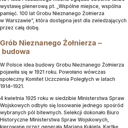
wystawę plenerową pt. „Wspólne miejsce, wspólna
pamięć. 100 lat Grobu Nieznanego Żołnierza
w Warszawie”, która dostępna jest dla zwiedzających
przez całą dobę.
Grób Nieznanego Żołnierza –
budowa
W Polsce idea budowy Grobu Nieznanego Żołnierza
pojawiła się w 1921 roku. Powołano wówczas
społeczny Komitet Uczczenia Poległych w latach
1914–1921.
4 kwietnia 1925 roku w siedzibie Ministerstwa Spraw
Wojskowych odbyło się losowanie jednego spośród
wybranych pól bitewnych. Selekcji dokonało Biuro
Historyczne Ministerstwa Spraw Wojskowych,
kierowane przez generałą Mariana Kukiela. Kartkę