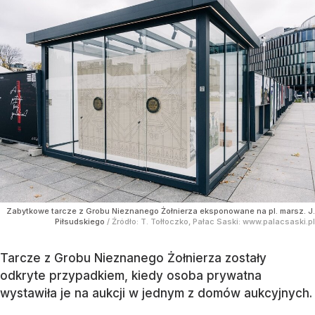
Zabytkowe tarcze z Grobu Nieznanego Żołnierza eksponowane na pl. marsz. J.
Piłsudskiego
/ Źródło:
T. Tołłoczko, Pałac Saski: www.palacsaski.pl
Tarcze z Grobu Nieznanego Żołnierza zostały
odkryte przypadkiem, kiedy osoba prywatna
wystawiła je na aukcji w jednym z domów aukcyjnych.