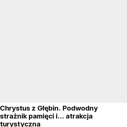
Chrystus z Głębin. Podwodny
strażnik pamięci i... atrakcja
turystyczna