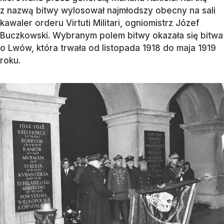
z nazwą bitwy wylosował najmłodszy obecny na sali
kawaler orderu Virtuti Militari, ogniomistrz Józef
Buczkowski. Wybranym polem bitwy okazała się bitwa
o Lwów, która trwała od listopada 1918 do maja 1919
roku.