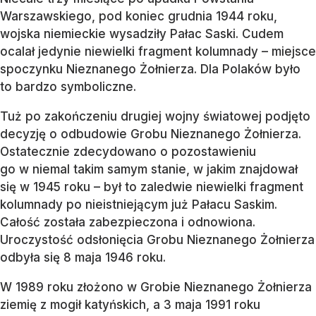
Warszawskiego, pod koniec grudnia 1944 roku,
wojska niemieckie wysadziły Pałac Saski. Cudem
ocalał jedynie niewielki fragment kolumnady – miejsce
spoczynku Nieznanego Żołnierza. Dla Polaków było
to bardzo symboliczne.
Tuż po zakończeniu drugiej wojny światowej podjęto
decyzję o odbudowie Grobu Nieznanego Żołnierza.
Ostatecznie zdecydowano o pozostawieniu
go w niemal takim samym stanie, w jakim znajdował
się w 1945 roku – był to zaledwie niewielki fragment
kolumnady po nieistniejącym już Pałacu Saskim.
Całość została zabezpieczona i odnowiona.
Uroczystość odsłonięcia Grobu Nieznanego Żołnierza
odbyła się 8 maja 1946 roku.
W 1989 roku złożono w Grobie Nieznanego Żołnierza
ziemię z mogił katyńskich, a 3 maja 1991 roku