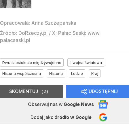
Opracowała:
Anna Szczepańska
Źródło:
DoRzeczy.pl
/
X; Pałac Saski: www.
palacsaski.pl
Dwudziestolecie międzywojenne
II wojna światowa
Historia współczesna
Historia
Ludzie
Kraj
SKOMENTUJ
UDOSTĘPNIJ
2
Obserwuj nas
w
Google News
Dodaj jako
źródło w Google