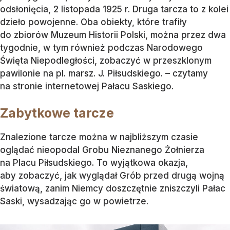
odsłonięcia, 2 listopada 1925 r. Druga tarcza to z kolei
dzieło powojenne. Oba obiekty, które trafiły
do zbiorów Muzeum Historii Polski, można przez dwa
tygodnie, w tym również podczas Narodowego
Święta Niepodległości, zobaczyć w przeszklonym
pawilonie na pl. marsz. J. Piłsudskiego. – czytamy
na stronie internetowej Pałacu Saskiego.
Zabytkowe tarcze
Znalezione tarcze można w najbliższym czasie
oglądać nieopodal Grobu Nieznanego Żołnierza
na Placu Piłsudskiego. To wyjątkowa okazja,
aby zobaczyć, jak wyglądał Grób przed drugą wojną
światową, zanim Niemcy doszczętnie zniszczyli Pałac
Saski, wysadzając go w powietrze.