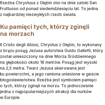
Rzeźba Chrystusa z Głębin stoi na dnie zatoki San
Fruttuoso od ponad siedemdziesięciu lat. To jedna
z najbardziej niezwykłych rzeźb świata.
Ku pamięci tych, którzy zginęli
na morzach
Il Cristo degli Abissi, Chrystus z Głębin, to wykonany
z brązu posąg Jezusa autorstwa Guido Galletti, który
został umieszczony na dnie Morza Śródziemnego
na głębokości około 18 metrów. Posąg jest wysoki
na 2,5 metra. Twarz Jezusa skierowana jest
ku powierzchni, a jego ramiona uniesione w geście
błogosławieństwa. Rzeźba jest symbolem pamięci
o tych, którzy zginęli na morzu. To jednocześnie
jedna z najpopularniejszych atrakcji dla nurków
w Europie.