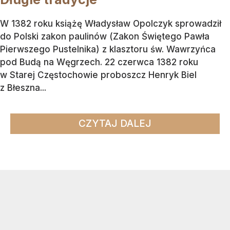
W 1382 roku książę Władysław Opolczyk sprowadził
do Polski zakon paulinów (Zakon Świętego Pawła
Pierwszego Pustelnika) z klasztoru św. Wawrzyńca
pod Budą na Węgrzech. 22 czerwca 1382 roku
w Starej Częstochowie proboszcz Henryk Biel
z Błeszna...
CZYTAJ DALEJ