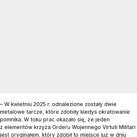
– W kwietniu 2025 r. odnalezione zostały dwie
metalowe tarcze, które zdobiły kiedyś okratowanie
pomnika. W toku prac okazało się, że jeden
z elementów krzyża Orderu Wojennego Virtuti Militari
jest oryginałem, który zdobił to miejsce już w dniu