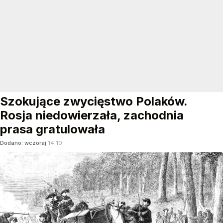
Szokujące zwycięstwo Polaków.
Rosja niedowierzała, zachodnia
prasa gratulowała
Dodano:
wczoraj
14:10