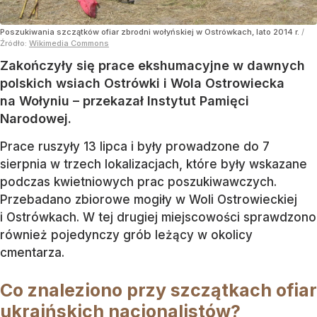
Poszukiwania szczątków ofiar zbrodni wołyńskiej w Ostrówkach, lato 2014 r.
/
Źródło:
Wikimedia Commons
Zakończyły się prace ekshumacyjne w dawnych
polskich wsiach Ostrówki i Wola Ostrowiecka
na Wołyniu – przekazał Instytut Pamięci
Narodowej.
Prace ruszyły 13 lipca i były prowadzone do 7
sierpnia w trzech lokalizacjach, które były wskazane
podczas kwietniowych prac poszukiwawczych.
Przebadano zbiorowe mogiły w Woli Ostrowieckiej
i Ostrówkach. W tej drugiej miejscowości sprawdzono
również pojedynczy grób leżący w okolicy
cmentarza.
Co znaleziono przy szczątkach ofiar
ukraińskich nacjonalistów?