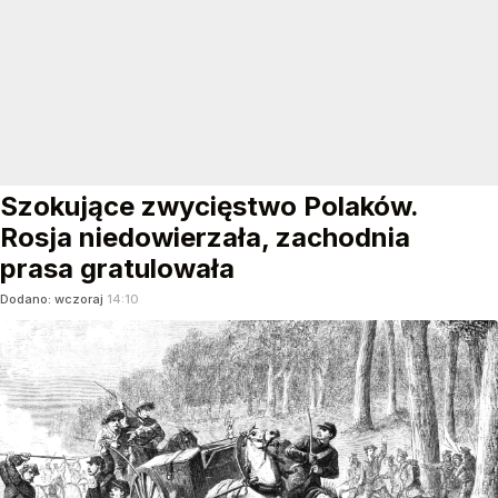
Szokujące zwycięstwo Polaków.
Rosja niedowierzała, zachodnia
prasa gratulowała
Dodano:
wczoraj
14:10