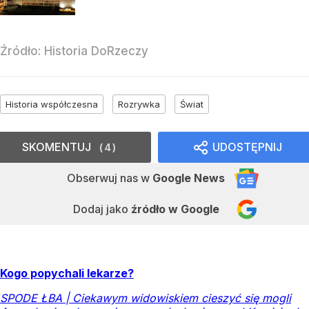
Źródło:
Historia DoRzeczy
Historia współczesna
Rozrywka
Świat
SKOMENTUJ
UDOSTĘPNIJ
4
Obserwuj nas
w
Google News
Dodaj jako
źródło w Google
Kogo popychali lekarze?
SPODE ŁBA | Ciekawym widowiskiem cieszyć się mogli