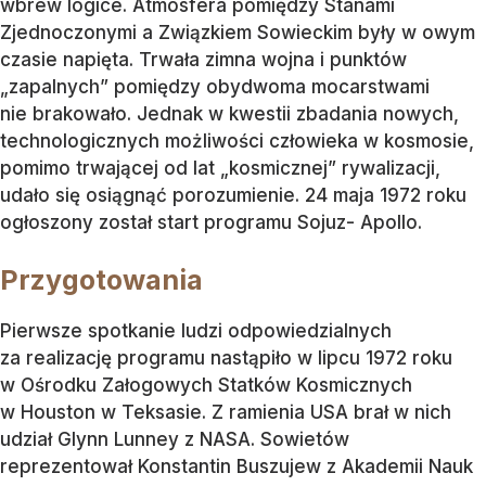
wbrew logice. Atmosfera pomiędzy Stanami
Zjednoczonymi a Związkiem Sowieckim były w owym
czasie napięta. Trwała zimna wojna i punktów
„zapalnych” pomiędzy obydwoma mocarstwami
nie brakowało. Jednak w kwestii zbadania nowych,
technologicznych możliwości człowieka w kosmosie,
pomimo trwającej od lat „kosmicznej” rywalizacji,
udało się osiągnąć porozumienie. 24 maja 1972 roku
ogłoszony został start programu Sojuz- Apollo.
Przygotowania
Pierwsze spotkanie ludzi odpowiedzialnych
za realizację programu nastąpiło w lipcu 1972 roku
w Ośrodku Załogowych Statków Kosmicznych
w Houston w Teksasie. Z ramienia USA brał w nich
udział Glynn Lunney z NASA. Sowietów
reprezentował Konstantin Buszujew z Akademii Nauk