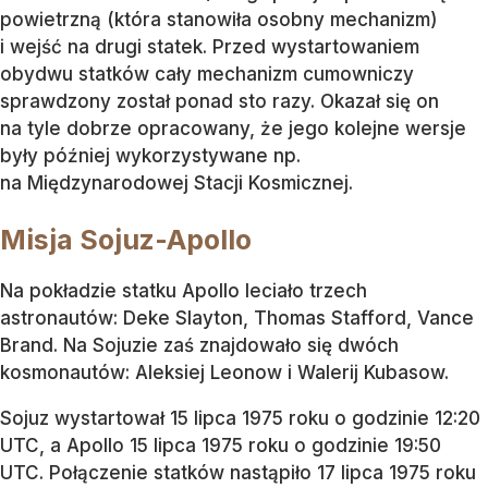
powietrzną (która stanowiła osobny mechanizm)
i wejść na drugi statek. Przed wystartowaniem
obydwu statków cały mechanizm cumowniczy
sprawdzony został ponad sto razy. Okazał się on
na tyle dobrze opracowany, że jego kolejne wersje
były później wykorzystywane np.
na Międzynarodowej Stacji Kosmicznej.
Misja Sojuz-Apollo
Na pokładzie statku Apollo leciało trzech
astronautów: Deke Slayton, Thomas Stafford, Vance
Brand. Na Sojuzie zaś znajdowało się dwóch
kosmonautów: Aleksiej Leonow i Walerij Kubasow.
Sojuz wystartował 15 lipca 1975 roku o godzinie 12:20
UTC, a Apollo 15 lipca 1975 roku o godzinie 19:50
UTC. Połączenie statków nastąpiło 17 lipca 1975 roku