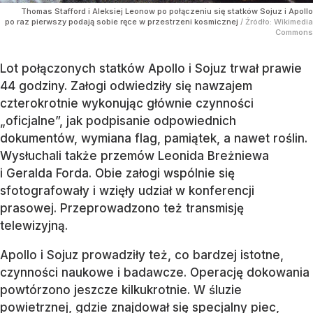
Thomas Stafford i Aleksiej Leonow po połączeniu się statków Sojuz i Apollo
po raz pierwszy podają sobie ręce w przestrzeni kosmicznej
/ Źródło:
Wikimedia
Commons
Lot połączonych statków Apollo i Sojuz trwał prawie
44 godziny. Załogi odwiedziły się nawzajem
czterokrotnie wykonując głównie czynności
„oficjalne”, jak podpisanie odpowiednich
dokumentów, wymiana flag, pamiątek, a nawet roślin.
Wysłuchali także przemów Leonida Breżniewa
i Geralda Forda. Obie załogi wspólnie się
sfotografowały i wzięły udział w konferencji
prasowej. Przeprowadzono też transmisję
telewizyjną.
Apollo i Sojuz prowadziły też, co bardzej istotne,
czynności naukowe i badawcze. Operację dokowania
powtórzono jeszcze kilkukrotnie. W śluzie
powietrznej, gdzie znajdował się specjalny piec,