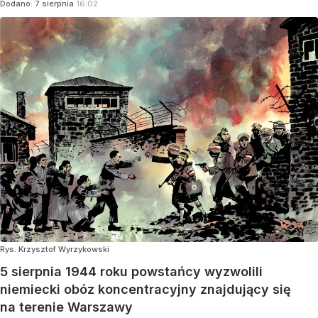
Dodano:
7
sierpnia
16:02
Rys. Krzysztof Wyrzykowski
5 sierpnia 1944 roku powstańcy wyzwolili
niemiecki obóz koncentracyjny znajdujący się
na terenie Warszawy