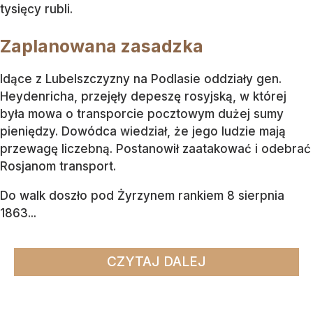
tysięcy rubli.
Zaplanowana zasadzka
Idące z Lubelszczyzny na Podlasie oddziały gen.
Heydenricha, przejęły depeszę rosyjską, w której
była mowa o transporcie pocztowym dużej sumy
pieniędzy. Dowódca wiedział, że jego ludzie mają
przewagę liczebną. Postanowił zaatakować i odebrać
Rosjanom transport.
Do walk doszło pod Żyrzynem rankiem 8 sierpnia
1863...
CZYTAJ DALEJ