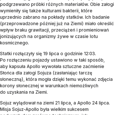
podgrzewano próbki różnych materiałów. Obie załogi
wymieniły się także kulturami bakterii, które
uprzednio zabrano na pokłady statków. Ich badanie
(przeprowadzone później już na Ziemi) miało określić
wpływ braku grawitacji, przeciążeń i promieniowań
jonizujących na organizmy żywe w czasie lotu
kosmicznego.
Statki rozłączyły się 19 lipca o godzinie 12:03.
Po rozłączeniu pojazdy ustawiono w taki sposób,
aby kapsuła Apollo wywołała sztuczne zaćmienie
Słońca dla załogi Sojuza (zasłaniając tarczę
słoneczną), która mogła dzięki temu wykonać zdjęcia
korony słonecznej w warunkach niemożliwych
do uzyskania na Ziemi.
Sojuz wylądował na ziemi 21 lipca, a Apollo 24 lipca.
Misja Sojuz-Apollo była wielkim sukcesem