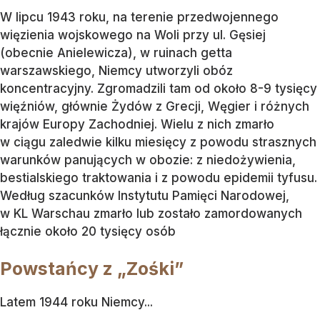
W lipcu 1943 roku, na terenie przedwojennego
więzienia wojskowego na Woli przy ul. Gęsiej
(obecnie Anielewicza), w ruinach getta
warszawskiego, Niemcy utworzyli obóz
koncentracyjny. Zgromadzili tam od około 8-9 tysięcy
więźniów, głównie Żydów z Grecji, Węgier i różnych
krajów Europy Zachodniej. Wielu z nich zmarło
w ciągu zaledwie kilku miesięcy z powodu strasznych
warunków panujących w obozie: z niedożywienia,
bestialskiego traktowania i z powodu epidemii tyfusu.
Według szacunków Instytutu Pamięci Narodowej,
w KL Warschau zmarło lub zostało zamordowanych
łącznie około 20 tysięcy osób
Powstańcy z „Zośki”
Latem 1944 roku Niemcy...