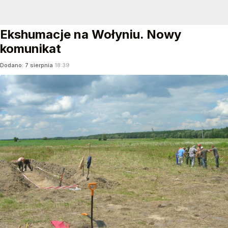
Ekshumacje na Wołyniu. Nowy
komunikat
Dodano:
7
sierpnia
18:39