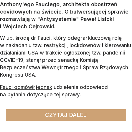
Anthony'ego Fauciego, architekta obostrzeń
covidowych na świecie. O bulwersującej sprawie
rozmawiają w "Antysystemie" Paweł Lisicki
i Wojciech Cejrowski.
W ub. środę dr Fauci, który odegrał kluczową rolę
w nakładaniu tzw. restrykcji, lockdownów i kierowaniu
działaniami USA w trakcie ogłoszonej tzw. pandemii
COVID-19, stanął przed senacką Komisją
Bezpieczeństwa Wewnętrznego i Spraw Rządowych
Kongresu USA.
Fauci odmówił jednak
udzielenia odpowiedzi
na pytania dotyczące tej sprawy.
CZYTAJ DALEJ