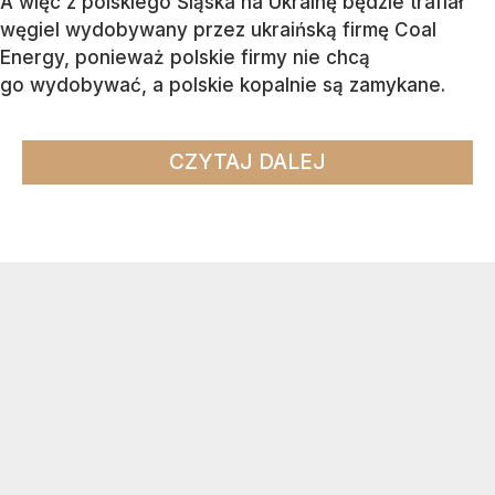
A więc z polskiego Śląska na Ukrainę będzie trafiał
węgiel wydobywany przez ukraińską firmę Coal
Energy, ponieważ polskie firmy nie chcą
go wydobywać, a polskie kopalnie są zamykane.
CZYTAJ DALEJ