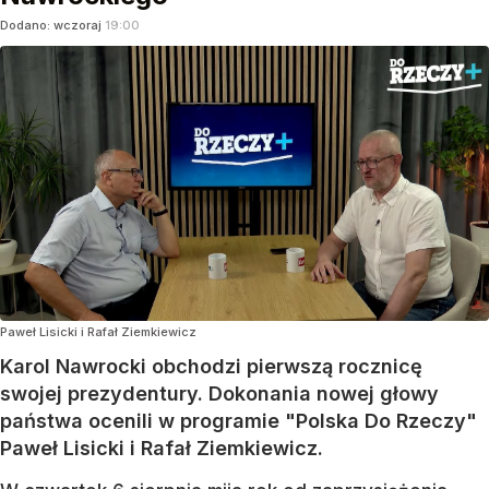
Dodano:
wczoraj
19:00
Paweł Lisicki i Rafał Ziemkiewicz
Karol Nawrocki obchodzi pierwszą rocznicę
swojej prezydentury. Dokonania nowej głowy
państwa ocenili w programie "Polska Do Rzeczy"
Paweł Lisicki i Rafał Ziemkiewicz.