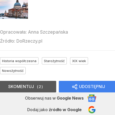
Opracowała:
Anna Szczepańska
Źródło:
DoRzeczy.pl
Historia współczesna
Starożytność
XIX wiek
Nowożytność
SKOMENTUJ
UDOSTĘPNIJ
2
Obserwuj nas
w
Google News
Dodaj jako
źródło w Google