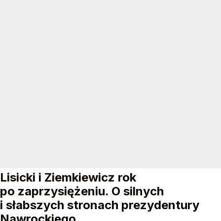
Lisicki i Ziemkiewicz rok
po zaprzysiężeniu. O silnych
i słabszych stronach prezydentury
Nawrockiego