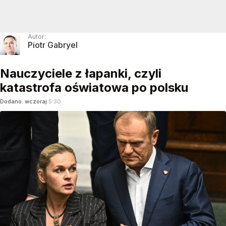
Autor:
Piotr Gabryel
Nauczyciele z łapanki, czyli
katastrofa oświatowa po polsku
Dodano:
wczoraj
5:30