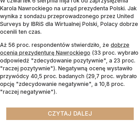
W czwartek 6 sierpnia mija rok od zaprzysiężenia
Karola Nawrockiego na urząd prezydenta Polski. Jak
wynika z sondażu przeprowadzonego przez United
Surveys by IBRiS dla Wirtualnej Polski, Polacy dobrze
ocenili ten czas.
Aż 56 proc. respondentów stwierdziło, że
dobrze
ocenia prezydenturę Nawrockiego
(33 proc. wybrało
odpowiedź "zdecydowanie pozytywnie", a 23 proc.
"raczej pozytywnie"). Negatywną ocenę wystawiło
przywódcy 40,5 proc. badanych (29,7 proc. wybrało
opcję "zdecydowanie negatywnie", a 10,8 proc.
"raczej negatywnie").
CZYTAJ DALEJ