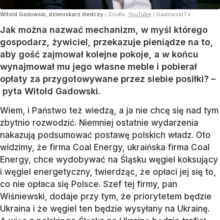
Witold Gadowski, dziennikarz śledczy
/ Źródło:
YouTube
/
GadowskiTV
Jak można nazwać mechanizm, w myśl którego
gospodarz, żywiciel, przekazuje pieniądze na to,
aby gość zajmował kolejne pokoje, a w końcu
wynajmował mu jego własne meble i pobierał
opłaty za przygotowywane przez siebie posiłki? –
pyta Witold Gadowski.
Wiem, i Państwo też wiedzą, a ja nie chcę się nad tym
zbytnio rozwodzić. Niemniej ostatnie wydarzenia
nakazują podsumować postawę polskich władz. Oto
widzimy, że firma Coal Energy, ukraińska firma Coal
Energy, chce wydobywać na Śląsku węgiel koksujący
i węgiel energetyczny, twierdząc, że opłaci jej się to,
co nie opłaca się Polsce. Szef tej firmy, pan
Wiśniewski, dodaje przy tym, że priorytetem będzie
Ukraina i że węgiel ten będzie wysyłany na Ukrainę.