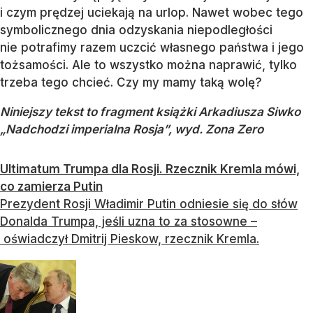
i czym prędzej uciekają na urlop. Nawet wobec tego
symbolicznego dnia odzyskania niepodległości
nie potrafimy razem uczcić własnego państwa i jego
tożsamości. Ale to wszystko można naprawić, tylko
trzeba tego chcieć. Czy my mamy taką wolę?
Niniejszy tekst to fragment książki Arkadiusza Siwko
„Nadchodzi imperialna R
osja”, wyd. Zona Zero
Ultimatum Trumpa dla Rosji. Rzecznik Kremla mówi,
co zamierza Putin
Prezydent Rosji Władimir Putin odniesie się do słów
Donalda Trumpa, jeśli uzna to za stosowne –
oświadczył Dmitrij Pieskow, rzecznik Kremla.