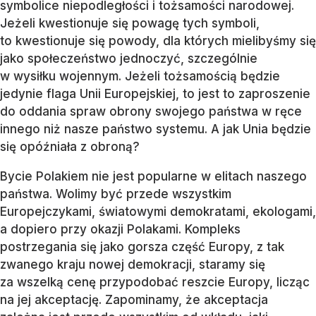
symbolice niepodległości i tożsamości narodowej.
Jeżeli kwestionuje się powagę tych symboli,
to kwestionuje się powody, dla których mielibyśmy się
jako społeczeństwo jednoczyć, szczególnie
w wysiłku wojennym. Jeżeli tożsamością będzie
jedynie flaga Unii Europejskiej, to jest to zaproszenie
do oddania spraw obrony swojego państwa w ręce
innego niż nasze państwo systemu. A jak Unia będzie
się opóźniała z obroną?
Bycie Polakiem nie jest popularne w elitach naszego
państwa. Wolimy być przede wszystkim
Europejczykami, światowymi demokratami, ekologami,
a dopiero przy okazji Polakami. Kompleks
postrzegania się jako gorsza część Europy, z tak
zwanego kraju nowej demokracji, staramy się
za wszelką cenę przypodobać reszcie Europy, licząc
na jej akceptację. Zapominamy, że akceptacja