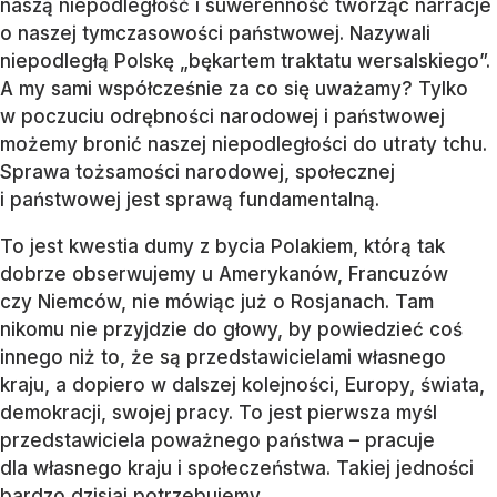
naszą niepodległość i suwerenność tworząc narracje
o naszej tymczasowości państwowej. Nazywali
niepodległą Polskę „bękartem traktatu wersalskiego”.
A my sami współcześnie za co się uważamy? Tylko
w poczuciu odrębności narodowej i państwowej
możemy bronić naszej niepodległości do utraty tchu.
Sprawa tożsamości narodowej, społecznej
i państwowej jest sprawą fundamentalną.
To jest kwestia dumy z bycia Polakiem, którą tak
dobrze obserwujemy u Amerykanów, Francuzów
czy Niemców, nie mówiąc już o Rosjanach. Tam
nikomu nie przyjdzie do głowy, by powiedzieć coś
innego niż to, że są przedstawicielami własnego
kraju, a dopiero w dalszej kolejności, Europy, świata,
demokracji, swojej pracy. To jest pierwsza myśl
przedstawiciela poważnego państwa – pracuje
dla własnego kraju i społeczeństwa. Takiej jedności
bardzo dzisiaj potrzebujemy.