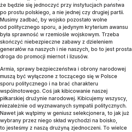
że będzie się jednoczyć przy instytucjach państwa
po prostu polskiego, a nie jednej czy drugiej partii.
Musimy zadbać, by wojsko pozostało wolne
od politycznego sporu, a jedynym kryterium awansu
była sprawność w rzemiośle wojskowym. Trzeba
skończyć niebezpieczne zabawy z dzieleniem
generałów na naszych i nie naszych, bo to jest prosta
droga do promocji miernot i lizusów.
Armia, sprawy bezpieczeństwa i obrony narodowej
muszą być wyłączone z toczącego się w Polsce
sporu politycznego i na brać charakteru
wspólnotowego. Coś jak kibicowanie naszej
piłkarskiej drużynie narodowej. Kibicujemy wszyscy,
niezależnie od wyznawanych sympatii politycznych.
Nawet jak wątpimy w geniusz selekcjonera, to jak już
wybrany przez niego skład wychodzi na boisko,
to jesteśmy z naszą drużyną zjednoczeni. To wielce