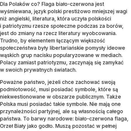
Dla Polaków co? Flaga biało-czerwona jest
wyśmiewana, język polski prestiżowo mniejszej wagi
niż angielski, literatura, która uczyła polskości
i patriotyzmu rzesze społeczne podczas za borów,
jest do zmiany na rzecz literatury wyobcowania.
Trudno, by elementem łączącym większość
społeczeństwa były libertariańskie pomysły ideowe
wąskich grup nacisku popularyzowane w mediach.
Polacy zamiast patriotyzmu, zaczynają się zamykać
w swoich prywatnych światach.
Poważne państwo, jeżeli chce zachować swoją
podmiotowość, musi posiadać symbole, które są
niekwestionowane w obszarze publicznym. Także
Polska musi posiadać takie symbole. Nie mają one
przynależności partyjnej, ale są własnością całego
państwa. To barwy narodowe: biało-czerwona flaga,
Orzeł Biały jako godło. Muszą pozostać w pełnej