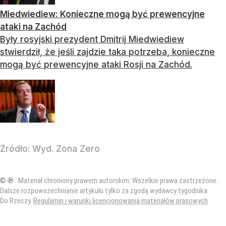
Miedwiediew: Konieczne mogą być prewencyjne
ataki na Zachód
Były rosyjski prezydent Dmitrij Miedwiediew
stwierdził, że jeśli zajdzie taka potrzeba, konieczne
mogą być prewencyjne ataki Rosji na Zachód.
Źródło:
Wyd. Zona Zero
© ℗
Materiał chroniony prawem autorskim. Wszelkie prawa zastrzeżone.
Dalsze rozpowszechnianie artykułu tylko za zgodą wydawcy tygodnika
Do Rzeczy.
Regulamin i warunki licencjonowania materiałów prasowych
.