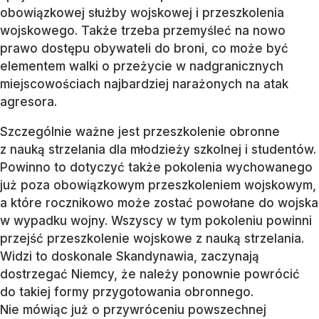
obowiązkowej służby wojskowej i przeszkolenia
wojskowego. Także trzeba przemyśleć na nowo
prawo dostępu obywateli do broni, co może być
elementem walki o przeżycie w nadgranicznych
miejscowościach najbardziej narażonych na atak
agresora.
Szczególnie ważne jest przeszkolenie obronne
z nauką strzelania dla młodzieży szkolnej i studentów.
Powinno to dotyczyć także pokolenia wychowanego
już poza obowiązkowym przeszkoleniem wojskowym,
a które rocznikowo może zostać powołane do wojska
w wypadku wojny. Wszyscy w tym pokoleniu powinni
przejść przeszkolenie wojskowe z nauką strzelania.
Widzi to doskonale Skandynawia, zaczynają
dostrzegać Niemcy, że należy ponownie powrócić
do takiej formy przygotowania obronnego.
Nie mówiąc już o przywróceniu powszechnej