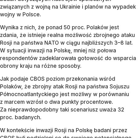
związanych z wojną na Ukrainie i planów na wypadek
wojny w Polsce.
Wynika z nich, że ponad 50 proc. Polaków jest
zdania, że istnieje realna możliwość zbrojnego ataku
Rosji na państwa NATO w ciągu najbliższych 3–8 lat.
W sytuacji inwazji na Polskę, mniej niż połowa
respondentów zadeklarowała gotowość do wsparcia
obrony kraju na różne sposoby.
Jak podaje CBOS poziom przekonania wśród
Polaków, że zbrojny atak Rosji na państwa Sojuszu
Północnoatlantyckiego jest możliwy w porównaniu
z marcem wzrósł o dwa punkty procentowe.
Za nieprawdopodobny taki scenariusz uważa 32
proc. badanych.
W kontekście inwazji Rosji na Polskę badani przez