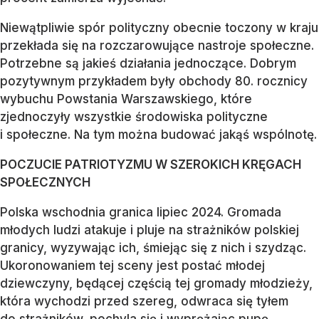
Niewątpliwie spór polityczny obecnie toczony w kraju
przekłada się na rozczarowujące nastroje społeczne.
Potrzebne są jakieś działania jednoczące. Dobrym
pozytywnym przykładem były obchody 80. rocznicy
wybuchu Powstania Warszawskiego, które
zjednoczyły wszystkie środowiska polityczne
i społeczne. Na tym można budować jakąś wspólnotę.
POCZUCIE PATRIOTYZMU W SZEROKICH KRĘGACH
SPOŁECZNYCH
Polska wschodnia granica lipiec 2024. Gromada
młodych ludzi atakuje i pluje na strażników polskiej
granicy, wyzywając ich, śmiejąc się z nich i szydząc.
Ukoronowaniem tej sceny jest postać młodej
dziewczyny, będącej częścią tej gromady młodzieży,
która wychodzi przed szereg, odwraca się tyłem