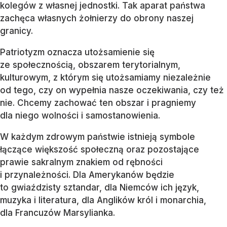
kolegów z własnej jednostki. Tak aparat państwa
zachęca własnych żołnierzy do obrony naszej
granicy.
Patriotyzm oznacza utożsamienie się
ze społecznością, obszarem terytorialnym,
kulturowym, z którym się utożsamiamy niezależnie
od tego, czy on wypełnia nasze oczekiwania, czy też
nie. Chcemy zachować ten obszar i pragniemy
dla niego wolności i samostanowienia.
W każdym zdrowym państwie istnieją symbole
łączące większość społeczną oraz pozostające
prawie sakralnym znakiem od rębności
i przynależności. Dla Amerykanów będzie
to gwiaździsty sztandar, dla Niemców ich język,
muzyka i literatura, dla Anglików król i monarchia,
dla Francuzów Marsylianka.