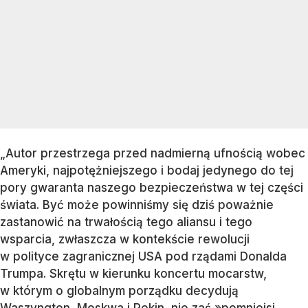
„Autor przestrzega przed nadmierną ufnością wobec
Ameryki, najpotężniejszego i bodaj jedynego do tej
pory gwaranta naszego bezpieczeństwa w tej części
świata. Być może powinniśmy się dziś poważnie
zastanowić na trwałością tego aliansu i tego
wsparcia, zwłaszcza w kontekście rewolucji
w polityce zagranicznej USA pod rządami Donalda
Trumpa. Skrętu w kierunku koncertu mocarstw,
w którym o globalnym porządku decydują
Waszyngton, Moskwa i Pekin, nie zaś »pomniejsi