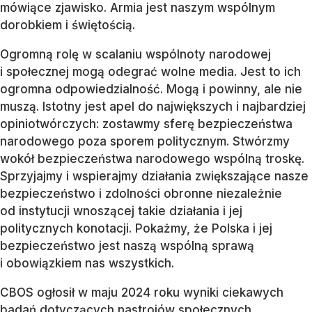
mówiące zjawisko. Armia jest naszym wspólnym
dorobkiem i świętością.
Ogromną rolę w scalaniu wspólnoty narodowej
i społecznej mogą odegrać wolne media. Jest to ich
ogromna odpowiedzialność. Mogą i powinny, ale nie
muszą. Istotny jest apel do największych i najbardziej
opiniotwórczych: zostawmy sferę bezpieczeństwa
narodowego poza sporem politycznym. Stwórzmy
wokół bezpieczeństwa narodowego wspólną troskę.
Sprzyjajmy i wspierajmy działania zwiększające nasze
bezpieczeństwo i zdolności obronne niezależnie
od instytucji wnoszącej takie działania i jej
politycznych konotacji. Pokażmy, że Polska i jej
bezpieczeństwo jest naszą wspólną sprawą
i obowiązkiem nas wszystkich.
CBOS ogłosił w maju 2024 roku wyniki ciekawych
badań dotyczących nastrojów społecznych