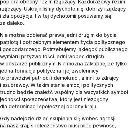
popiera obecny reżim rządzący. Każdorazowy reżim
rządzący. Uskrajniliśmy dychotomię: dobrzy rządzący
i zła opozycja. I w tej dychotomii posuwamy się
za daleko.
Nie można odbierać prawa jedni drugim do bycia
patriotą i potrzebnym elementem życia politycznego
i gospodarczego. Potrzebujemy jakiegoś publicznego
wymiaru przyzwoitości jedni wobec drugich
w obszarze publicznym. Nie można zakładać, że tylko
jedna formacja polityczna i jej zwolennicy
to prawdziwi patrioci i demokraci, a inni to zdrajcy
i szubrawcy. W takim stanie emocji politycznych
trudno będzie znaleźć wspólny dla wszystkich symbol
jedności społeczeństwa, który jest niezbędny
dla determinacji społecznej obrony kraju.
Gdy nadejdzie dzień skupienia się wobec agresji
na nasz kraj, społeczeństwo musi mieć pewność,