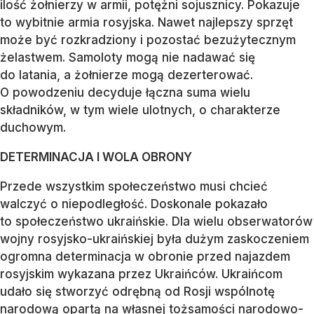
ilość żołnierzy w armii, potężni sojusznicy. Pokazuje
to wybitnie armia rosyjska. Nawet najlepszy sprzęt
może być rozkradziony i pozostać bezużytecznym
żelastwem. Samoloty mogą nie nadawać się
do latania, a żołnierze mogą dezerterować.
O powodzeniu decyduje łączna suma wielu
składników, w tym wiele ulotnych, o charakterze
duchowym.
DETERMINACJA I WOLA OBRONY
Przede wszystkim społeczeństwo musi chcieć
walczyć o niepodległość. Doskonale pokazało
to społeczeństwo ukraińskie. Dla wielu obserwatorów
wojny rosyjsko-ukraińskiej była dużym zaskoczeniem
ogromna determinacja w obronie przed najazdem
rosyjskim wykazana przez Ukraińców. Ukraińcom
udało się stworzyć odrębną od Rosji wspólnotę
narodową opartą na własnej tożsamości narodowo-