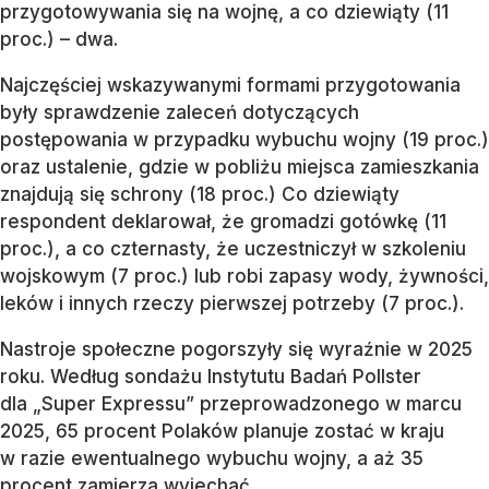
przygotowywania się na wojnę, a co dziewiąty (11
proc.) – dwa.
Najczęściej wskazywanymi formami przygotowania
były sprawdzenie zaleceń dotyczących
postępowania w przypadku wybuchu wojny (19 proc.)
oraz ustalenie, gdzie w pobliżu miejsca zamieszkania
znajdują się schrony (18 proc.) Co dziewiąty
respondent deklarował, że gromadzi gotówkę (11
proc.), a co czternasty, że uczestniczył w szkoleniu
wojskowym (7 proc.) lub robi zapasy wody, żywności,
leków i innych rzeczy pierwszej potrzeby (7 proc.).
Nastroje społeczne pogorszyły się wyraźnie w 2025
roku. Według sondażu Instytutu Badań Pollster
dla „Super Expressu” przeprowadzonego w marcu
2025, 65 procent Polaków planuje zostać w kraju
w razie ewentualnego wybuchu wojny, a aż 35
procent zamierza wyjechać.