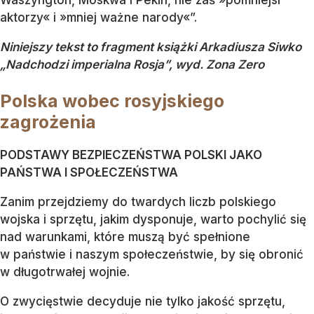
aktorzy« i »mniej ważne narody«”.
Niniejszy tekst to fragment książki Arkadiusza Siwko
„Nadchodzi imperialna Rosja”, wyd. Zona Zero
Polska wobec rosyjskiego
zagrożenia
PODSTAWY BEZPIECZEŃSTWA POLSKI JAKO
PAŃSTWA I SPOŁECZEŃSTWA
Zanim przejdziemy do twardych liczb polskiego
wojska i sprzętu, jakim dysponuje, warto pochylić się
nad warunkami, które muszą być spełnione
w państwie i naszym społeczeństwie, by się obronić
w długotrwałej wojnie.
O zwycięstwie decyduje nie tylko jakość sprzętu,