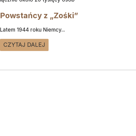
Powstańcy z „Zośki”
Latem 1944 roku Niemcy...
CZYTAJ DALEJ