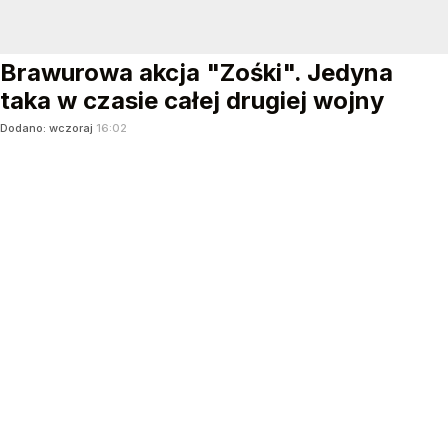
Brawurowa akcja "Zośki". Jedyna
taka w czasie całej drugiej wojny
Dodano:
wczoraj
16:02