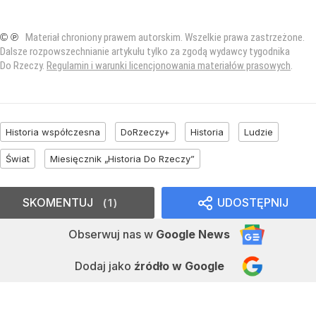
© ℗
Materiał chroniony prawem autorskim. Wszelkie prawa zastrzeżone.
Dalsze rozpowszechnianie artykułu tylko za zgodą wydawcy tygodnika
Do Rzeczy.
Regulamin i warunki licencjonowania materiałów prasowych
.
Historia współczesna
DoRzeczy+
Historia
Ludzie
Świat
Miesięcznik „Historia Do Rzeczy”
SKOMENTUJ
UDOSTĘPNIJ
1
Obserwuj nas
w
Google News
Dodaj jako
źródło w Google