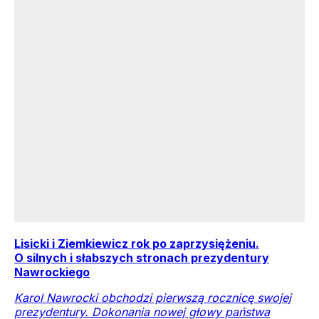
Lisicki i Ziemkiewicz rok po zaprzysiężeniu.
O silnych i słabszych stronach prezydentury
Nawrockiego
Karol Nawrocki obchodzi pierwszą rocznicę swojej
prezydentury. Dokonania nowej głowy państwa