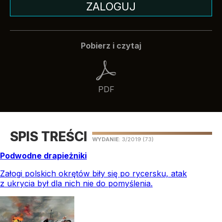
ZALOGUJ
Pobierz i czytaj
PDF
SPIS TREŚCI
WYDANIE
: 3/2019
(73)
Podwodne drapieżniki
Załogi polskich okrętów biły się po rycersku, atak
z ukrycia był dla nich nie do pomyślenia.