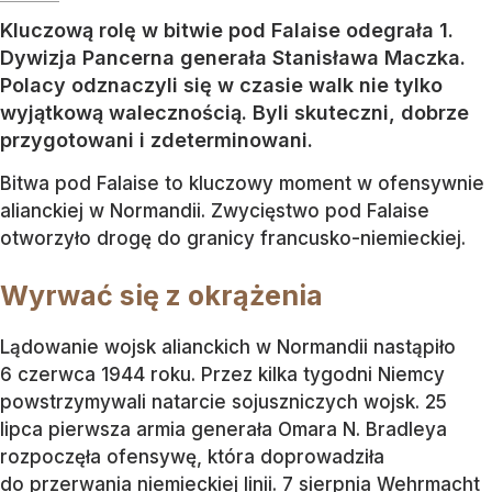
Kluczową rolę w bitwie pod Falaise odegrała 1.
Dywizja Pancerna generała Stanisława Maczka.
Polacy odznaczyli się w czasie walk nie tylko
wyjątkową walecznością. Byli skuteczni, dobrze
przygotowani i zdeterminowani.
Bitwa pod Falaise to kluczowy moment w ofensywnie
alianckiej w Normandii. Zwycięstwo pod Falaise
otworzyło drogę do granicy francusko-niemieckiej.
Wyrwać się z okrążenia
Lądowanie wojsk alianckich w Normandii nastąpiło
6 czerwca 1944 roku. Przez kilka tygodni Niemcy
powstrzymywali natarcie sojuszniczych wojsk. 25
lipca pierwsza armia generała Omara N. Bradleya
rozpoczęła ofensywę, która doprowadziła
do przerwania niemieckiej linii. 7 sierpnia Wehrmacht