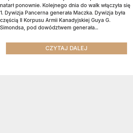
natarł ponownie. Kolejnego dnia do walk włączyła się
1. Dywizja Pancerna generała Maczka. Dywizja była
częścią II Korpusu Armii Kanadyjskiej Guya G.
Simondsa, pod dowództwem generała...
CZYTAJ DALEJ