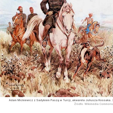
Adam Mickiewicz z Sadykiem Paszą w Turcji, akwarela Juliusza Kossaka.
/
Źródło:
Wikimedia Commons