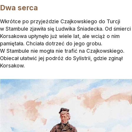
Dwa serca
Wkrótce po przyjeździe Czajkowskiego do Turcji
w Stambule zjawiła się Ludwika Śniadecka. Od śmierci
Korsakowa upłynęło już wiele lat, ale wciąż o nim
pamiętała. Chciała dotrzeć do jego grobu.
W Stambule nie mogła nie trafić na Czajkowskiego.
Obiecał ułatwić jej podróż do Sylistrii, gdzie zginął
Korsakow.