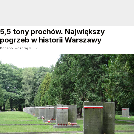
5,5 tony prochów. Największy
pogrzeb w historii Warszawy
Dodano:
wczoraj
10:57