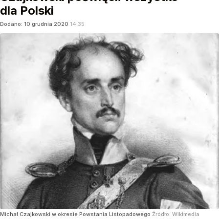
dla Polski
Dodano:
10
grudnia
2020
14:35
Michał Czajkowski w okresie Powstania Listopadowego
Źródło:
Wikimedia