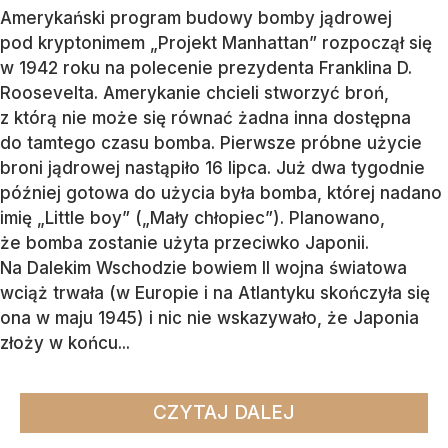
Amerykański program budowy bomby jądrowej
pod kryptonimem „Projekt Manhattan” rozpoczął się
w 1942 roku na polecenie prezydenta Franklina D.
Roosevelta. Amerykanie chcieli stworzyć broń,
z którą nie może się równać żadna inna dostępna
do tamtego czasu bomba. Pierwsze próbne użycie
broni jądrowej nastąpiło 16 lipca. Już dwa tygodnie
później gotowa do użycia była bomba, której nadano
imię „Little boy” („Mały chłopiec”). Planowano,
że bomba zostanie użyta przeciwko Japonii.
Na Dalekim Wschodzie bowiem II wojna światowa
wciąż trwała (w Europie i na Atlantyku skończyła się
ona w maju 1945) i nic nie wskazywało, że Japonia
złoży w końcu...
CZYTAJ DALEJ