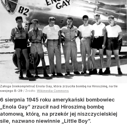
Załoga (niekompletna) Enola Gay, która zrzuciła bombę na Hiroszimę, na tle
swojego B-29
/ Źródło:
Wikimedia Commons
6 sierpnia 1945 roku amerykański bombowiec
„Enola Gay” zrzucił nad Hiroszimą bombę
atomową, którą, na przekór jej niszczycielskiej
sile, nazwano niewinnie „Little Boy”.