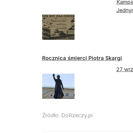
Kampan
Jednym
Rocznica śmierci Piotra Skargi
27 wrz
Źródło:
DoRzeczy.pl