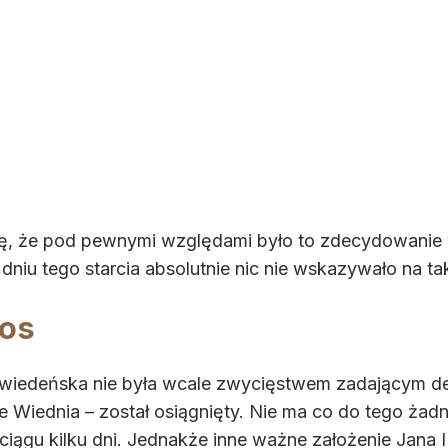
wę, że pod pewnymi względami było to zdecydowanie 
dniu tego starcia absolutnie nic nie wskazywało na t
ios
 wiedeńska nie była wcale zwycięstwem zadającym d
 Wiednia – został osiągnięty. Nie ma co do tego żad
ągu kilku dni. Jednakże inne ważne założenie Jana II