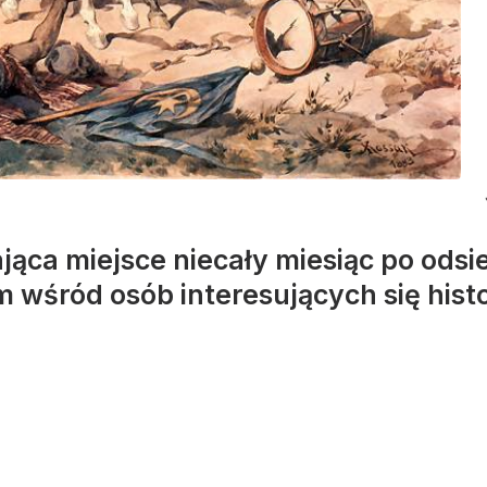
ąca miejsce niecały miesiąc po odsie
wśród osób interesujących się histo