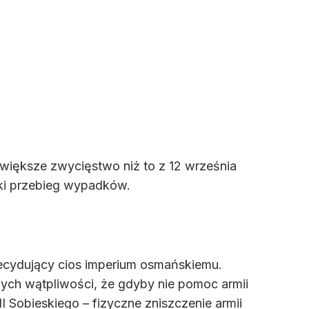
większe zwycięstwo niż to z 12 września
aki przebieg wypadków.
ecydujący cios imperium osmańskiemu.
nych wątpliwości, że gdyby nie pomoc armii
I Sobieskiego – fizyczne zniszczenie armii