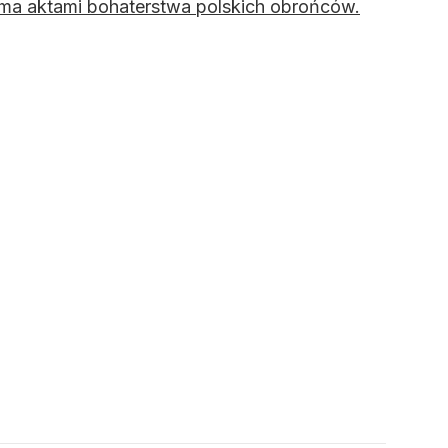
oma aktami bohaterstwa polskich obrońców.