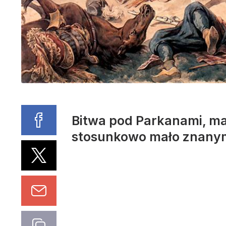
Bitwa pod Parkanami, maj
stosunkowo mało znanym 