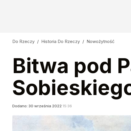
Do Rzeczy
/
Historia Do Rzeczy
/
Nowożytność
Bitwa pod 
Sobieskieg
Dodano:
30
września
2022
15:36