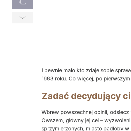
I pewnie mało kto zdaje sobie spra
1683 roku. Co więcej, po pierwszym 
Zadać decydujący c
Wbrew powszechnej opinii, odsiecz
Owszem, główny jej cel – wyzwolenie
sprzymierzonych, miasto padłoby w ci