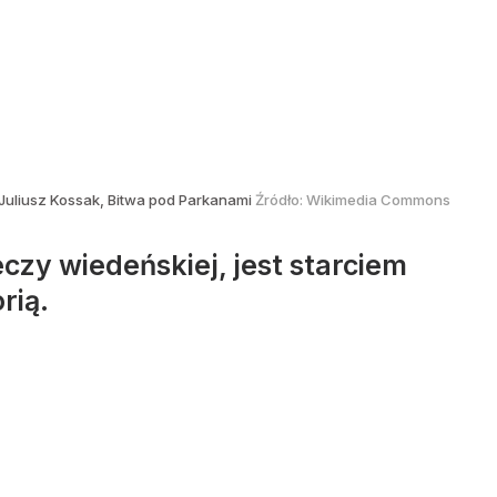
Juliusz Kossak, Bitwa pod Parkanami
Źródło:
Wikimedia Commons
czy wiedeńskiej, jest starciem
rią.