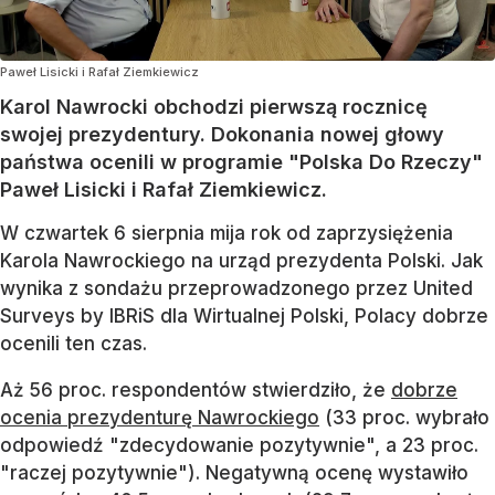
Paweł Lisicki i Rafał Ziemkiewicz
Karol Nawrocki obchodzi pierwszą rocznicę
swojej prezydentury. Dokonania nowej głowy
państwa ocenili w programie "Polska Do Rzeczy"
Paweł Lisicki i Rafał Ziemkiewicz.
W czwartek 6 sierpnia mija rok od zaprzysiężenia
Karola Nawrockiego na urząd prezydenta Polski. Jak
wynika z sondażu przeprowadzonego przez United
Surveys by IBRiS dla Wirtualnej Polski, Polacy dobrze
ocenili ten czas.
Aż 56 proc. respondentów stwierdziło, że
dobrze
ocenia prezydenturę Nawrockiego
(33 proc. wybrało
odpowiedź "zdecydowanie pozytywnie", a 23 proc.
"raczej pozytywnie"). Negatywną ocenę wystawiło