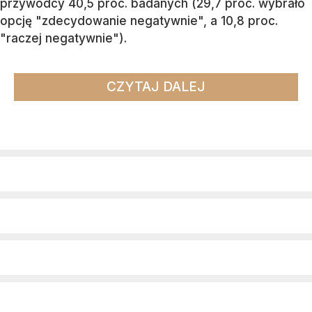
przywódcy 40,5 proc. badanych (29,7 proc. wybrało
opcję "zdecydowanie negatywnie", a 10,8 proc.
"raczej negatywnie").
CZYTAJ DALEJ