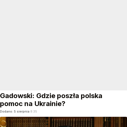
Gadowski: Gdzie poszła polska
pomoc na Ukrainie?
Dodano:
5
sierpnia
8:35