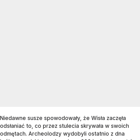
Niedawne susze spowodowały, że Wisła zaczęła
odsłaniać to, co przez stulecia skrywała w swoich
odmętach. Archeolodzy wydobyli ostatnio z dna