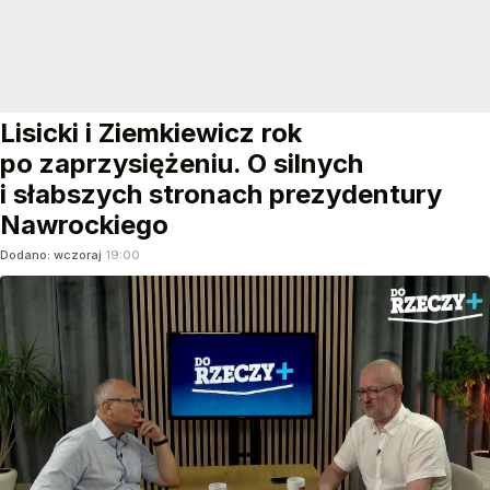
Lisicki i Ziemkiewicz rok
po zaprzysiężeniu. O silnych
i słabszych stronach prezydentury
Nawrockiego
Dodano:
wczoraj
19:00