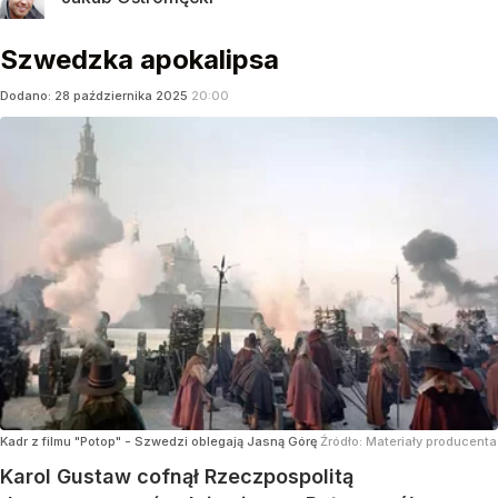
Szwedzka apokalipsa
Dodano:
28
października
2025
20:00
Kadr z filmu "Potop" - Szwedzi oblegają Jasną Górę
Źródło:
Materiały producenta
Karol Gustaw cofnął Rzeczpospolitą