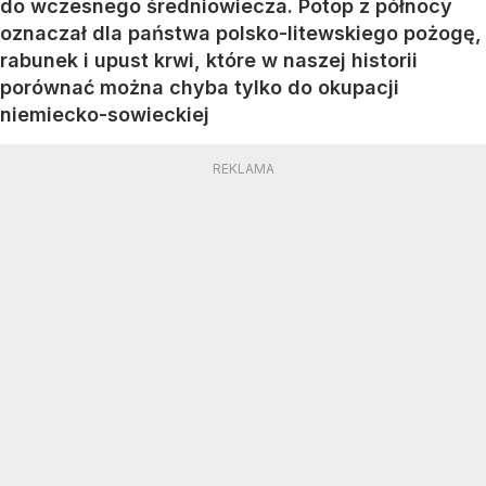
do wczesnego średniowiecza. Potop z północy
oznaczał dla państwa polsko-litewskiego pożogę,
rabunek i upust krwi, które w naszej historii
porównać można chyba tylko do okupacji
niemiecko-sowieckiej