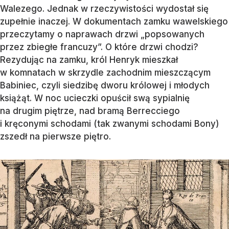
Walezego. Jednak w rzeczywistości wydostał się
zupełnie inaczej. W dokumentach zamku wawelskiego
przeczytamy o naprawach drzwi „popsowanych
przez zbiegłe francuzy”. O które drzwi chodzi?
Rezydując na zamku, król Henryk mieszkał
w komnatach w skrzydle zachodnim mieszczącym
Babiniec, czyli siedzibę dworu królowej i młodych
książąt. W noc ucieczki opuścił swą sypialnię
na drugim piętrze, nad bramą Berrecciego
i kręconymi schodami (tak zwanymi schodami Bony)
zszedł na pierwsze piętro.