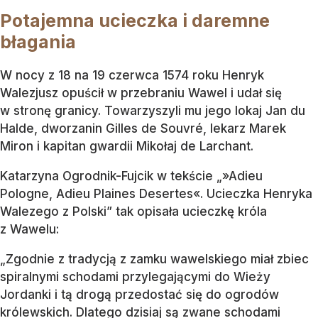
Potajemna ucieczka i daremne
błagania
W nocy z 18 na 19 czerwca 1574 roku Henryk
Walezjusz opuścił w przebraniu Wawel i udał się
w stronę granicy. Towarzyszyli mu jego lokaj Jan du
Halde, dworzanin Gilles de Souvré, lekarz Marek
Miron i kapitan gwardii Mikołaj de Larchant.
Katarzyna Ogrodnik-Fujcik w tekście „»Adieu
Pologne, Adieu Plaines Desertes«. Ucieczka Henryka
Walezego z Polski” tak opisała ucieczkę króla
z Wawelu:
„Zgodnie z tradycją z zamku wawelskiego miał zbiec
spiralnymi schodami przylegającymi do Wieży
Jordanki i tą drogą przedostać się do ogrodów
królewskich. Dlatego dzisiaj są zwane schodami