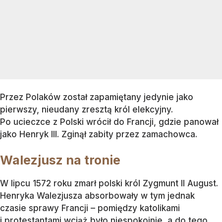
Przez Polaków został zapamiętany jedynie jako
pierwszy, nieudany zresztą król elekcyjny.
Po ucieczce z Polski wrócił do Francji, gdzie panował
jako Henryk III. Zginął zabity przez zamachowca.
Walezjusz na tronie
W lipcu 1572 roku zmarł polski król Zygmunt II August.
Henryka Walezjusza absorbowały w tym jednak
czasie sprawy Francji – pomiędzy katolikami
i protestantami wciąż było niespokojnie, a do tego