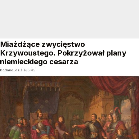
Miażdżące zwycięstwo
Krzywoustego. Pokrzyżował plany
niemieckiego cesarza
Dodano:
dzisiaj
5:45