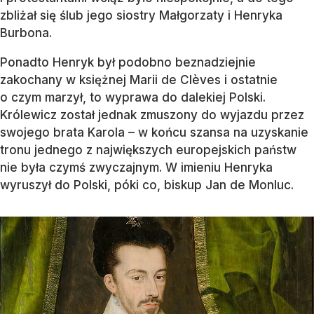
zbliżał się ślub jego siostry Małgorzaty i Henryka
Burbona.
Ponadto Henryk był podobno beznadziejnie
zakochany w księżnej Marii de Clèves i ostatnie
o czym marzył, to wyprawa do dalekiej Polski.
Królewicz został jednak zmuszony do wyjazdu przez
swojego brata Karola – w końcu szansa na uzyskanie
tronu jednego z największych europejskich państw
nie była czymś zwyczajnym. W imieniu Henryka
wyruszył do Polski, póki co, biskup Jan de Monluc.