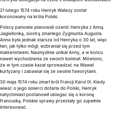
21 lutego 1574 roku Henryk Walezy został
koronowany na króla Polski.
Polscy panowie planowali ożenić Henryka z Anną
Jagiellonką, siostrą zmarłego Zygmunta Augusta.
Anna była jednak starsza od Henryka o 30 lat, więc
ten, jak tylko mógł, wzbraniał się przed tym
małżeństwem. Naumyślnie unikał Anny, a w końcu
nawet wychodzenia ze swoich komnat. Mówiono,
że w tym czasie kazał sprowadzać na Wawel
kurtyzany i zabawiał się ze swoimi faworytami.
30 maja 1574 roku zmarł król Francji Karol IX. Kiedy
wieść o jego śmierci dotarła do Polski, Henryk
natychmiast postanowił ubiegać się o koronę
francuską. Polskie sprawy przestały go zupełnie
interesować.