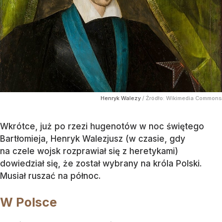
Henryk Walezy
/ Źródło:
Wikimedia Commons
Wkrótce, już po rzezi hugenotów w noc świętego
Bartłomieja, Henryk Walezjusz (w czasie, gdy
na czele wojsk rozprawiał się z heretykami)
dowiedział się, że został wybrany na króla Polski.
Musiał ruszać na północ.
W Polsce