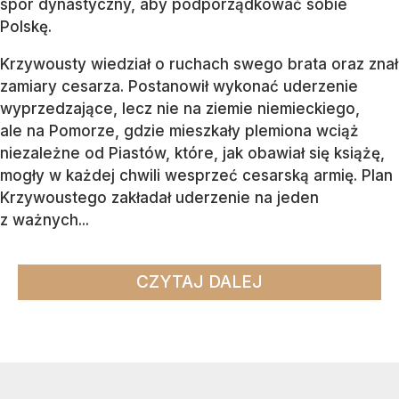
spór dynastyczny, aby podporządkować sobie
Polskę.
Krzywousty wiedział o ruchach swego brata oraz znał
zamiary cesarza. Postanowił wykonać uderzenie
wyprzedzające, lecz nie na ziemie niemieckiego,
ale na Pomorze, gdzie mieszkały plemiona wciąż
niezależne od Piastów, które, jak obawiał się książę,
mogły w każdej chwili wesprzeć cesarską armię. Plan
Krzywoustego zakładał uderzenie na jeden
z ważnych...
CZYTAJ DALEJ