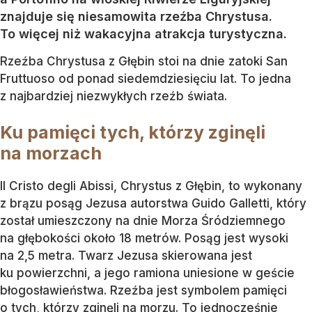
znajduje się niesamowita rzeźba Chrystusa.
To więcej niż wakacyjna atrakcja turystyczna.
Rzeźba Chrystusa z Głębin stoi na dnie zatoki San
Fruttuoso od ponad siedemdziesięciu lat. To jedna
z najbardziej niezwykłych rzeźb świata.
Ku pamięci tych, którzy zginęli
na morzach
Il Cristo degli Abissi, Chrystus z Głębin, to wykonany
z brązu posąg Jezusa autorstwa Guido Galletti, który
został umieszczony na dnie Morza Śródziemnego
na głębokości około 18 metrów. Posąg jest wysoki
na 2,5 metra. Twarz Jezusa skierowana jest
ku powierzchni, a jego ramiona uniesione w geście
błogosławieństwa. Rzeźba jest symbolem pamięci
o tych, którzy zginęli na morzu. To jednocześnie