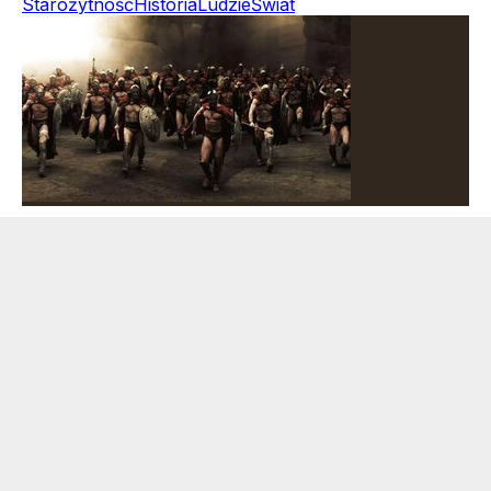
Starożytność
Historia
Ludzie
Świat