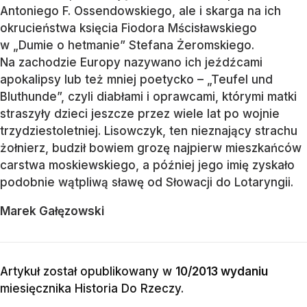
Antoniego F. Ossendowskiego, ale i skarga na ich
okrucieństwa księcia Fiodora Mścisławskiego
w „Dumie o hetmanie” Stefana Żeromskiego.
Na zachodzie Europy nazywano ich jeźdźcami
apokalipsy lub też mniej poetycko – „Teufel und
Bluthunde”, czyli diabłami i oprawcami, którymi matki
straszyły dzieci jeszcze przez wiele lat po wojnie
trzydziestoletniej. Lisowczyk, ten nieznający strachu
żołnierz, budził bowiem grozę najpierw mieszkańców
carstwa moskiewskiego, a później jego imię zyskało
podobnie wątpliwą sławę od Słowacji do Lotaryngii.
Marek Gałęzowski
Artykuł został opublikowany w
10/2013 wydaniu
miesięcznika
Historia Do Rzeczy
.