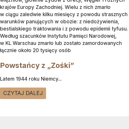
krajów Europy Zachodniej. Wielu z nich zmarło
w ciągu zaledwie kilku miesięcy z powodu strasznych
warunków panujących w obozie: z niedożywienia,
bestialskiego traktowania i z powodu epidemii tyfusu.
Według szacunków Instytutu Pamięci Narodowej,
w KL Warschau zmarło lub zostało zamordowanych
łącznie około 20 tysięcy osób
Powstańcy z „Zośki”
Latem 1944 roku Niemcy...
CZYTAJ DALEJ