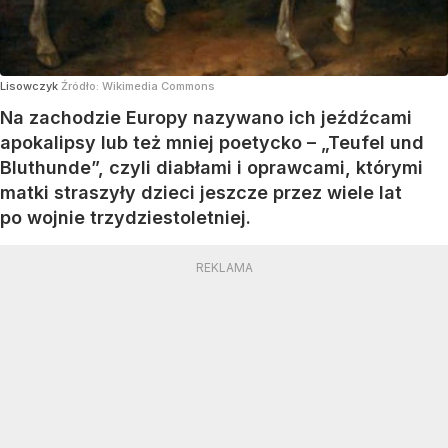
Lisowczyk
Źródło:
Wikimedia Commons
Na zachodzie Europy nazywano ich jeźdźcami
apokalipsy lub też mniej poetycko – „Teufel und
Bluthunde”, czyli diabłami i oprawcami, którymi
matki straszyły dzieci jeszcze przez wiele lat
po wojnie trzydziestoletniej.