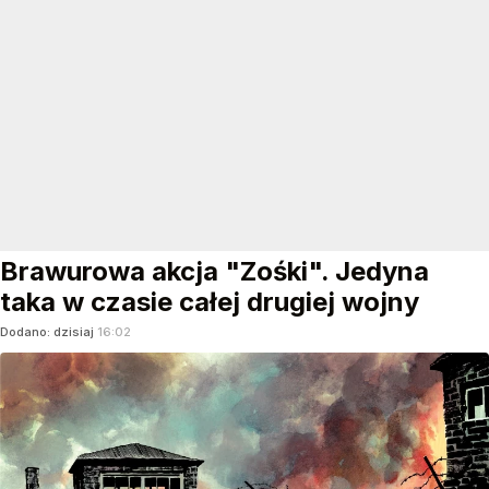
Brawurowa akcja "Zośki". Jedyna
taka w czasie całej drugiej wojny
Dodano:
dzisiaj
16:02