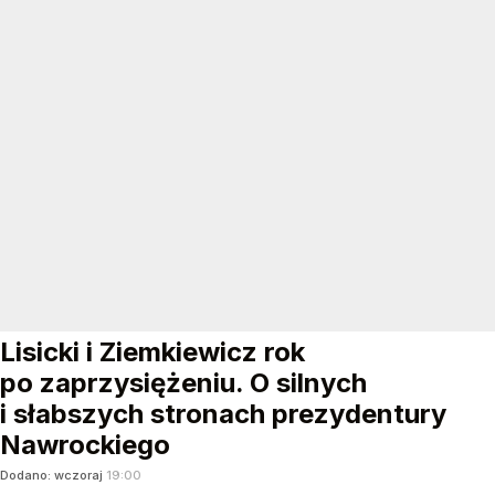
Lisicki i Ziemkiewicz rok
po zaprzysiężeniu. O silnych
i słabszych stronach prezydentury
Nawrockiego
Dodano:
wczoraj
19:00