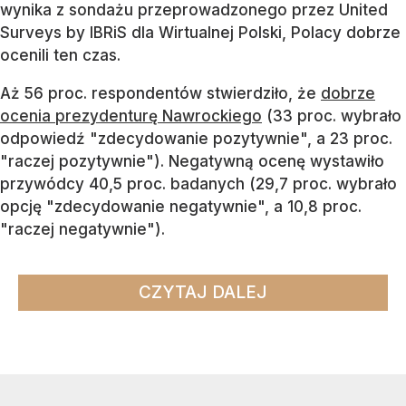
wynika z sondażu przeprowadzonego przez United
Surveys by IBRiS dla Wirtualnej Polski, Polacy dobrze
ocenili ten czas.
Aż 56 proc. respondentów stwierdziło, że
dobrze
ocenia prezydenturę Nawrockiego
(33 proc. wybrało
odpowiedź "zdecydowanie pozytywnie", a 23 proc.
"raczej pozytywnie"). Negatywną ocenę wystawiło
przywódcy 40,5 proc. badanych (29,7 proc. wybrało
opcję "zdecydowanie negatywnie", a 10,8 proc.
"raczej negatywnie").
CZYTAJ DALEJ