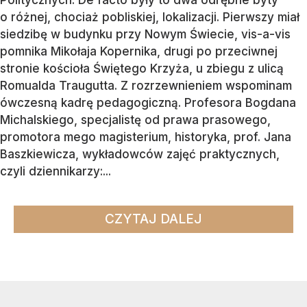
Politycznych. De facto były to dwa odrębne byty
o różnej, chociaż pobliskiej, lokalizacji. Pierwszy miał
siedzibę w budynku przy Nowym Świecie, vis-a-vis
pomnika Mikołaja Kopernika, drugi po przeciwnej
stronie kościoła Świętego Krzyża, u zbiegu z ulicą
Romualda Traugutta. Z rozrzewnieniem wspominam
ówczesną kadrę pedagogiczną. Profesora Bogdana
Michalskiego, specjalistę od prawa prasowego,
promotora mego magisterium, historyka, prof. Jana
Baszkiewicza, wykładowców zajęć praktycznych,
czyli dziennikarzy:...
CZYTAJ DALEJ