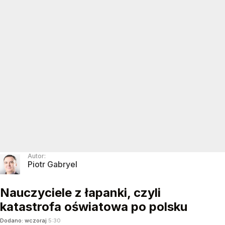
Autor:
Piotr Gabryel
Nauczyciele z łapanki, czyli
katastrofa oświatowa po polsku
Dodano:
wczoraj
5:30