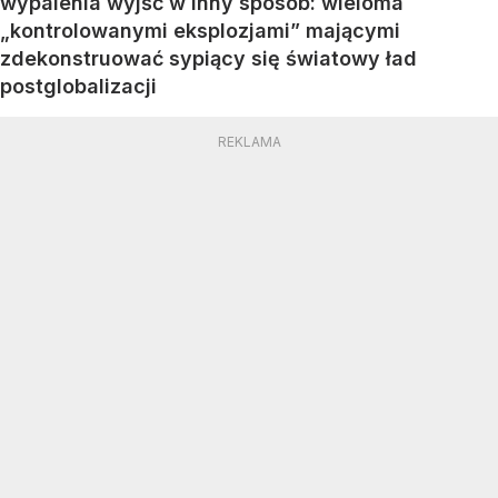
wypalenia wyjść w inny sposób: wieloma
„kontrolowanymi eksplozjami” mającymi
zdekonstruować sypiący się światowy ład
postglobalizacji