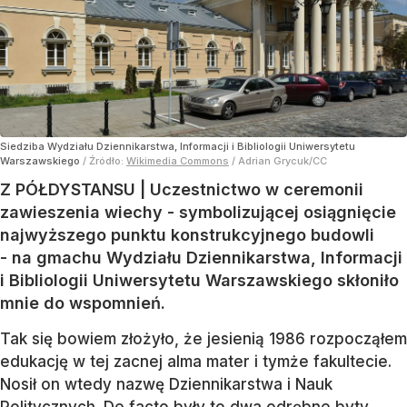
Siedziba Wydziału Dziennikarstwa, Informacji i Bibliologii Uniwersytetu
Warszawskiego
/ Źródło:
Wikimedia Commons
/
Adrian Grycuk/CC
Z PÓŁDYSTANSU | Uczestnictwo w ceremonii
zawieszenia wiechy - symbolizującej osiągnięcie
najwyższego punktu konstrukcyjnego budowli
- na gmachu Wydziału Dziennikarstwa, Informacji
i Bibliologii Uniwersytetu Warszawskiego skłoniło
mnie do wspomnień.
Tak się bowiem złożyło, że jesienią 1986 rozpocząłem
edukację w tej zacnej alma mater i tymże fakultecie.
Nosił on wtedy nazwę Dziennikarstwa i Nauk