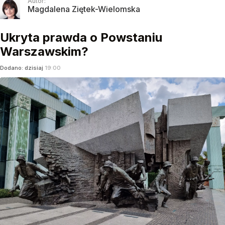
Autor:
Magdalena Ziętek-Wielomska
Ukryta prawda o Powstaniu
Warszawskim?
Dodano:
dzisiaj
19:00