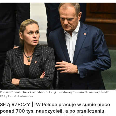
Premier Donald Tusk i minister edukacji narodowej Barbara Nowacka
/ Źródło:
PAP
/
Radek Pietruszka
SIŁĄ RZECZY || W Polsce pracuje w sumie nieco
ponad 700 tys. nauczycieli, a po przeliczeniu