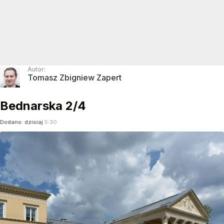
Autor:
Tomasz Zbigniew Zapert
Bednarska 2/4
Dodano:
dzisiaj
5:30