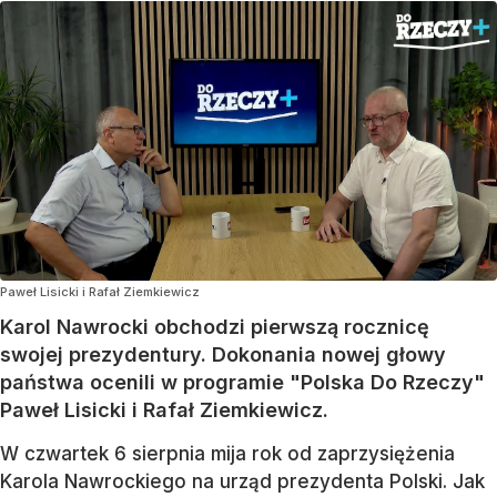
Paweł Lisicki i Rafał Ziemkiewicz
Karol Nawrocki obchodzi pierwszą rocznicę
swojej prezydentury. Dokonania nowej głowy
państwa ocenili w programie "Polska Do Rzeczy"
Paweł Lisicki i Rafał Ziemkiewicz.
W czwartek 6 sierpnia mija rok od zaprzysiężenia
Karola Nawrockiego na urząd prezydenta Polski. Jak