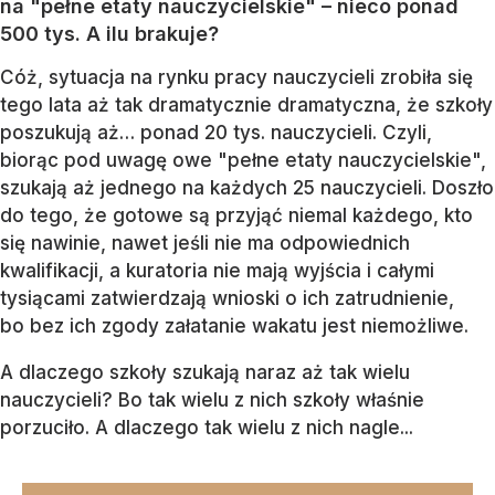
na "pełne etaty nauczycielskie" – nieco ponad
500 tys. A ilu brakuje?
Cóż, sytuacja na rynku pracy nauczycieli zrobiła się
tego lata aż tak dramatycznie dramatyczna, że szkoły
poszukują aż… ponad 20 tys. nauczycieli. Czyli,
biorąc pod uwagę owe "pełne etaty nauczycielskie",
szukają aż jednego na każdych 25 nauczycieli. Doszło
do tego, że gotowe są przyjąć niemal każdego, kto
się nawinie, nawet jeśli nie ma odpowiednich
kwalifikacji, a kuratoria nie mają wyjścia i całymi
tysiącami zatwierdzają wnioski o ich zatrudnienie,
bo bez ich zgody załatanie wakatu jest niemożliwe.
A dlaczego szkoły szukają naraz aż tak wielu
nauczycieli? Bo tak wielu z nich szkoły właśnie
porzuciło. A dlaczego tak wielu z nich nagle...