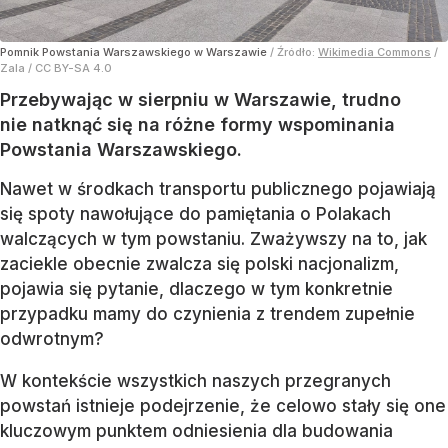
Pomnik Powstania Warszawskiego w Warszawie
/ Źródło:
Wikimedia Commons
/
Zala / CC BY-SA 4.0
Przebywając w sierpniu w Warszawie, trudno
nie natknąć się na różne formy wspominania
Powstania Warszawskiego.
Nawet w środkach transportu publicznego pojawiają
się spoty nawołujące do pamiętania o Polakach
walczących w tym powstaniu. Zważywszy na to, jak
zaciekle obecnie zwalcza się polski nacjonalizm,
pojawia się pytanie, dlaczego w tym konkretnie
przypadku mamy do czynienia z trendem zupełnie
odwrotnym?
W kontekście wszystkich naszych przegranych
powstań istnieje podejrzenie, że celowo stały się one
kluczowym punktem odniesienia dla budowania