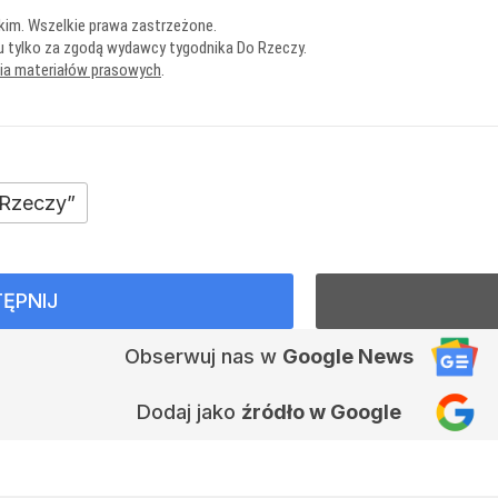
kim. Wszelkie prawa zastrzeżone.
u tylko za zgodą wydawcy tygodnika Do Rzeczy.
nia materiałów prasowych
.
 Rzeczy”
ĘPNIJ
Obserwuj nas
w
Google News
Dodaj jako
źródło w Google