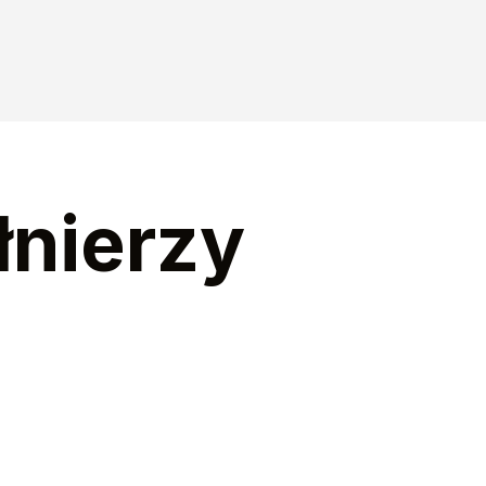
łnierzy