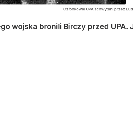
Członkowie UPA schwytani przez Ludo
o wojska bronili Birczy przed UPA. J