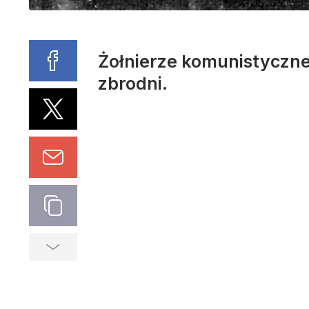
Żołnierze komunistyczneg
zbrodni.