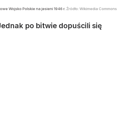
we Wojsko Polskie na jesieni 1946 r.
Źródło:
Wikimedia Commons
ednak po bitwie dopuścili się