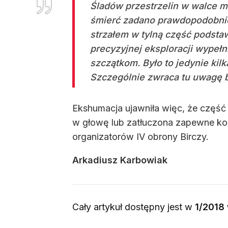
Śladów przestrzelin w walce m
śmierć zadano prawdopodobnie
strzałem w tylną część podsta
precyzyjnej eksploracji wype
szczątkom. Było to jedynie kil
Szczególnie zwraca tu uwagę 
Ekshumacja ujawniła więc, że część 
w głowę lub zatłuczona zapewne kolb
organizatorów IV obrony Birczy.
Arkadiusz Karbowiak
Cały artykuł dostępny jest w
1/2018