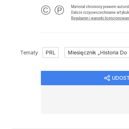
© ℗
Materiał chroniony prawem autors
Dalsze rozpowszechnianie artykuł
Regulamin i warunki licencjonowa
PRL
Miesięcznik „Historia Do
UDOST