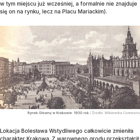
w tym miejscu już wcześniej, a formalnie nie znajduje
się on na rynku, lecz na Placu Mariackim).
Rynek Główny w Krakowie. 1930 rok
/ Źródło:
Wikimedia Commons
Lokacja Bolesława Wstydliwego całkowicie zmieniła
charakter Krakowa. Z warownego grodu przekształcił