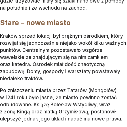
gdzie krzyżować miały się szlaki handlowe z północy
na południe i ze wschodu na zachód.
Stare – nowe miasto
Kraków sprzed lokacji był prężnym ośrodkiem, który
rozwijał się jednocześnie niejako wokół kilku ważnych
punktów. Centralnym pozostawało wzgórze
wawelskie ze znajdującym się na nim zamkiem
oraz katedrą. Ośrodek miał dość chaotyczną
zabudowę. Domy, gospody i warsztaty powstawały
niedaleko traktów.
Po zniszczeniu miasta przez Tatarów (Mongołów)
w 1241 roku było jasne, że miasto powinno zostać
odbudowane. Książę Bolesław Wstydliwy, wraz
z żoną Kingą oraz matką Grzymisławą, postanowił
ulepszyć jednak jego układ i nadać mu nowe prawa.