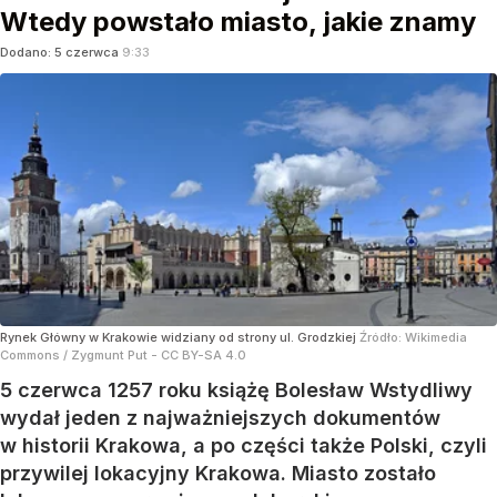
Wtedy powstało miasto, jakie znamy
Dodano:
5
czerwca
9:33
Rynek Główny w Krakowie widziany od strony ul. Grodzkiej
Źródło:
Wikimedia
Commons
/
Zygmunt Put - CC BY-SA 4.0
5 czerwca 1257 roku książę Bolesław Wstydliwy
wydał jeden z najważniejszych dokumentów
w historii Krakowa, a po części także Polski, czyli
przywilej lokacyjny Krakowa. Miasto zostało