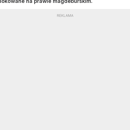
lokowane na prawie magdeburskim.