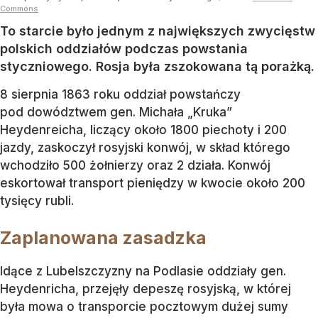
Commons
To starcie było jednym z największych zwycięstw
polskich oddziałów podczas powstania
styczniowego. Rosja była zszokowana tą porażką.
8 sierpnia 1863 roku oddział powstańczy
pod dowództwem gen. Michała „Kruka”
Heydenreicha, liczący około 1800 piechoty i 200
jazdy, zaskoczył rosyjski konwój, w skład którego
wchodziło 500 żołnierzy oraz 2 działa. Konwój
eskortował transport pieniędzy w kwocie około 200
tysięcy rubli.
Zaplanowana zasadzka
Idące z Lubelszczyzny na Podlasie oddziały gen.
Heydenricha, przejęły depeszę rosyjską, w której
była mowa o transporcie pocztowym dużej sumy