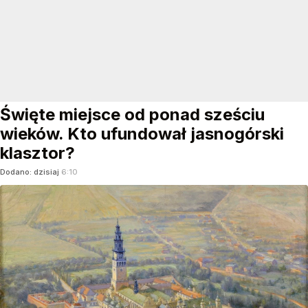
Święte miejsce od ponad sześciu
wieków. Kto ufundował jasnogórski
klasztor?
Dodano:
dzisiaj
6:10