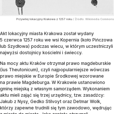
Przywilej lokacyjny Krakowa z 1257 roku
/ Źródło:
Wikimedia Commons
Akt lokacyjny miasta Krakowa został wydany
5 czerwca 1257 roku we wsi Kopernia (koło Pińczowa
lub Szydłowa) podczas wiecu, w którym uczestniczyli
najwyżsi dostojnicy kościelni i świeccy.
Na mocy aktu Kraków otrzymał prawo magdeburskie
(ius Theutonicum), czyli najpopularniejsze wówczas
prawo miejskie w Europie Środkowej wzorowane
na prawie Magdeburga. W Krakowie ustanowiono
gminę miejską z własnym samorządem. Wykonaniem
aktu mieli zająć się trzej urzędnicy, tzw. zasadźcy:
Jakub z Nysy, Gedko Stilvoyt oraz Detmar Wolk,
którzy zapewne trudnili się tym zawodowo, wędrując