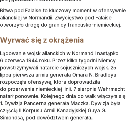
Bitwa pod Falaise to kluczowy moment w ofensywnie
alianckiej w Normandii. Zwycięstwo pod Falaise
otworzyło drogę do granicy francusko-niemieckiej.
Wyrwać się z okrążenia
Lądowanie wojsk alianckich w Normandii nastąpiło
6 czerwca 1944 roku. Przez kilka tygodni Niemcy
powstrzymywali natarcie sojuszniczych wojsk. 25
lipca pierwsza armia generała Omara N. Bradleya
rozpoczęła ofensywę, która doprowadziła
do przerwania niemieckiej linii. 7 sierpnia Wehrmacht
natarł ponownie. Kolejnego dnia do walk włączyła się
1. Dywizja Pancerna generała Maczka. Dywizja była
częścią II Korpusu Armii Kanadyjskiej Guya G.
Simondsa, pod dowództwem generała...