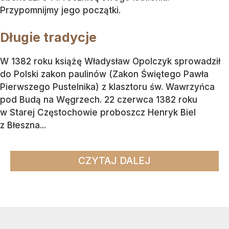
Przypomnijmy jego początki.
Długie tradycje
W 1382 roku książę Władysław Opolczyk sprowadził
do Polski zakon paulinów (Zakon Świętego Pawła
Pierwszego Pustelnika) z klasztoru św. Wawrzyńca
pod Budą na Węgrzech. 22 czerwca 1382 roku
w Starej Częstochowie proboszcz Henryk Biel
z Błeszna...
CZYTAJ DALEJ