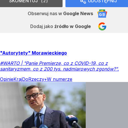
SKOMENTUJ
UDOSTĘPNIJ
2
Obserwuj nas
w
Google News
Dodaj jako
źródło w Google
"Autorytety" Morawieckiego
#WARTO | "Panie Premierze, co z COVID-19, co z
sanitaryzmem, co z 200 tys. nadmiarowych zgonów?".
Opinie
Kraj
DoRzeczy+
W numerze