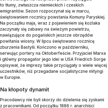
to tłumy, zwłaszcza niemieckich i czeskich
emigrantów. Sezon rozpoczynał się w marcu,
świętowaniem rocznicy powstania Komuny Paryskiej.
Na początku maja, wraz z pojawieniem się koźlaka
zaczynały się zabawy na świeżym powietrzu,
nawiązujące do pogańskich jeszcze obrzędów
powitania wiosny. W lipcu świętowano rocznicę
zburzenia Bastylii. Kończono w październiku,
serwując portery na Oktoberfeście. Przyjaciel Marxa
i główny propagator jego idei w USA Friedrich Sorge
opisywał, że imprezy takie przyciągały o wiele więcej
uczestników, niż przegadane socjalistyczne mityngi
w Europie.
Na kłopoty dynamit
Pracodawcy nie byli skorzy do dzielenia się zyskami
z pracownikami. Od początku 1886 r. anarchiści