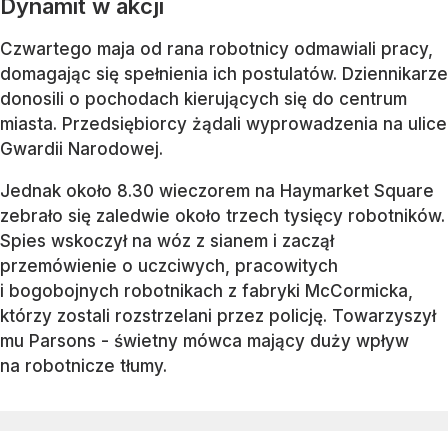
Dynamit w akcji
Czwartego maja od rana robotnicy odmawiali pracy,
domagając się spełnienia ich postulatów. Dziennikarze
donosili o pochodach kierujących się do centrum
miasta. Przedsiębiorcy żądali wyprowadzenia na ulice
Gwardii Narodowej.
Jednak około 8.30 wieczorem na Haymarket Square
zebrało się zaledwie około trzech tysięcy robotników.
Spies wskoczył na wóz z sianem i zaczął
przemówienie o uczciwych, pracowitych
i bogobojnych robotnikach z fabryki McCormicka,
którzy zostali rozstrzelani przez policję. Towarzyszył
mu Parsons - świetny mówca mający duży wpływ
na robotnicze tłumy.