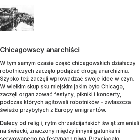
Chicagowscy anarchiści
W tym samym czasie część chicagowskich działaczy
robotniczych zaczęło podążać drogą anarchizmu.
Szybko też zaczęli wprowadzać swoje idee w czyn.
W wielkim skupisku miejskim jakim było Chicago,
zaczęli organizować festyny, pikniki i koncerty,
podczas których agitowali robotników - zwłaszcza
świeżo przybyłych z Europy emigrantów.
Dalecy od religii, rytm chrześcijańskich świąt zmieniali
na świecki, znaczony między innymi gatunkami
serwowanego na festynach piwa. Przyciągało