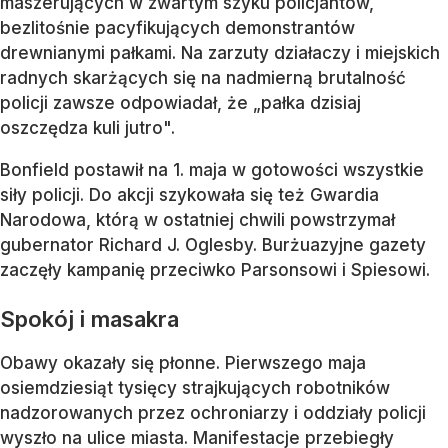
maszerujących w zwartym szyku policjantów,
bezlitośnie pacyfikujących demonstrantów
drewnianymi pałkami. Na zarzuty działaczy i miejskich
radnych skarżących się na nadmierną brutalność
policji zawsze odpowiadał, że „pałka dzisiaj
oszczędza kuli jutro".
Bonfield postawił na 1. maja w gotowości wszystkie
siły policji. Do akcji szykowała się też Gwardia
Narodowa, którą w ostatniej chwili powstrzymał
gubernator Richard J. Oglesby. Burżuazyjne gazety
zaczęły kampanię przeciwko Parsonsowi i Spiesowi.
Spokój i masakra
Obawy okazały się płonne. Pierwszego maja
osiemdziesiąt tysięcy strajkujących robotników
nadzorowanych przez ochroniarzy i oddziały policji
wyszło na ulice miasta. Manifestacje przebiegły