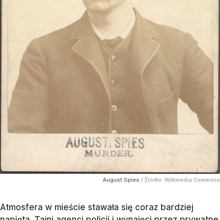
August Spies
/ Źródło:
Wikimedia Commons
Atmosfera w mieście stawała się coraz bardziej
napięta. Tajni agenci policji i wynajęci przez prywatne