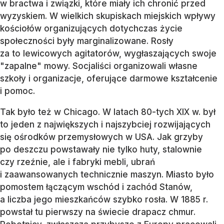
w bractwa i związki, które miały ich chronić przed
wyzyskiem. W wielkich skupiskach miejskich wpływy
kościołów organizujących dotychczas życie
społeczności były marginalizowane. Rosły
za to lewicowych agitatorów, wygłaszających swoje
"zapalne" mowy. Socjaliści organizowali własne
szkoły i organizacje, oferujące darmowe kształcenie
i pomoc.
Tak było też w Chicago. W latach 80-tych XIX w. był
to jeden z największych i najszybciej rozwijających
się ośrodków przemysłowych w USA. Jak grzyby
po deszczu powstawały nie tylko huty, stalownie
czy rzeźnie, ale i fabryki mebli, ubrań
i zaawansowanych technicznie maszyn. Miasto było
pomostem łączącym wschód i zachód Stanów,
a liczba jego mieszkańców szybko rosła. W 1885 r.
powstał tu pierwszy na świecie drapacz chmur.