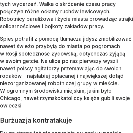
tych wydarzeń. Walka o skrócenie czasu pracy
połączyła różne odłamy ruchów lewicowych.
Robotnicy paraliżowali życie miasta prowadząc strajki
solidarnościowe i bojkoty zakładów pracy.
Spies potrafił z pomocą tłumacza jidysz zmobilizować
nawet świeżo przybyłą do miasta po pogromach
w Rosji społeczność żydowską, dotychczas żyjącą
w swoim getcie. Na ulice po raz pierwszy wyszli
nawet polscy agitatorzy przemawiając do swoich
rodaków - najsłabiej opłacanej i największej dotąd
niezorganizowanej robotniczej grupy w mieście.
W ogromnym środowisku miejskim, jakim było
Chicago, nawet rzymskokatoliccy księża gubili swoje
owieczki.
Burżuazja kontratakuje