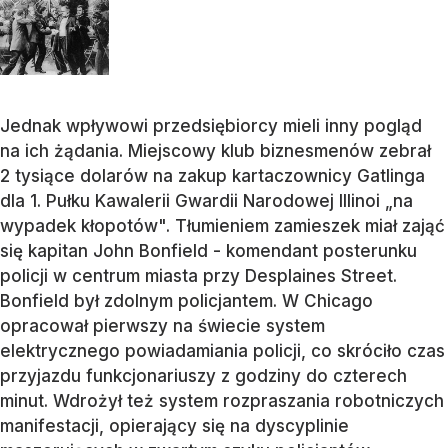
Jednak wpływowi przedsiębiorcy mieli inny pogląd
na ich żądania. Miejscowy klub biznesmenów zebrał
2 tysiące dolarów na zakup kartaczownicy Gatlinga
dla 1. Pułku Kawalerii Gwardii Narodowej Illinoi „na
wypadek kłopotów". Tłumieniem zamieszek miał zająć
się kapitan John Bonfield - komendant posterunku
policji w centrum miasta przy Desplaines Street.
Bonfield był zdolnym policjantem. W Chicago
opracował pierwszy na świecie system
elektrycznego powiadamiania policji, co skróciło czas
przyjazdu funkcjonariuszy z godziny do czterech
minut. Wdrożył też system rozpraszania robotniczych
manifestacji, opierający się na dyscyplinie