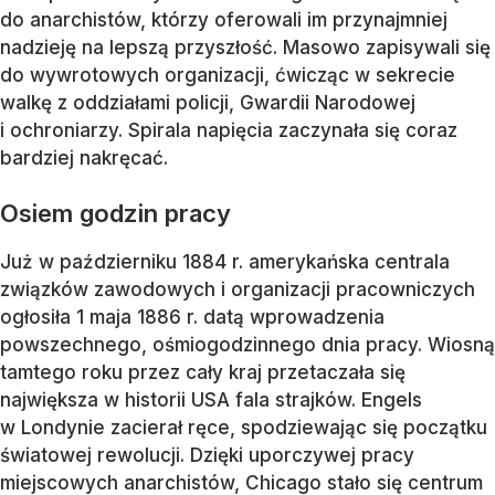
do anarchistów, którzy oferowali im przynajmniej
nadzieję na lepszą przyszłość. Masowo zapisywali się
do wywrotowych organizacji, ćwicząc w sekrecie
walkę z oddziałami policji, Gwardii Narodowej
i ochroniarzy. Spirala napięcia zaczynała się coraz
bardziej nakręcać.
Osiem godzin pracy
Już w październiku 1884 r. amerykańska centrala
związków zawodowych i organizacji pracowniczych
ogłosiła 1 maja 1886 r. datą wprowadzenia
powszechnego, ośmiogodzinnego dnia pracy. Wiosną
tamtego roku przez cały kraj przetaczała się
największa w historii USA fala strajków. Engels
w Londynie zacierał ręce, spodziewając się początku
światowej rewolucji. Dzięki uporczywej pracy
miejscowych anarchistów, Chicago stało się centrum