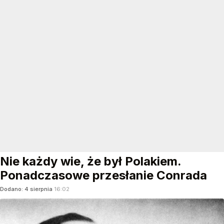
Nie każdy wie, że był Polakiem.
Ponadczasowe przesłanie Conrada
Dodano:
4
sierpnia
16:02