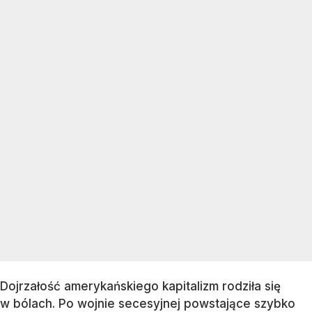
Dojrzałość amerykańskiego kapitalizm rodziła się
w bólach. Po wojnie secesyjnej powstające szybko