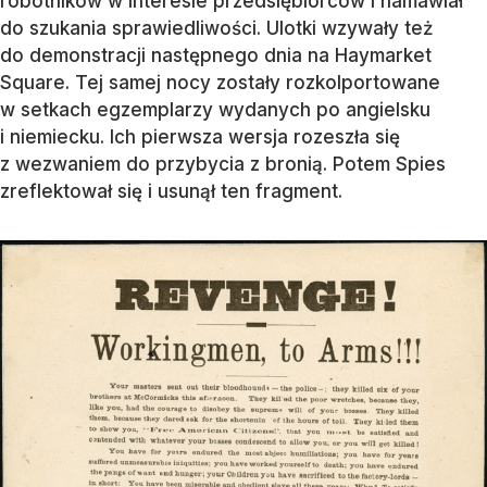
robotników w interesie przedsiębiorców i namawiał
do szukania sprawiedliwości. Ulotki wzywały też
do demonstracji następnego dnia na Haymarket
Square. Tej samej nocy zostały rozkolportowane
w setkach egzemplarzy wydanych po angielsku
i niemiecku. Ich pierwsza wersja rozeszła się
z wezwaniem do przybycia z bronią. Potem Spies
zreflektował się i usunął ten fragment.