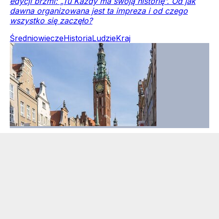
edycji brzmi: „Tu Każdy ma swoją historię”. Od jak
dawna organizowana jest ta impreza i od czego
wszystko się zaczęło?
Średniowiecze
Historia
Ludzie
Kraj