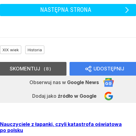
NASTĘPNA STRONA
XIX wiek
Historia
SKOMENTUJ
UDOSTĘPNIJ
8
Obserwuj nas
w
Google News
Dodaj jako
źródło w Google
Nauczyciele z łapanki, czyli katastrofa oświatowa
po polsku