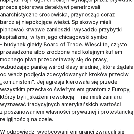
przedsiębiorstwa detektywi penetrowali
anarchistyczne środowiska, przynosząc coraz
bardziej niepokojące wieści. Spiskowcy mieli
planować krwawe zamieszki i wysadzić przybytki
kapitalizmu, w tym jego chicagowski symbol
- budynek giełdy Board of Trade. Wieści te, często
przesadzone albo zrodzone nad kolejnym kuflem
mocnego piwa przedostawały się do prasy,
wzbudzając panikę wśród klasy średniej, która żądała
od władz podjęcia zdecydowanych kroków przeciw
„komunistom". Jej agresja kierowała się przede
wszystkim przeciwko świeżym emigrantom z Europy,
którzy byli „skażeni rewolucją" i nie mieli zamiaru
wyznawać tradycyjnych amerykańskich wartości
z poszanowaniem własności prywatnej i protestancką
religijnością na czele.
W odpowiedzi wyobcowani emigranci zwracali się