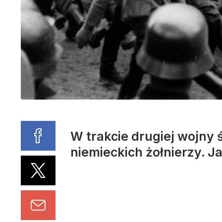
W trakcie drugiej wojny 
niemieckich żołnierzy. J