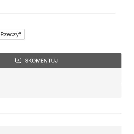
o Rzeczy”
SKOMENTUJ