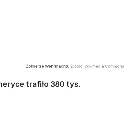
Żołnierze Wehrmachtu
Źródło:
Wikimedia Commons
ryce trafiło 380 tys.