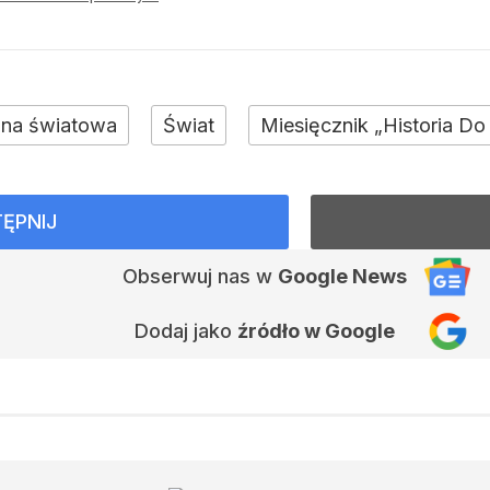
ojna światowa
Świat
Miesięcznik „Historia D
ĘPNIJ
Obserwuj nas
w
Google News
Dodaj jako
źródło w Google