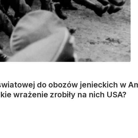
światowej do obozów jenieckich w Ame
akie wrażenie zrobiły na nich USA?