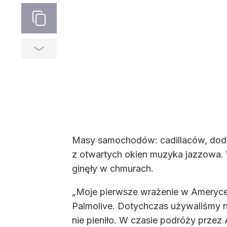
Masy samochodów: cadillaców, dodge
z otwartych okien muzyka jazzowa. W
ginęły w chmurach.
„Moje pierwsze wrażenie w Ameryce 
Palmolive. Dotychczas używaliśmy n
nie pieniło. W czasie podróży przez 