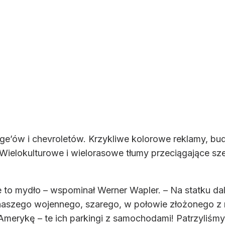
’ów i chevroletów. Krzykliwe kolorowe reklamy, bud
ielokulturowe i wielorasowe tłumy przeciągające szer
to mydło – wspominał Werner Wapler. – Na statku dali
aszego wojennego, szarego, w połowie złożonego z my
Amerykę – te ich parkingi z samochodami! Patrzyliśmy 