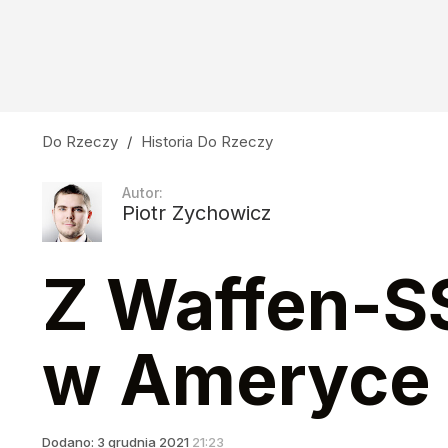
Do Rzeczy
/
Historia Do Rzeczy
Autor:
Piotr Zychowicz
Z Waffen-SS
w Ameryce
Dodano:
3
grudnia
2021
21:23