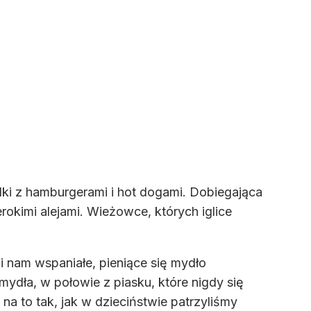
ki z hamburgerami i hot dogami. Dobiegająca
okimi alejami. Wieżowce, których iglice
 nam wspaniałe, pieniące się mydło
dła, w połowie z piasku, które nigdy się
na to tak, jak w dzieciństwie patrzyliśmy