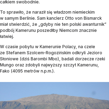
całkiem swobodnie.
To sprawiło, że naraził się władzom niemieckim
w samym Berlinie. Sam kanclerz Otto von Bismarck
miał stwierdzić, że „gdyby nie ten polski awanturnik”
podbój Kamerunu poszedłby Niemcom znacznie
łatwiej.
W czasie pobytu w Kamerunie Polacy, na czele
ze Stefanem Szolcem-Rogozińskim odkryli Jezioro
Słoniowe (dziś Barombi Mbo), badali dorzecze rzeki
Mungo oraz zdobyli najwyższy szczyt Kamerunu,
Fako (4095 metrów n.p.m.).