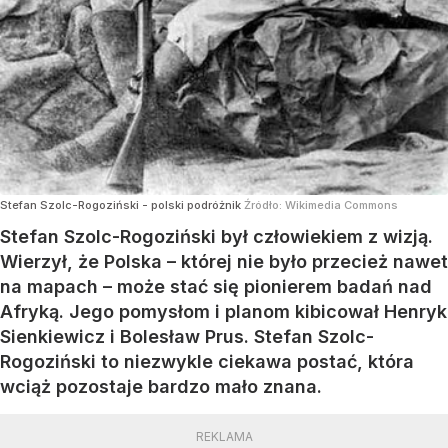
Stefan Szolc-Rogoziński - polski podróżnik
Źródło:
Wikimedia Commons
Stefan Szolc-Rogoziński był człowiekiem z wizją.
Wierzył, że Polska – której nie było przecież nawet
na mapach – może stać się pionierem badań nad
Afryką. Jego pomysłom i planom kibicował Henryk
Sienkiewicz i Bolesław Prus. Stefan Szolc-
Rogoziński to niezwykle ciekawa postać, która
wciąż pozostaje bardzo mało znana.