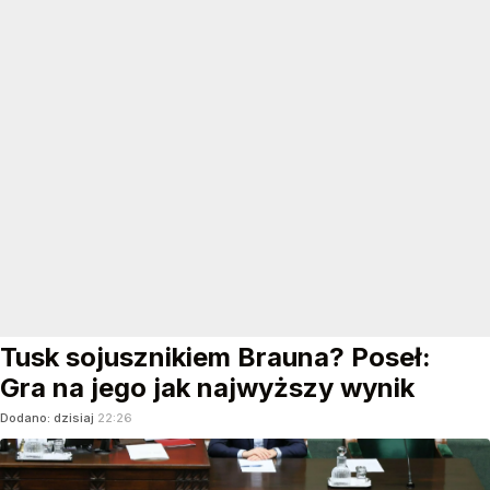
Tusk sojusznikiem Brauna? Poseł:
Gra na jego jak najwyższy wynik
Dodano:
dzisiaj
22:26