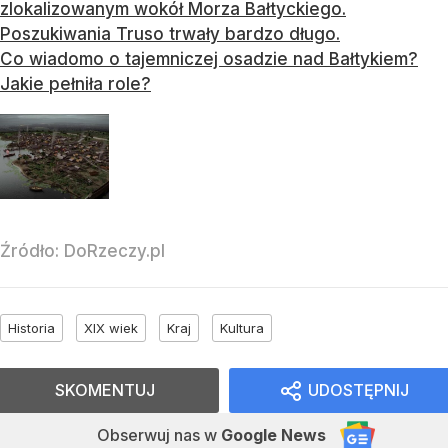
zlokalizowanym wokół Morza Bałtyckiego.
Poszukiwania Truso trwały bardzo długo.
Co wiadomo o tajemniczej osadzie nad Bałtykiem?
Jakie pełniła role?
Źródło:
DoRzeczy.pl
Historia
XIX wiek
Kraj
Kultura
SKOMENTUJ
UDOSTĘPNIJ
Obserwuj nas
w
Google News