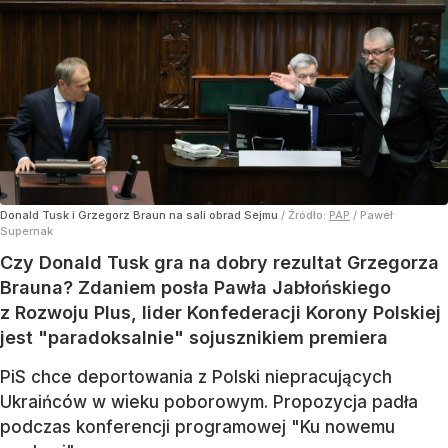
Donald Tusk i Grzegorz Braun na sali obrad Sejmu
/ Źródło:
PAP
/
Paweł
Supernak
Czy Donald Tusk gra na dobry rezultat Grzegorza
Brauna? Zdaniem posła Pawła Jabłońskiego
z Rozwoju Plus, lider Konfederacji Korony Polskiej
jest "paradoksalnie" sojusznikiem premiera
PiS chce deportowania z Polski niepracujących
Ukraińców w wieku poborowym. Propozycja padła
podczas konferencji programowej "Ku nowemu