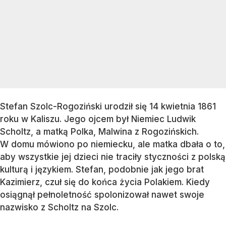
Stefan Szolc-Rogoziński urodził się 14 kwietnia 1861
roku w Kaliszu. Jego ojcem był Niemiec Ludwik
Scholtz, a matką Polka, Malwina z Rogozińskich.
W domu mówiono po niemiecku, ale matka dbała o to,
aby wszystkie jej dzieci nie traciły styczności z polską
kulturą i językiem. Stefan, podobnie jak jego brat
Kazimierz, czuł się do końca życia Polakiem. Kiedy
osiągnął pełnoletność spolonizował nawet swoje
nazwisko z Scholtz na Szolc.