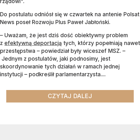
rządowi".
Do postulatu odniósł się w czwartek na antenie Polsat
News poseł Rozwoju Plus Paweł Jabłoński.
– Uważam, że jest dziś dość obiektywny problem
z
efektywną deportacją
tych, którzy popełniają nawet
przestępstwa – powiedział były wiceszef MSZ. –
Jednym z postulatów, jaki podnosimy, jest
skoordynowanie tych działań w ramach jednej
instytucji – podkreślił parlamentarzysta....
CZYTAJ DALEJ