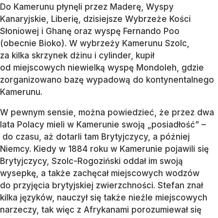
Do Kamerunu płynęli przez Maderę, Wyspy
Kanaryjskie, Liberię, dzisiejsze Wybrzeże Kości
Słoniowej i Ghanę oraz wyspę Fernando Poo
(obecnie Bioko). W wybrzeży Kamerunu Szolc,
za kilka skrzynek dżinu i cylinder, kupił
od miejscowych niewielką wyspę Mondoleh, gdzie
zorganizowano bazę wypadową do kontynentalnego
Kamerunu.
W pewnym sensie, można powiedzieć, że przez dwa
lata Polacy mieli w Kamerunie swoją „posiadłość” –
do czasu, aż dotarli tam Brytyjczycy, a później
Niemcy. Kiedy w 1884 roku w Kamerunie pojawili się
Brytyjczycy, Szolc-Rogoziński oddał im swoją
wysepkę, a także zachęcał miejscowych wodzów
do przyjęcia brytyjskiej zwierzchności. Stefan znał
kilka języków, nauczył się także nieźle miejscowych
narzeczy, tak więc z Afrykanami porozumiewał się