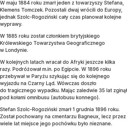
W maju 1884 roku zmarł jeden z towarzyszy Stefana,
Klemens Tomczek. Pozostali dwaj wrócili do Europy,
jednak Szolc-Rogoziński cały czas planował kolejne
wyprawy.
W 1885 roku został członkiem brytyjskiego
Królewskiego Towarzystwa Geograficznego
w Londynie.
W kolejnych latach wracał do Afryki jeszcze kilka
razy. Podróżował m.in. po Egipcie. W 1896 roku
przebywał w Paryżu szykując się do kolejnego
wyjazdu na Czarny Ląd. Wówczas doszło
do tragicznego wypadku. Mając zaledwie 35 lat zginął
pod kołami omnibusu (autobusu konnego).
Stefan Szolc-Rogoziński zmarł 1 grudnia 1896 roku.
Został pochowany na cmentarzu Bagneux, lecz przez
wiele lat miejsce jego pochówku było nieznane.