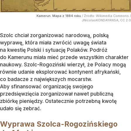
Kamerun. Mapa z 1884 roku
/ Źródło:
Wikimedia Commons
/
JNicolasKONDAYANSA, CC 2.0
Szolc chciał zorganizować narodową, polską
wyprawę, która miała zwrócić uwagę świata
na kwestię Polski i sytuację Polaków. Podróż
do Kamerunu miała mieć przede wszystkim charakter
naukowy. Szolc-Rogoziński wierzył, że Polacy mogą
równie udanie eksplorować kontynent afrykański,
co badacze z największych mocarstw.
Aby sfinansować organizację swojego
przedsięwzięcia zorganizował nawet publiczną
zbiórkę pieniędzy. Ostatecznie potrzebną kwotę
udało się zebrać.
Wyprawa Szolca-Rogozińskiego