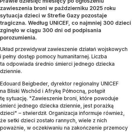
Prawie dziesięć miesięcy po ogłoszeniu
zawieszenia broni w październiku 2025 roku
sytuacja dzieci w Strefie Gazy pozostaje
tragiczna. Według UNICEF, co najmniej 300 dzieci
zginęło w ciągu 300 dni od podpisania
porozumienia.
Układ przewidywał zawieszenie działań wojskowych
i pełny dostęp pomocy humanitarnej. Liczba
ta odpowiada średnio śmierci jednego dziecka
dziennie.
Edouard Beigbeder, dyrektor regionalny UNICEF
na Bliski Wschód i Afrykę Północną, potępił
tę sytuację. "Zawieszenie broni, które powoduje
śmierć jednego dziecka dziennie, jest porażką
dzieci" – stwierdził. Organizacja informuje również,
że setki dzieci zostało rannych, wiele z nich
poważnie, w oczekiwaniu na zakończenie przemocy