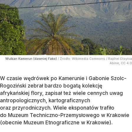
Wulkan Kamerun (dawniej Fako)
/ Źródło:
Wikimedia Commons
/
Raphel Etoyiva
Abine, CC 4.0
W czasie wędrówek po Kamerunie i Gabonie Szolc-
Rogoziński zebrał bardzo bogatą kolekcję
afrykańskiej flory, zapisał też wiele cennych uwag
antropologicznych, kartograficznych
oraz przyrodniczych. Wiele eksponatów trafiło
do Muzeum Techniczno-Przemysłowego w Krakowie
(obecnie Muzeum Etnograficzne w Krakowie).