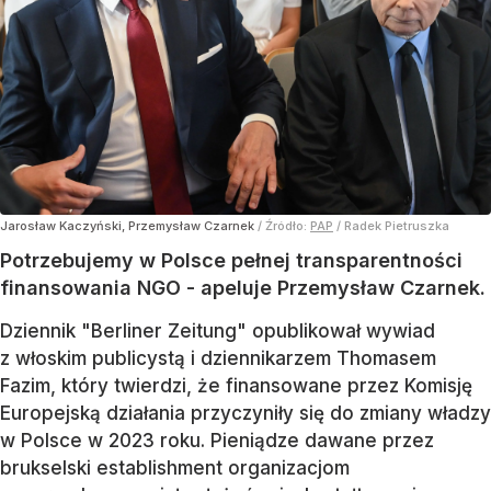
Jarosław Kaczyński, Przemysław Czarnek
/ Źródło:
PAP
/
Radek Pietruszka
Potrzebujemy w Polsce pełnej transparentności
finansowania NGO - apeluje Przemysław Czarnek.
Dziennik "Berliner Zeitung" opublikował wywiad
z włoskim publicystą i dziennikarzem Thomasem
Fazim, który twierdzi, że finansowane przez Komisję
Europejską działania przyczyniły się do zmiany władzy
w Polsce w 2023 roku. Pieniądze dawane przez
brukselski establishment organizacjom