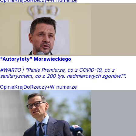
"Autorytety" Morawieckiego
#WARTO | "Panie Premierze, co z COVID-19, co z
sanitaryzmem, co z 200 tys. nadmiarowych zgonów?".
Opinie
Kraj
DoRzeczy+
W numerze