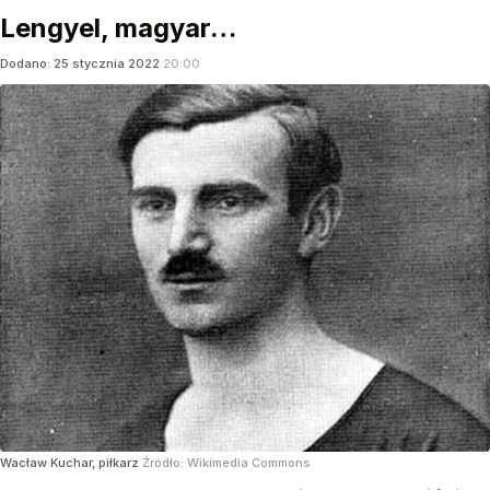
Lengyel, magyar…
Dodano:
25
stycznia
2022
20:00
Wacław Kuchar, piłkarz
Źródło:
Wikimedia Commons