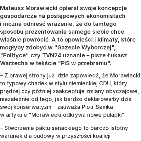
Mateusz Morawiecki opierał swoje koncepcje
gospodarcze na postępowych ekonomistach
i można odnieść wrażenie, że do tamtego
sposobu prezentowania samego siebie chce
właśnie powrócić. A to opowieści i klimaty, które
mogłyby zdobyć w "Gazecie Wyborczej",
"Polityce" czy TVN24 uznanie – pisze Łukasz
Warzecha w tekście "PiS w przebraniu".
– Z prawej strony już idzie zapowiedź, że Morawiecki
to typowy chadek w stylu niemieckiej CDU, który
prędzej czy później zaakceptuje zmiany obyczajowe,
niezależnie od tego, jak bardzo deklarowałby dziś
swój konserwatyzm – zauważa Piotr Semka
w artykule "Morawiecki odkrywa nowe pułapki".
– Stworzenie paktu senackiego to bardzo istotny
warunek dla budowy w przyszłości koalicji