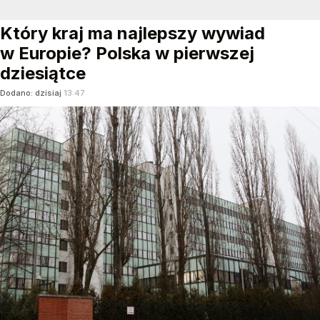
Który kraj ma najlepszy wywiad
w Europie? Polska w pierwszej
dziesiątce
Dodano:
dzisiaj
13:47