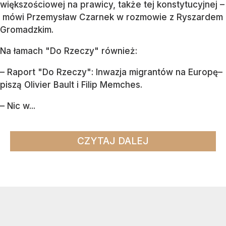
większościowej na prawicy, także tej konstytucyjnej –
mówi Przemysław Czarnek w rozmowie z Ryszardem
Gromadzkim.
Na łamach "Do Rzeczy" również:
– Raport "Do Rzeczy": Inwazja migrantów na Europę–
piszą Olivier Bault i Filip Memches.
– Nic w...
CZYTAJ DALEJ