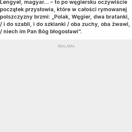
Lengyel, magyar… – to po węgiersku oczywiście
początek przysłowia, które w całości rymowanej
polszczyzny brzmi: „Polak, Węgier, dwa bratanki,
/ i do szabli, i do szklanki / oba zuchy, oba żwawi,
/ niech im Pan Bóg błogosławi”.