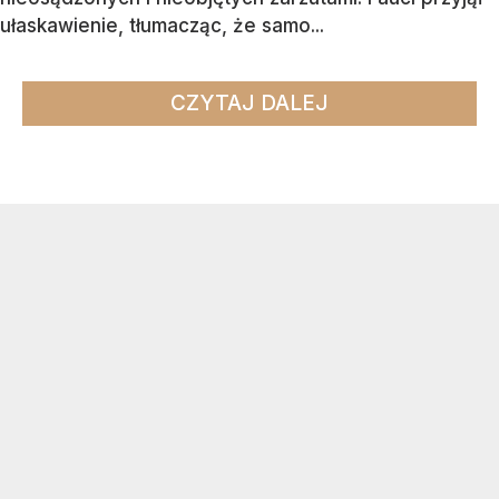
ułaskawienie, tłumacząc, że samo...
CZYTAJ DALEJ