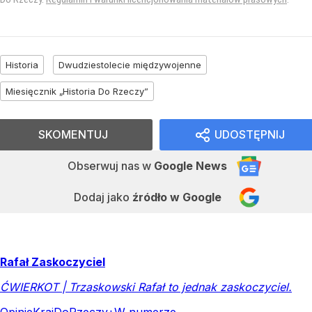
Historia
Dwudziestolecie międzywojenne
Miesięcznik „Historia Do Rzeczy”
SKOMENTUJ
UDOSTĘPNIJ
Obserwuj nas
w
Google News
Dodaj jako
źródło w Google
Rafał Zaskoczyciel
ĆWIERKOT | Trzaskowski Rafał to jednak zaskoczyciel.
Opinie
Kraj
DoRzeczy+
W numerze