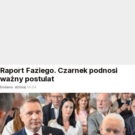
Raport Faziego. Czarnek podnosi
ważny postulat
Dodano:
dzisiaj
14:04