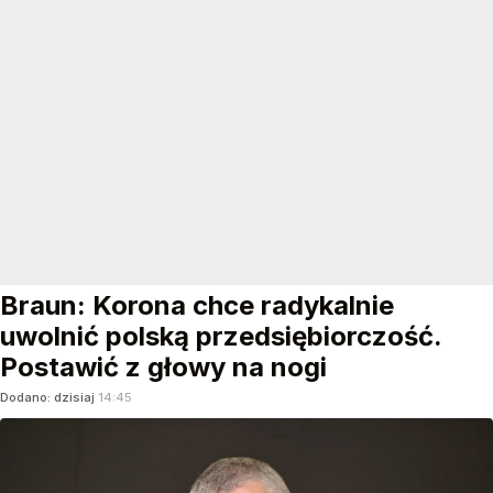
Braun: Korona chce radykalnie
uwolnić polską przedsiębiorczość.
Postawić z głowy na nogi
Dodano:
dzisiaj
14:45