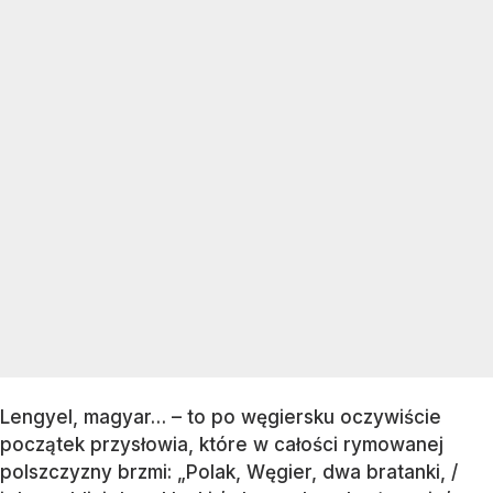
Lengyel, magyar… – to po węgiersku oczywiście
początek przysłowia, które w całości rymowanej
polszczyzny brzmi: „Polak, Węgier, dwa bratanki, /