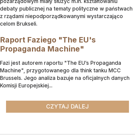
pozarządowym miały służyć m.in. kształtowaniu
debaty publicznej na tematy polityczne w państwach
z rządami niepodporządkowanymi wystarczająco
celom Brukseli.
Raport Faziego "The EU's
Propaganda Machine"
Fazi jest autorem raportu "The EU’s Propaganda
Machine", przygotowanego dla think tanku MCC
Brussels. Jego analiza bazuje na oficjalnych danych
Komisji Europejskiej...
CZYTAJ DALEJ