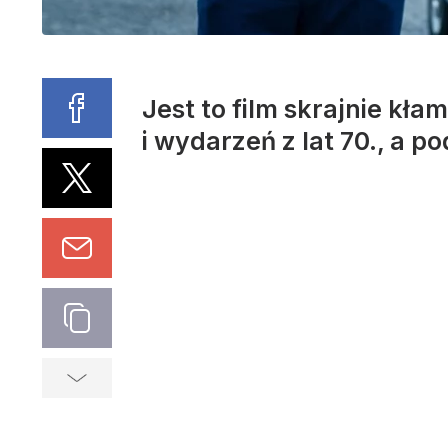
Jest to film skrajnie kł
i wydarzeń z lat 70., a 