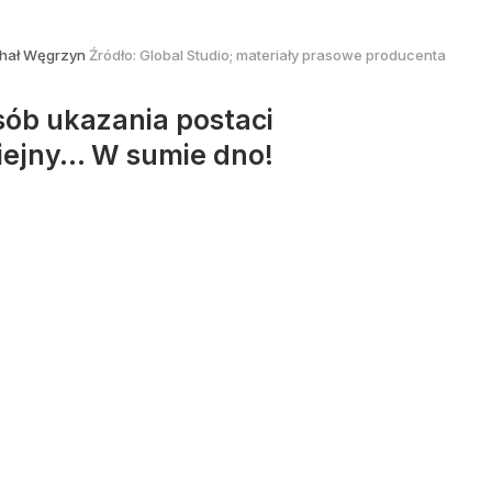
ichał Węgrzyn
Źródło:
Global Studio; materiały prasowe producenta
sób ukazania postaci
ziejny… W sumie dno!