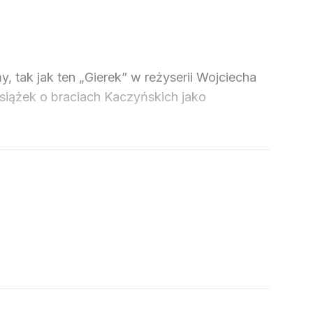
my, tak jak ten „Gierek” w reżyserii Wojciecha
siążek o braciach Kaczyńskich jako