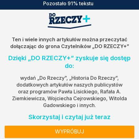
Pozostało 91% tekstu
Ten i wiele innych artykułów można przeczytać
dołączając do grona Czytelników
„DO RZECZY+”
Dzięki „DO RZECZY+” zyskuje się dostęp
do:
wydań „Do Rzeczy”, „Historia Do Rzeczy”,
dodatkowych artykułów naszych publicystów
oraz programów Pawła Lisickiego, Rafała A.
Ziemkiewicza, Wojciecha Cejrowskiego, Witolda
Gadowskiego i innych.
Skorzystaj i czytaj już teraz
WYPRÓBUJ