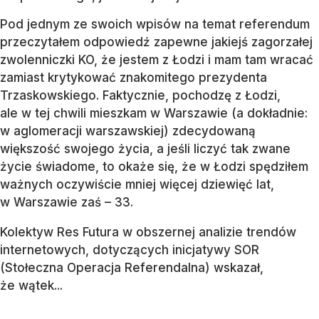
Pod jednym ze swoich wpisów na temat referendum
przeczytałem odpowiedź zapewne jakiejś zagorzałej
zwolenniczki KO, że jestem z Łodzi i mam tam wracać
zamiast krytykować znakomitego prezydenta
Trzaskowskiego. Faktycznie, pochodzę z Łodzi,
ale w tej chwili mieszkam w Warszawie (a dokładnie:
w aglomeracji warszawskiej) zdecydowaną
większość swojego życia, a jeśli liczyć tak zwane
życie świadome, to okaże się, że w Łodzi spędziłem
ważnych oczywiście mniej więcej dziewięć lat,
w Warszawie zaś – 33.
Kolektyw Res Futura w obszernej analizie trendów
internetowych, dotyczących inicjatywy SOR
(Stołeczna Operacja Referendalna) wskazał,
że wątek...