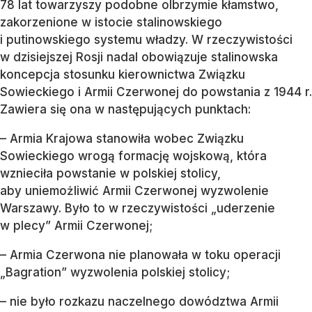
78 lat towarzyszy podobne olbrzymie kłamstwo,
zakorzenione w istocie stalinowskiego
i putinowskiego systemu władzy. W rzeczywistości
w dzisiejszej Rosji nadal obowiązuje stalinowska
koncepcja stosunku kierownictwa Związku
Sowieckiego i Armii Czerwonej do powstania z 1944 r.
Zawiera się ona w następujących punktach:
– Armia Krajowa stanowiła wobec Związku
Sowieckiego wrogą formację wojskową, która
wznieciła powstanie w polskiej stolicy,
aby uniemożliwić Armii Czerwonej wyzwolenie
Warszawy. Było to w rzeczywistości „uderzenie
w plecy” Armii Czerwonej;
– Armia Czerwona nie planowała w toku operacji
„Bagration” wyzwolenia polskiej stolicy;
– nie było rozkazu naczelnego dowództwa Armii