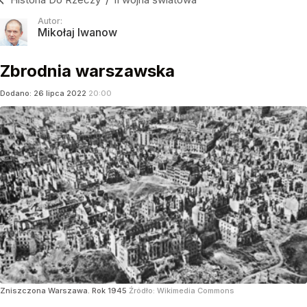
Autor:
Mikołaj Iwanow
Zbrodnia warszawska
Dodano:
26
lipca
2022
20:00
Zniszczona Warszawa. Rok 1945
Źródło:
Wikimedia Commons