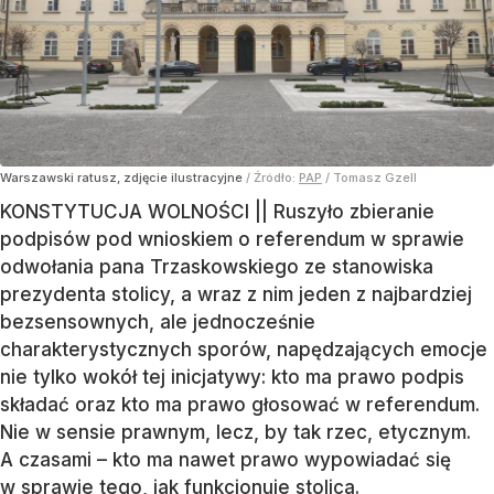
Warszawski ratusz, zdjęcie ilustracyjne
/ Źródło:
PAP
/
Tomasz Gzell
KONSTYTUCJA WOLNOŚCI || Ruszyło zbieranie
podpisów pod wnioskiem o referendum w sprawie
odwołania pana Trzaskowskiego ze stanowiska
prezydenta stolicy, a wraz z nim jeden z najbardziej
bezsensownych, ale jednocześnie
charakterystycznych sporów, napędzających emocje
nie tylko wokół tej inicjatywy: kto ma prawo podpis
składać oraz kto ma prawo głosować w referendum.
Nie w sensie prawnym, lecz, by tak rzec, etycznym.
A czasami – kto ma nawet prawo wypowiadać się
w sprawie tego, jak funkcjonuje stolica.