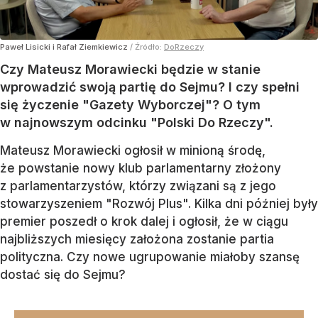
Paweł Lisicki i Rafał Ziemkiewicz
/ Źródło:
DoRzeczy
Czy Mateusz Morawiecki będzie w stanie
wprowadzić swoją partię do Sejmu? I czy spełni
się życzenie "Gazety Wyborczej"? O tym
w najnowszym odcinku "Polski Do Rzeczy".
Mateusz Morawiecki ogłosił w minioną środę,
że powstanie nowy klub parlamentarny złożony
z parlamentarzystów, którzy związani są z jego
stowarzyszeniem "Rozwój Plus". Kilka dni później były
premier poszedł o krok dalej i ogłosił, że w ciągu
najbliższych miesięcy założona zostanie partia
polityczna. Czy nowe ugrupowanie miałoby szansę
dostać się do Sejmu?