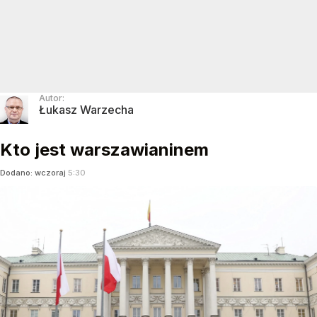
Autor:
Łukasz Warzecha
Kto jest warszawianinem
Dodano:
wczoraj
5:30