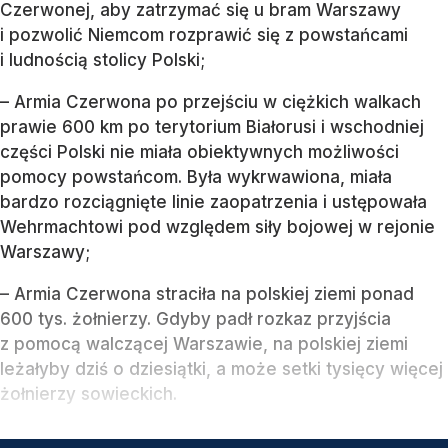
Czerwonej, aby zatrzymać się u bram Warszawy
i pozwolić Niemcom rozprawić się z powstańcami
i ludnością stolicy Polski;
– Armia Czerwona po przejściu w ciężkich walkach
prawie 600 km po terytorium Białorusi i wschodniej
części Polski nie miała obiektywnych możliwości
pomocy powstańcom. Była wykrwawiona, miała
bardzo rozciągnięte linie zaopatrzenia i ustępowała
Wehrmachtowi pod względem siły bojowej w rejonie
Warszawy;
– Armia Czerwona straciła na polskiej ziemi ponad
600 tys. żołnierzy. Gdyby padł rozkaz przyjścia
z pomocą walczącej Warszawie, na polskiej ziemi
leżałyby dziś o dziesiątki, a może setki tysięcy więcej
żołnierzy sowieckich.