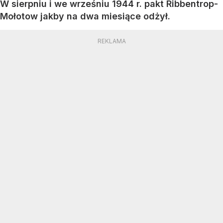
W sierpniu i we wrześniu 1944 r. pakt Ribbentrop-
Mołotow jakby na dwa miesiące odżył.