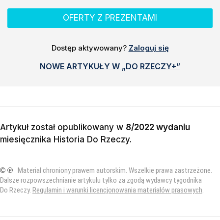
OFERTY Z PREZENTAMI
Dostęp aktywowany?
Zaloguj się
NOWE ARTYKUŁY W „DO RZECZY+”
Artykuł został opublikowany w
8/2022 wydaniu
miesięcznika
Historia Do Rzeczy
.
© ℗
Materiał chroniony prawem autorskim. Wszelkie prawa zastrzeżone.
Dalsze rozpowszechnianie artykułu tylko za zgodą wydawcy tygodnika
Do Rzeczy.
Regulamin i warunki licencjonowania materiałów prasowych
.