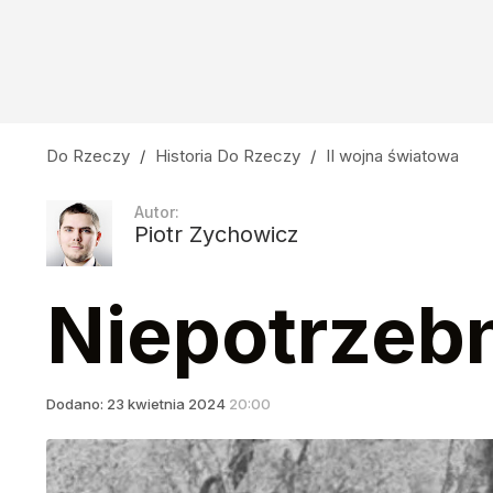
Do Rzeczy
/
Historia Do Rzeczy
/
II wojna światowa
Autor:
Piotr Zychowicz
Niepotrzeb
Dodano:
23
kwietnia
2024
20:00