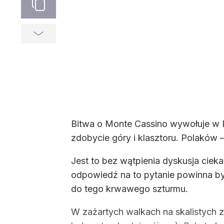
Bitwa o Monte Cassino wywołuje w Pol
zdobycie góry i klasztoru. Polaków 
Jest to bez wątpienia dyskusja cie
odpowiedź na to pytanie powinna być
do tego krwawego szturmu.
W zażartych walkach na skalistych z