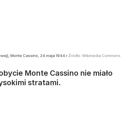
lewej), Monte Cassino, 24 maja 1944 r
Źródło:
Wikimedia Commons
obycie Monte Cassino nie miało
ysokimi stratami.