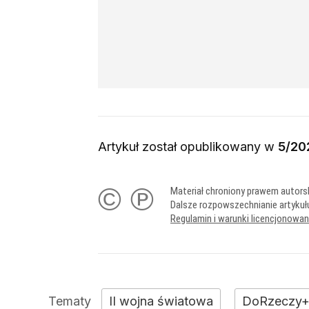
Artykuł został opublikowany w
5/20
© ℗
Materiał chroniony prawem autors
Dalsze rozpowszechnianie artykuł
Regulamin i warunki licencjonowa
II wojna światowa
DoRzeczy