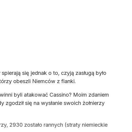
spierają się jednak o to, czyją zasługą było
tórzy obeszli Niemców z flanki.
powinni byli atakować Cassino? Moim zdaniem
y zgodził się na wysłanie swoich żołnierzy
zy, 2930 zostało rannych (straty niemieckie