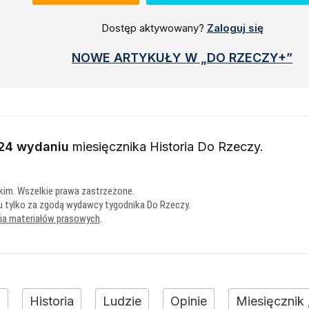
Dostęp aktywowany?
Zaloguj się
NOWE ARTYKUŁY W „DO RZECZY+”
24 wydaniu
miesięcznika
Historia Do Rzeczy
.
kim. Wszelkie prawa zastrzeżone.
u tylko za zgodą wydawcy tygodnika Do Rzeczy.
nia materiałów prasowych
.
+
Historia
Ludzie
Opinie
Miesięcznik 