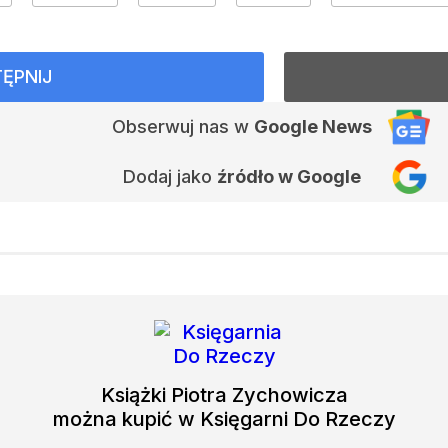
ĘPNIJ
Obserwuj nas
w
Google News
Dodaj jako
źródło w Google
Książki
Piotra Zychowicza
można kupić w Księgarni Do Rzeczy