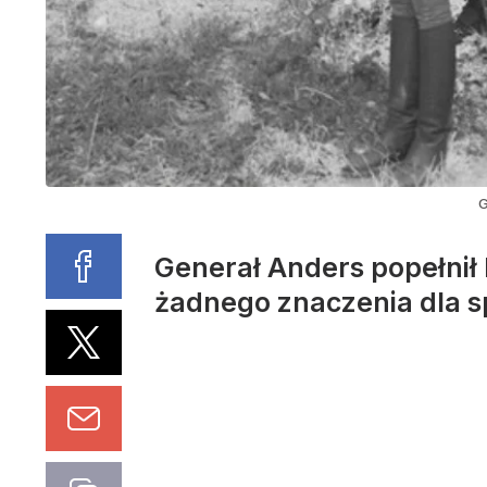
G
Generał Anders popełnił 
żadnego znaczenia dla sp