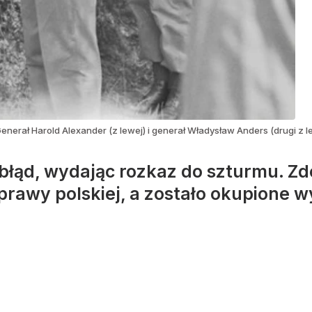
enerał Harold Alexander (z lewej) i generał Władysław Anders (drugi z 
błąd, wydając rozkaz do szturmu. Zd
rawy polskiej, a zostało okupione w