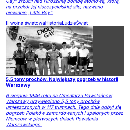
Gay” zrzucił nad Hiroszimą bombę atomową, którą,
na przekór jej niszczycielskiej sile, nazwano
niewinnie „Little Boy”.
II wojna światowa
Historia
Ludzie
Świat
5,5 tony prochów. Największy pogrzeb w historii
Warszawy
6 sierpnia 1946 roku na Cmentarzu Powstańców
Warszawy przywieziono 5,5 tony prochów
umieszczonych w 117 trumnach. Tego dnia odbył się
pogrzeb Polaków zamordowanych i spalonych przez
Niemców w pierwszych dniach Powstania
Warszawskiego.