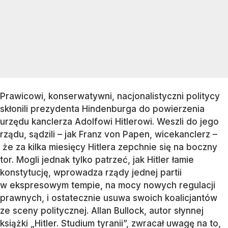
Prawicowi, konserwatywni, nacjonalistyczni politycy
skłonili prezydenta Hindenburga do powierzenia
urzędu kanclerza Adolfowi Hitlerowi. Weszli do jego
rządu, sądzili – jak Franz von Papen, wicekanclerz –
że za kilka miesięcy Hitlera zepchnie się na boczny
tor. Mogli jednak tylko patrzeć, jak Hitler łamie
konstytucję, wprowadza rządy jednej partii
w ekspresowym tempie, na mocy nowych regulacji
prawnych, i ostatecznie usuwa swoich koalicjantów
ze sceny politycznej. Allan Bullock, autor słynnej
książki „Hitler. Studium tyranii”, zwracał uwagę na to,