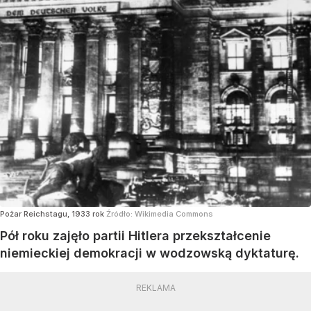
Pożar Reichstagu, 1933 rok
Źródło:
Wikimedia Commons
Pół roku zajęło partii Hitlera przekształcenie
niemieckiej demokracji w wodzowską dyktaturę.