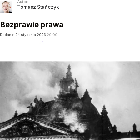
Autor:
Tomasz Stańczyk
Bezprawie prawa
Dodano:
24
stycznia
2023
20:00