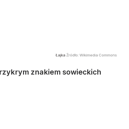
Łajka
Źródło:
Wikimedia Commons
 przykrym znakiem sowieckich