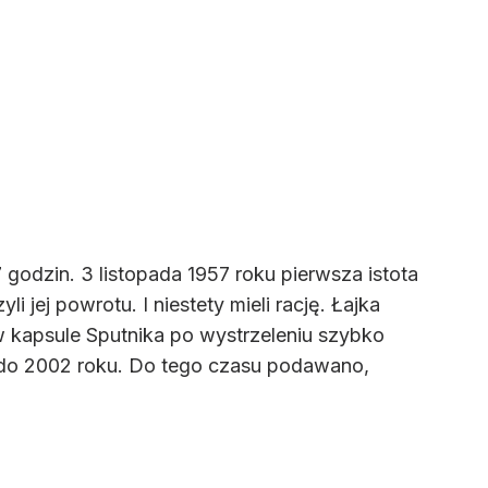
godzin. 3 listopada 1957 roku pierwsza istota
jej powrotu. I niestety mieli rację. Łajka
 w kapsule Sputnika po wystrzeleniu szybko
ż do 2002 roku. Do tego czasu podawano,