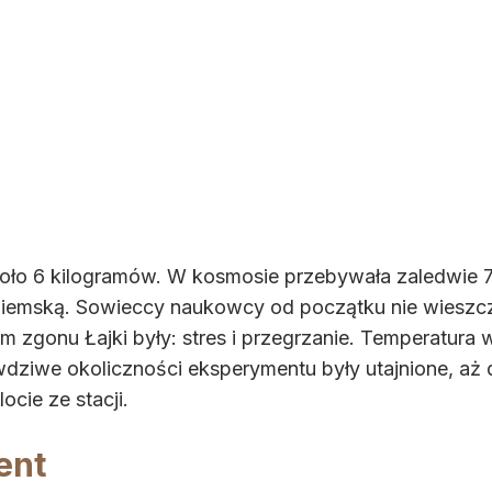
koło 6 kilogramów. W kosmosie przebywała zaledwie 7 
iemską. Sowieccy naukowcy od początku nie wieszczyli 
m zgonu Łajki były: stres i przegrzanie. Temperatura
awdziwe okoliczności eksperymentu były utajnione, a
ocie ze stacji.
ent