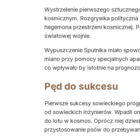
Wystrzelenie pierwszego sztucznego 
kosmicznym. Rozgrywka polityczna 
hegemona przestrzeni kosmicznej. Po
światowej wojnie.
Wypuszczenie Sputnika miało spowod
miano przy pomocy specjalnych apa
co wpływało by istotnie na progn
Pęd do sukcesu
Pierwsze sukcesy sowieckiego prog
od sowieckich inżynierów. Wpadli on
do lotu w kosmos. Oprócz niej dzie
przystosowanie psów do przebywania