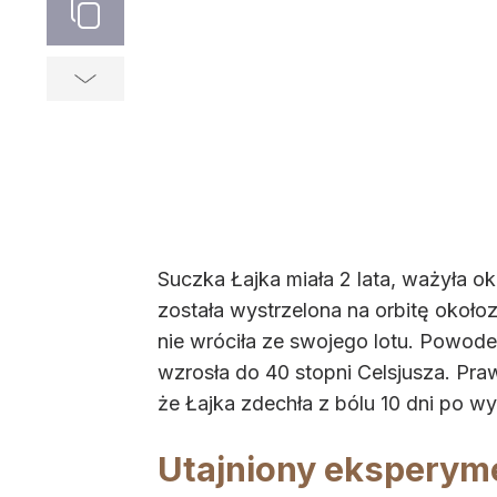
Suczka Łajka miała 2 lata, ważyła o
została wystrzelona na orbitę okołoz
nie wróciła ze swojego lotu. Powode
wzrosła do 40 stopni Celsjusza. Pr
że Łajka zdechła z bólu 10 dni po wyl
Utajniony eksperym