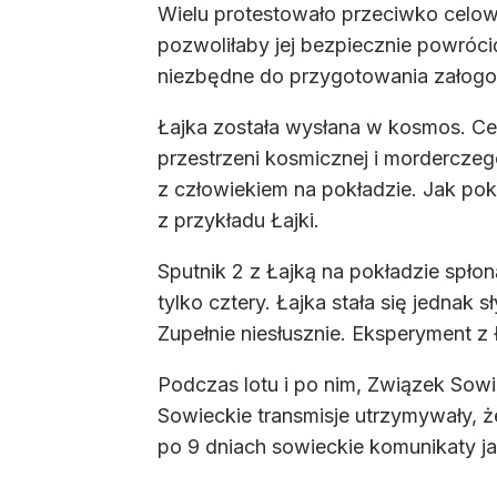
Wielu protestowało przeciwko celow
pozwoliłaby jej bezpiecznie powróc
niezbędne do przygotowania załog
Łajka została wysłana w kosmos. Ce
przestrzeni kosmicznej i mordercze
z człowiekiem na pokładzie. Jak po
z przykładu Łajki.
Sputnik 2 z Łajką na pokładzie spło
tylko cztery. Łajka stała się jednak
Zupełnie niesłusznie. Eksperyment z
Podczas lotu i po nim, Związek Sowie
Sowieckie transmisje utrzymywały, ż
po 9 dniach sowieckie komunikaty j