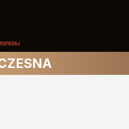
WSPIERAJ
ŁCZESNA