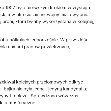
nika 1957 było pierwszym krokiem w wyścigu
kim w okresie zimnej wojny miała wyłonić
broni, która byłaby wykorzystana w kolejnej,
obu półkulach jednocześnie. W przyszłości
nia chmur i prądów powietrznych,
zekiwał kolejnych przełomowych odkryć
a. Łajka nie była jednak jedyną kandydatką
dycyny Lotniczej. Sprawdzano wówczas
ki atmosferyczne.