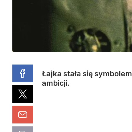
Łajka stała się symbole
ambicji.