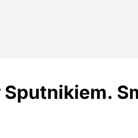
ał Sputnikiem. 