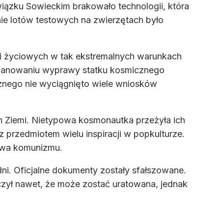
iązku Sowieckim brakowało technologii, która
ie lotów testowych na zwierzętach było
ci życiowych w tak ekstremalnych warunkach
 planowaniu wyprawy statku kosmicznego
znego nie wyciągnięto wiele wniosków
ch Ziemi. Nietypowa kosmonautka przeżyła ich
z przedmiotem wielu inspiracji w popkulturze.
stwa komunizmu.
dni. Oficjalne dokumenty zostały sfałszowane.
czył nawet, że może zostać uratowana, jednak