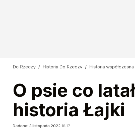
Do Rzeczy
/
Historia Do Rzeczy
/
Historia współczesna
O psie co lat
historia Łajki
Dodano:
3
listopada
2022
18:17