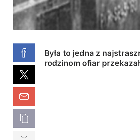
Była to jedna z najstrasz
rodzinom ofiar przekaza