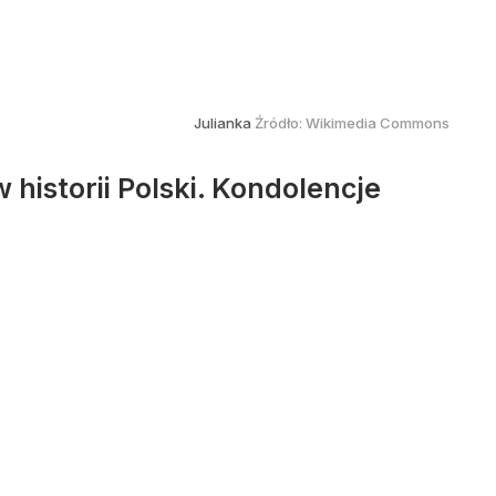
Julianka
Źródło:
Wikimedia Commons
 historii Polski. Kondolencje