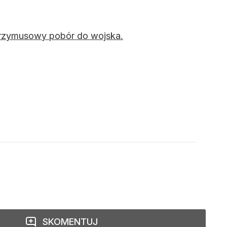
przymusowy pobór do wojska.
SKOMENTUJ