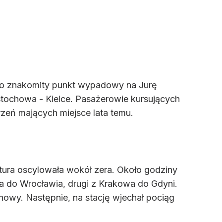
 to znakomity punkt wypadowy na Jurę
stochowa - Kielce. Pasażerowie kursujących
zeń mających miejsce lata temu.
tura oscylowała wokół zera. Około godziny
na do Wrocławia, drugi z Krakowa do Gdyni.
howy. Następnie, na stację wjechał pociąg