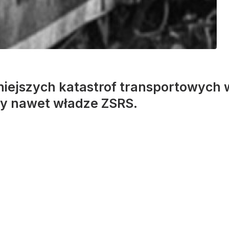
niejszych katastrof transportowych w
ły nawet władze ZSRS.