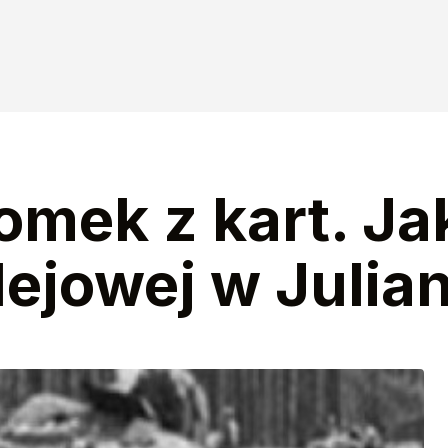
mek z kart. Ja
olejowej w Julia