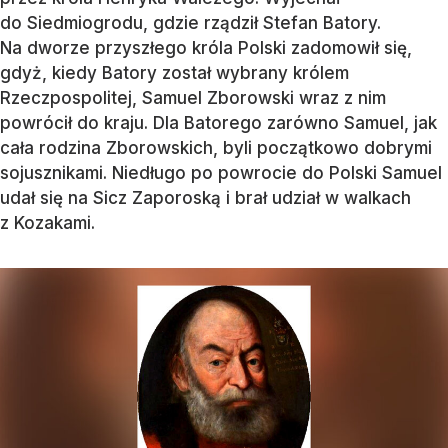
do Siedmiogrodu, gdzie rządził Stefan Batory.
Na dworze przyszłego króla Polski zadomowił się,
gdyż, kiedy Batory został wybrany królem
Rzeczpospolitej, Samuel Zborowski wraz z nim
powrócił do kraju. Dla Batorego zarówno Samuel, jak
cała rodzina Zborowskich, byli początkowo dobrymi
sojusznikami. Niedługo po powrocie do Polski Samuel
udał się na Sicz Zaporoską i brał udział w walkach
z Kozakami.