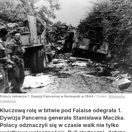
Polscy żołnierze 1. Dywizji Pancernej w Normandii w 1944
/ Źródło:
Wikimedia
Commons
Kluczową rolę w bitwie pod Falaise odegrała 1.
Dywizja Pancerna generała Stanisława Maczka.
Polacy odznaczyli się w czasie walk nie tylko