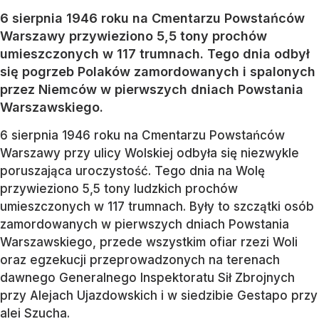
6 sierpnia 1946 roku na Cmentarzu Powstańców
Warszawy przywieziono 5,5 tony prochów
umieszczonych w 117 trumnach. Tego dnia odbył
się pogrzeb Polaków zamordowanych i spalonych
przez Niemców w pierwszych dniach Powstania
Warszawskiego.
6 sierpnia 1946 roku na Cmentarzu Powstańców
Warszawy przy ulicy Wolskiej odbyła się niezwykle
poruszająca uroczystość. Tego dnia na Wolę
przywieziono 5,5 tony ludzkich prochów
umieszczonych w 117 trumnach. Były to szczątki osób
zamordowanych w pierwszych dniach Powstania
Warszawskiego, przede wszystkim ofiar rzezi Woli
oraz egzekucji przeprowadzonych na terenach
dawnego Generalnego Inspektoratu Sił Zbrojnych
przy Alejach Ujazdowskich i w siedzibie Gestapo przy
alei Szucha.