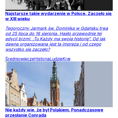
Najstarsze takie wydarzenie w Polsce. Zaczęło się
w XIII wieku
Tegoroczny Jarmark św. Dominika w Gdańsku trwa
od 25 lipca do 16 sierpnia. Hasło przewodnie tej
edycji brzmi: „Tu Każdy ma swoją historię”. Od jak
dawna organizowana jest ta impreza i od czego
wszystko się zaczęło?
Średniowiecze
Historia
Ludzie
Kraj
Nie każdy wie, że był Polakiem. Ponadczasowe
przesłanie Conrada