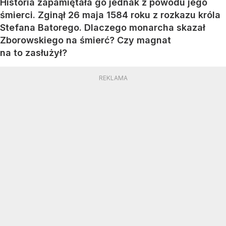
Historia zapamiętała go jednak z powodu jego
śmierci. Zginął 26 maja 1584 roku z rozkazu króla
Stefana Batorego. Dlaczego monarcha skazał
Zborowskiego na śmierć? Czy magnat
na to zasłużył?