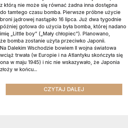
z którą nie może się równać żadna inna dostępna
do tamtego czasu bomba. Pierwsze próbne użycie
broni jądrowej nastąpiło 16 lipca. Już dwa tygodnie
później gotowa do użycia była bomba, której nadano
imię „Little boy” („Mały chłopiec”). Planowano,
że bomba zostanie użyta przeciwko Japonii.
Na Dalekim Wschodzie bowiem II wojna światowa
wciąż trwała (w Europie i na Atlantyku skończyła się
ona w maju 1945) i nic nie wskazywało, że Japonia
złoży w końcu...
CZYTAJ DALEJ