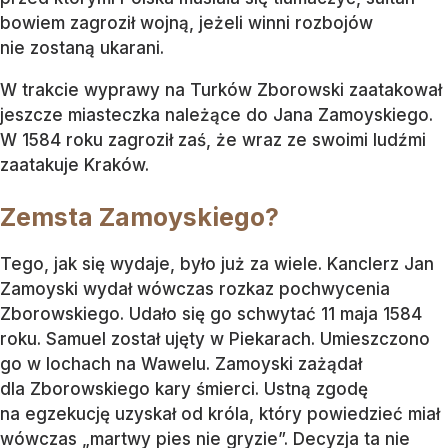
bowiem zagroził wojną, jeżeli winni rozbojów
nie zostaną ukarani.
W trakcie wyprawy na Turków Zborowski zaatakował
jeszcze miasteczka należące do Jana Zamoyskiego.
W 1584 roku zagroził zaś, że wraz ze swoimi ludźmi
zaatakuje Kraków.
Zemsta Zamoyskiego?
Tego, jak się wydaje, było już za wiele. Kanclerz Jan
Zamoyski wydał wówczas rozkaz pochwycenia
Zborowskiego. Udało się go schwytać 11 maja 1584
roku. Samuel został ujęty w Piekarach. Umieszczono
go w lochach na Wawelu. Zamoyski zażądał
dla Zborowskiego kary śmierci. Ustną zgodę
na egzekucję uzyskał od króla, który powiedzieć miał
wówczas „martwy pies nie gryzie”. Decyzja ta nie