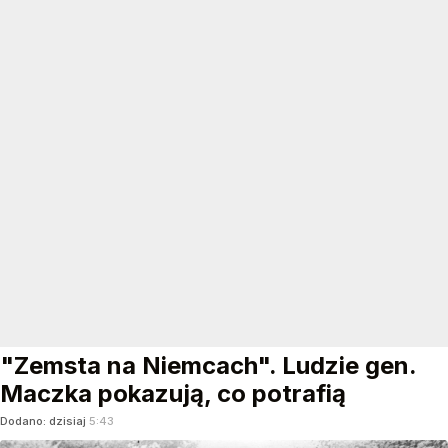
"Zemsta na Niemcach". Ludzie gen.
Maczka pokazują, co potrafią
Dodano:
dzisiaj
5:43