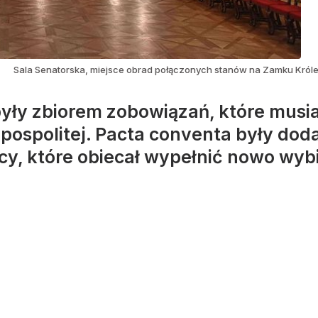
Sala Senatorska, miejsce obrad połączonych stanów na Zamku Kró
yły zbiorem zobowiązań, które musi
pospolitej. Pacta conventa były do
y, które obiecał wypełnić nowo wybi