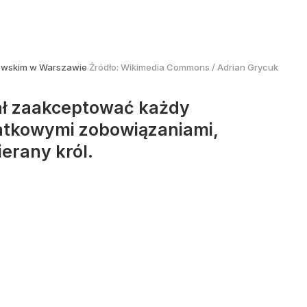
lewskim w Warszawie
Źródło:
Wikimedia Commons
/
Adrian Grycuk
ał zaakceptować każdy
datkowymi zobowiązaniami,
erany król.