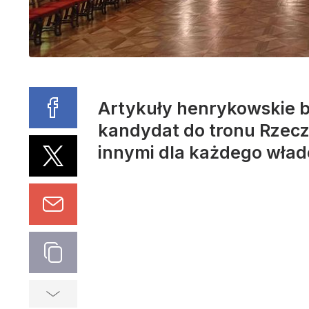
Artykuły henrykowskie b
kandydat do tronu Rzecz
innymi dla każdego władc