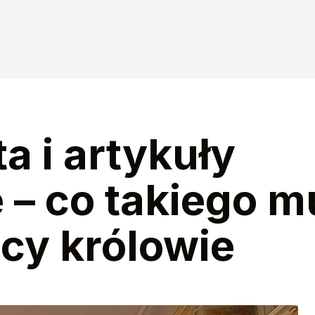
a i artykuły
– co takiego mu
cy królowie