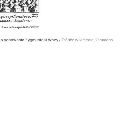
 za panowania Zygmunta III Wazy
/ Źródło:
Wikimedia Commons