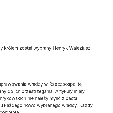
dy królem został wybrany Henryk Walezjusz,
 sprawowania władzy w Rzeczpospolitej
ny do ich przestrzegania. Artykuły miały
enrykowskich nie należy mylić z pacta
adku każdego nowo wybranego władcy. Każdy
 conventa.