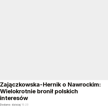
Zajączkowska-Hernik o Nawrockim:
Wielokrotnie bronił polskich
interesów
Dodano:
dzisiaj
15:23