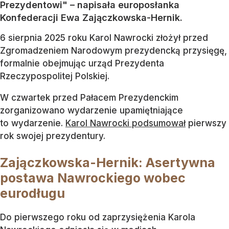
Prezydentowi" – napisała europosłanka
Konfederacji Ewa Zajączkowska-Hernik.
6 sierpnia 2025 roku Karol Nawrocki złożył przed
Zgromadzeniem Narodowym prezydencką przysięgę,
formalnie obejmując urząd Prezydenta
Rzeczypospolitej Polskiej.
W czwartek przed Pałacem Prezydenckim
zorganizowano wydarzenie upamiętniające
to wydarzenie.
Karol Nawrocki podsumował
pierwszy
rok swojej prezydentury.
Zajączkowska-Hernik: Asertywna
postawa Nawrockiego wobec
eurodługu
Do pierwszego roku od zaprzysiężenia Karola