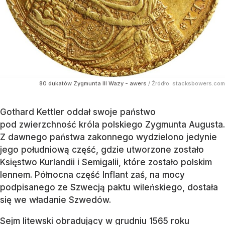
80 dukatów Zygmunta III Wazy - awers
/ Źródło:
stacksbowers.com
Gothard Kettler oddał swoje państwo
pod zwierzchność króla polskiego Zygmunta Augusta.
Z dawnego państwa zakonnego wydzielono jedynie
jego południową część, gdzie utworzone zostało
Księstwo Kurlandii i Semigalii, które zostało polskim
lennem. Północna część Inflant zaś, na mocy
podpisanego ze Szwecją paktu wileńskiego, dostała
się we władanie Szwedów.
Sejm litewski obradujący w grudniu 1565 roku