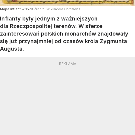
Mapa Inflant w 1573
Źródło:
Wikimedia Commons
Inflanty były jednym z ważniejszych
dla Rzeczpospolitej terenów. W sferze
zainteresowań polskich monarchów znajdowały
się już przynajmniej od czasów króla Zygmunta
Augusta.