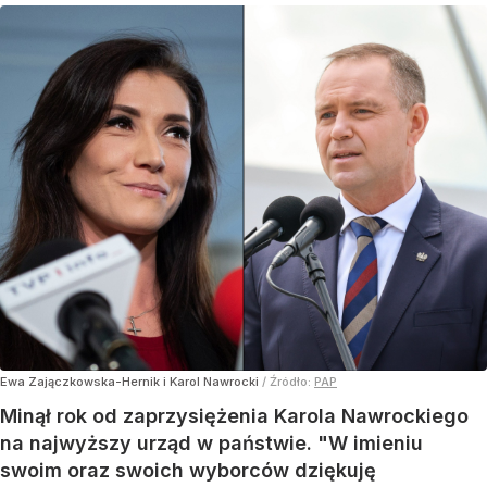
Ewa Zajączkowska-Hernik i Karol Nawrocki
/ Źródło:
PAP
Minął rok od zaprzysiężenia Karola Nawrockiego
na najwyższy urząd w państwie. "W imieniu
swoim oraz swoich wyborców dziękuję