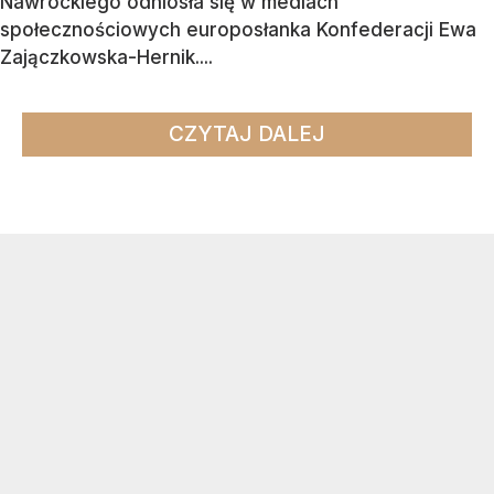
Nawrockiego odniosła się w mediach
społecznościowych europosłanka Konfederacji Ewa
Zajączkowska-Hernik....
CZYTAJ DALEJ