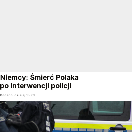
Niemcy: Śmierć Polaka
po interwencji policji
Dodano:
dzisiaj
15:20