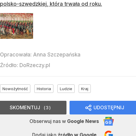
polsko-szwedzkiej, która trwała od roku.
Opracowała:
Anna Szczepańska
Źródło:
DoRzeczy.pl
Nowożytność
Historia
Ludzie
Kraj
SKOMENTUJ
UDOSTĘPNIJ
3
Obserwuj nas
w
Google News
Dodaj jako
źródło w Google