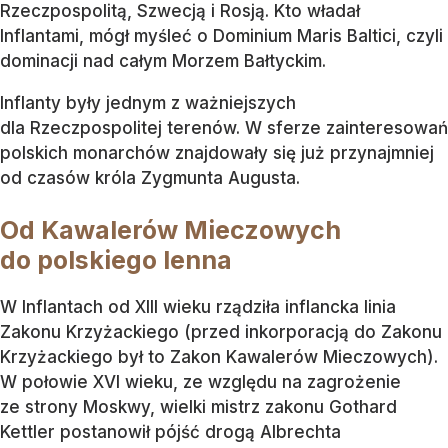
Rzeczpospolitą, Szwecją i Rosją. Kto władał
Inflantami, mógł myśleć o Dominium Maris Baltici, czyli
dominacji nad całym Morzem Bałtyckim.
Inflanty były jednym z ważniejszych
dla Rzeczpospolitej terenów. W sferze zainteresowań
polskich monarchów znajdowały się już przynajmniej
od czasów króla Zygmunta Augusta.
Od Kawalerów Mieczowych
do polskiego lenna
W Inflantach od XIII wieku rządziła inflancka linia
Zakonu Krzyżackiego (przed inkorporacją do Zakonu
Krzyżackiego był to Zakon Kawalerów Mieczowych).
W połowie XVI wieku, ze względu na zagrożenie
ze strony Moskwy, wielki mistrz zakonu Gothard
Kettler postanowił pójść drogą Albrechta