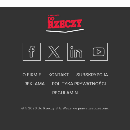
O FIRMIE
KONTAKT
SUBSKRYPCJA
REKLAMA
POLITYKA PRYWATNOŚCI
REGULAMIN
© ℗ 2026
Do Rzeczy S.A.
Wszelkie prawa zastrzeżone.