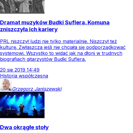
Dramat muzyków Budki Suflera. Komuna
zniszczyła ich kariery
PRL niszczył ludzi nie tylko materialnie. Niszczył też
kulturę. Zwłaszcza jeśli nie chciała się podporządkować
systemowi. Wszystko to widać jak na dłoni w trudnych
biografiach gitarzystów Budki Suflera.
20
sie
2019
14:49
Historia współczesna
Grzegorz
Janiszewski
Dwa okrągłe stoły