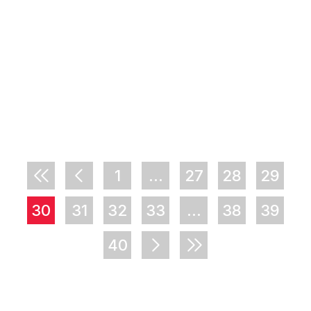
1
...
27
28
29
30
31
32
33
...
38
39
40