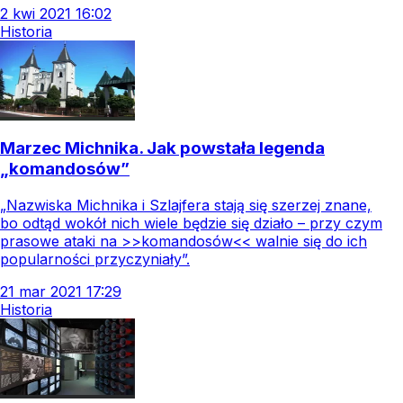
2
kwi
2021
16:02
Historia
Marzec Michnika. Jak powstała legenda
„komandosów”
„Nazwiska Michnika i Szlajfera stają się szerzej znane,
bo odtąd wokół nich wiele będzie się działo – przy czym
prasowe ataki na >>komandosów<< walnie się do ich
popularności przyczyniały”.
21
mar
2021
17:29
Historia