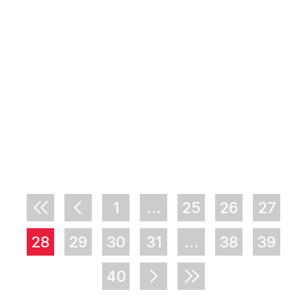
1
...
25
26
27
28
29
30
31
...
38
39
40