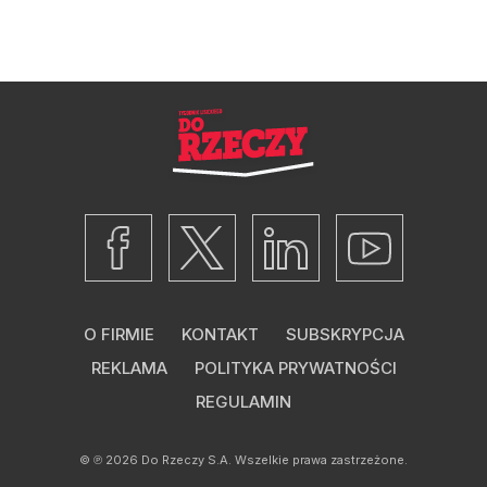
O FIRMIE
KONTAKT
SUBSKRYPCJA
REKLAMA
POLITYKA PRYWATNOŚCI
REGULAMIN
© ℗ 2026
Do Rzeczy S.A.
Wszelkie prawa zastrzeżone.