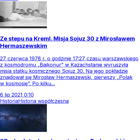
Ze stepu na Kreml. Misja Sojuz 30 z Mirosławem
Hermaszewskim
27 czerwca 1978 r. o godzinie 17:27 czasu warszawskiego
z kosmodromu „Bajkonur” w Kazachstanie wyruszyła
misja statku kosmicznego Sojuz 30. Na jego pokładzie
znajdował się Mirosław Hermaszewski, pierwszy „Polak
w kosmosie”. Po kilku...
6
lip
2021
0:10
Historia
Historia współczesna