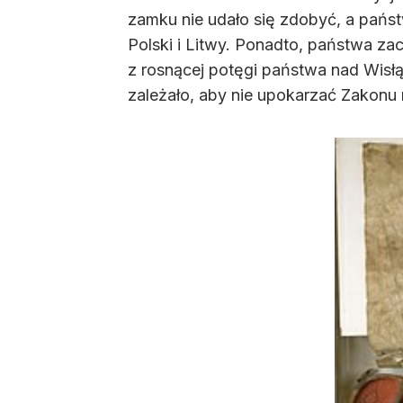
zamku nie udało się zdobyć, a państ
Polski i Litwy. Ponadto, państwa za
z rosnącej potęgi państwa nad Wisł
zależało, aby nie upokarzać Zakonu