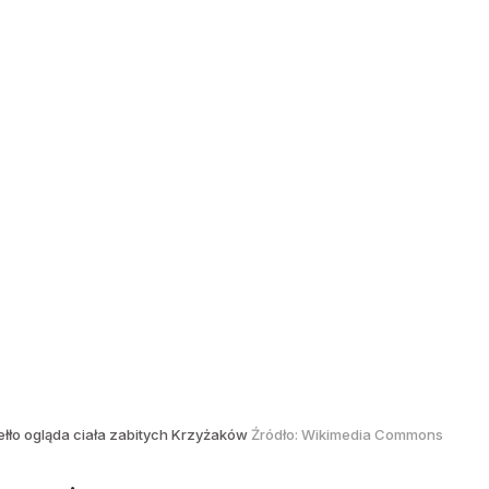
ełło ogląda ciała zabitych Krzyżaków
Źródło:
Wikimedia Commons