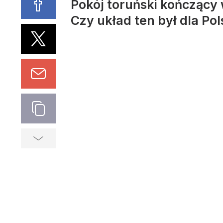
Pokój toruński kończący 
Czy układ ten był dla Pol