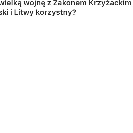
wielką wojnę z Zakonem Krzyżackim p
ski i Litwy korzystny?