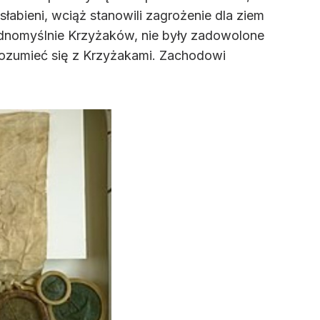
łabieni, wciąż stanowili zagrożenie dla ziem
jednomyślnie Krzyżaków, nie były zadowolone
orozumieć się z Krzyżakami. Zachodowi