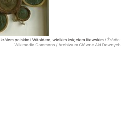
 królem polskim i Witoldem, wielkim księciem litewskim
/ Źródło:
Wikimedia Commons
/
Archiwum Główne Akt Dawnych