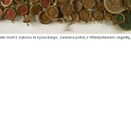
ielki mistrz zakonu krzyżackiego, zawiera pokój z Władysławem Jagiełłą,