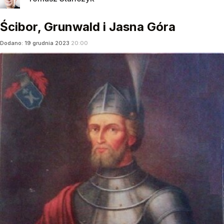
Ścibor, Grunwald i Jasna Góra
Dodano:
19
grudnia
2023
20:00