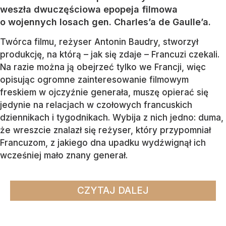
weszła dwuczęściowa epopeja filmowa
o wojennych losach gen. Charles’a de Gaulle’a.
Twórca filmu, reżyser Antonin Baudry, stworzył
produkcję, na którą – jak się zdaje – Francuzi czekali.
Na razie można ją obejrzeć tylko we Francji, więc
opisując ogromne zainteresowanie filmowym
freskiem w ojczyźnie generała, muszę opierać się
jedynie na relacjach w czołowych francuskich
dziennikach i tygodnikach. Wybija z nich jedno: duma,
że wreszcie znalazł się reżyser, który przypomniał
Francuzom, z jakiego dna upadku wydźwignął ich
wcześniej mało znany generał.
CZYTAJ DALEJ