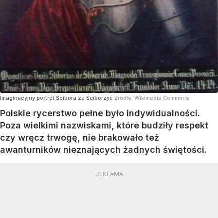
Imaginacyjny portret Ścibora ze Ściborzyc
Źródło:
Wikimedia Commons
Polskie rycerstwo pełne było indywidualności.
Poza wielkimi nazwiskami, które budziły respekt
czy wręcz trwogę, nie brakowało też
awanturników nieznających żadnych świętości.