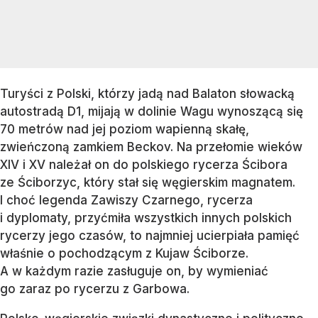
Turyści z Polski, którzy jadą nad Balaton słowacką
autostradą D1, mijają w dolinie Wagu wynoszącą się
70 metrów nad jej poziom wapienną skałę,
zwieńczoną zamkiem Beckov. Na przełomie wieków
XIV i XV należał on do polskiego rycerza Ścibora
ze Ściborzyc, który stał się węgierskim magnatem.
I choć legenda Zawiszy Czarnego, rycerza
i dyplomaty, przyćmiła wszystkich innych polskich
rycerzy jego czasów, to najmniej ucierpiała pamięć
właśnie o pochodzącym z Kujaw Ściborze.
A w każdym razie zasługuje on, by wymieniać
go zaraz po rycerzu z Garbowa.