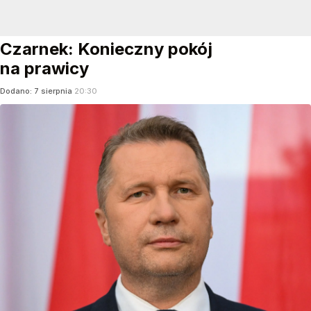
Czarnek: Konieczny pokój
na prawicy
Dodano:
7
sierpnia
20:30