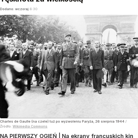
Dodano:
wczoraj
6:30
Charles de Gaulle (na czele) tuż po wyzwoleniu Paryża, 26 sierpnia 1944
/
Źródło:
Wikimedia Commons
NA PIERWSZY OGIEŃ | Na ekrany francuskich kin