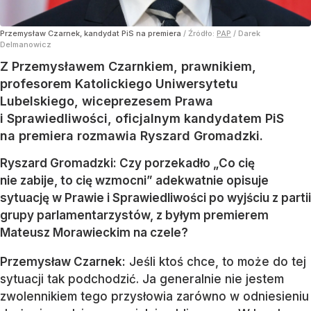
Przemysław Czarnek, kandydat PiS na premiera
/ Źródło:
PAP
/
Darek
Delmanowicz
Z Przemysławem Czarnkiem, prawnikiem,
profesorem Katolickiego Uniwersytetu
Lubelskiego, wiceprezesem Prawa
i Sprawiedliwości, oficjalnym kandydatem PiS
na premiera rozmawia Ryszard Gromadzki.
Ryszard Gromadzki: Czy porzekadło „Co cię
nie zabije, to cię wzmocni” adekwatnie opisuje
sytuację w Prawie i Sprawiedliwości po wyjściu z partii
grupy parlamentarzystów, z byłym premierem
Mateusz Morawieckim na czele?
Przemysław Czarnek:
Jeśli ktoś chce, to może do tej
sytuacji tak podchodzić. Ja generalnie nie jestem
zwolennikiem tego przysłowia zarówno w odniesieniu