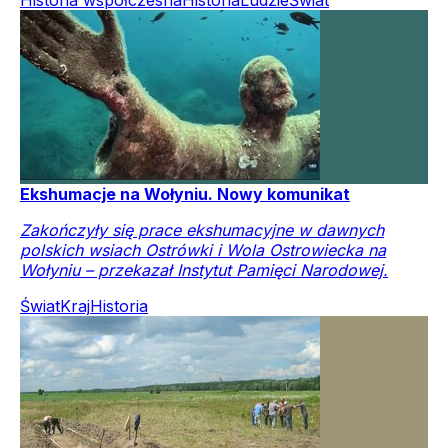
Ekshumacje na Wołyniu. Nowy komunikat
Zakończyły się prace ekshumacyjne w dawnych
polskich wsiach Ostrówki i Wola Ostrowiecka na
Wołyniu – przekazał Instytut Pamięci Narodowej.
Świat
Kraj
Historia