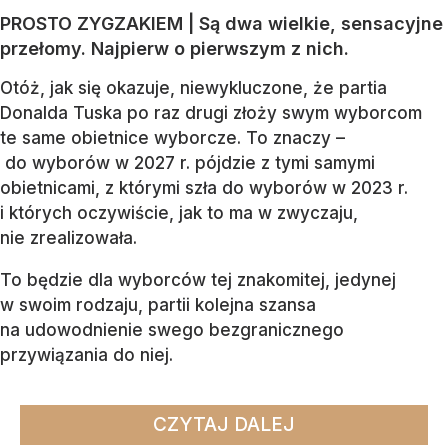
PROSTO ZYGZAKIEM | Są dwa wielkie, sensacyjne
przełomy. Najpierw o pierwszym z nich.
Otóż, jak się okazuje, niewykluczone, że partia
Donalda Tuska po raz drugi złoży swym wyborcom
te same obietnice wyborcze. To znaczy –
do wyborów w 2027 r. pójdzie z tymi samymi
obietnicami, z którymi szła do wyborów w 2023 r.
i których oczywiście, jak to ma w zwyczaju,
nie zrealizowała.
To będzie dla wyborców tej znakomitej, jedynej
w swoim rodzaju, partii kolejna szansa
na udowodnienie swego bezgranicznego
przywiązania do niej.
CZYTAJ DALEJ