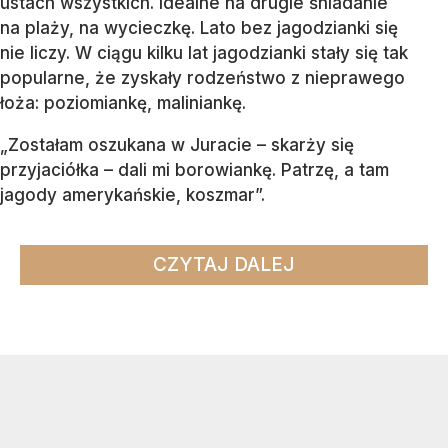
ustach wszystkich. Idealne na drugie śniadanie
na plaży, na wycieczkę. Lato bez jagodzianki się
nie liczy. W ciągu kilku lat jagodzianki stały się tak
popularne, że zyskały rodzeństwo z nieprawego
łoża: poziomiankę, maliniankę.
„Zostałam oszukana w Juracie – skarży się
przyjaciółka – dali mi borowiankę. Patrzę, a tam
jagody amerykańskie, koszmar”.
CZYTAJ DALEJ