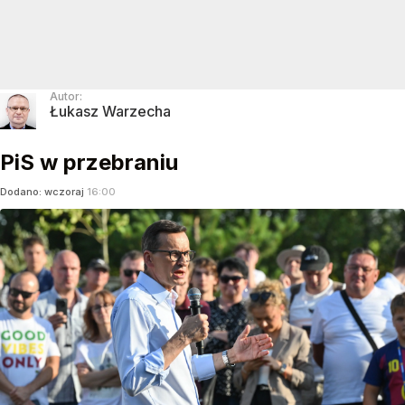
Autor:
Łukasz Warzecha
PiS w przebraniu
Dodano:
wczoraj
16:00