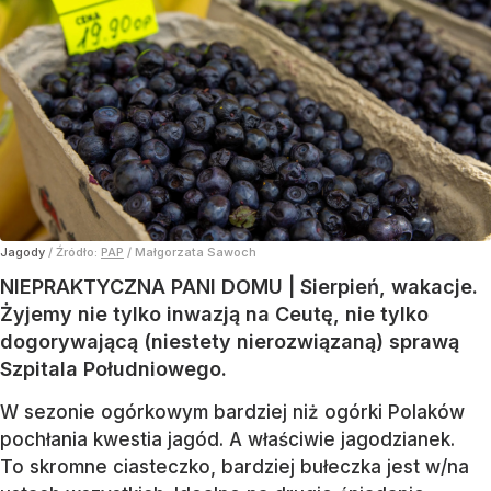
Jagody
/ Źródło:
PAP
/
Małgorzata Sawoch
NIEPRAKTYCZNA PANI DOMU | Sierpień, wakacje.
Żyjemy nie tylko inwazją na Ceutę, nie tylko
dogorywającą (niestety nierozwiązaną) sprawą
Szpitala Południowego.
W sezonie ogórkowym bardziej niż ogórki Polaków
pochłania kwestia jagód. A właściwie jagodzianek.
To skromne ciasteczko, bardziej bułeczka jest w/na