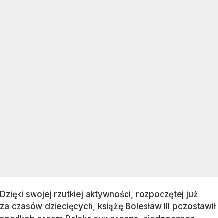
Dzięki swojej rzutkiej aktywności, rozpoczętej już
za czasów dziecięcych, książę Bolesław III pozostawił