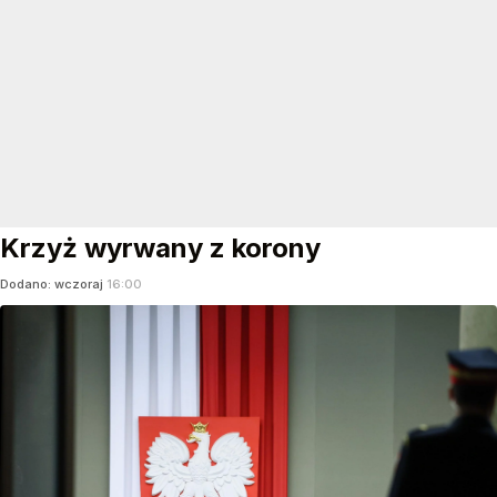
Krzyż wyrwany z korony
Dodano:
wczoraj
16:00