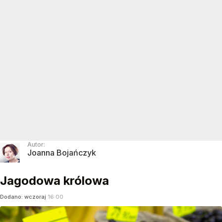
Autor:
Joanna Bojańczyk
Jagodowa królowa
Dodano:
wczoraj
16:00