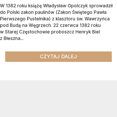
W 1382 roku książę Władysław Opolczyk sprowadził
do Polski zakon paulinów (Zakon Świętego Pawła
Pierwszego Pustelnika) z klasztoru św. Wawrzyńca
pod Budą na Węgrzech. 22 czerwca 1382 roku
w Starej Częstochowie proboszcz Henryk Biel
z Błeszna...
CZYTAJ DALEJ