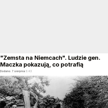
"Zemsta na Niemcach". Ludzie gen.
Maczka pokazują, co potrafią
Dodano:
7
sierpnia
5:43