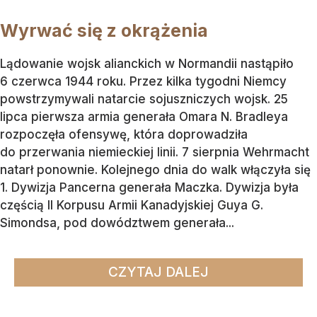
Wyrwać się z okrążenia
Lądowanie wojsk alianckich w Normandii nastąpiło
6 czerwca 1944 roku. Przez kilka tygodni Niemcy
powstrzymywali natarcie sojuszniczych wojsk. 25
lipca pierwsza armia generała Omara N. Bradleya
rozpoczęła ofensywę, która doprowadziła
do przerwania niemieckiej linii. 7 sierpnia Wehrmacht
natarł ponownie. Kolejnego dnia do walk włączyła się
1. Dywizja Pancerna generała Maczka. Dywizja była
częścią II Korpusu Armii Kanadyjskiej Guya G.
Simondsa, pod dowództwem generała...
CZYTAJ DALEJ