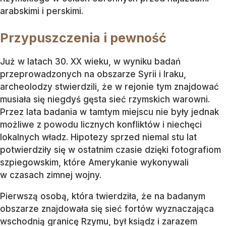
arabskimi i perskimi.
Przypuszczenia i pewność
Już w latach 30. XX wieku, w wyniku badań
przeprowadzonych na obszarze Syrii i Iraku,
archeolodzy stwierdzili, że w rejonie tym znajdować
musiała się niegdyś gęsta sieć rzymskich warowni.
Przez lata badania w tamtym miejscu nie były jednak
możliwe z powodu licznych konfliktów i niechęci
lokalnych władz. Hipotezy sprzed niemal stu lat
potwierdziły się w ostatnim czasie dzięki fotografiom
szpiegowskim, które Amerykanie wykonywali
w czasach zimnej wojny.
Pierwszą osobą, która twierdziła, że na badanym
obszarze znajdowała się sieć fortów wyznaczająca
wschodnią granicę Rzymu, był ksiądz i zarazem