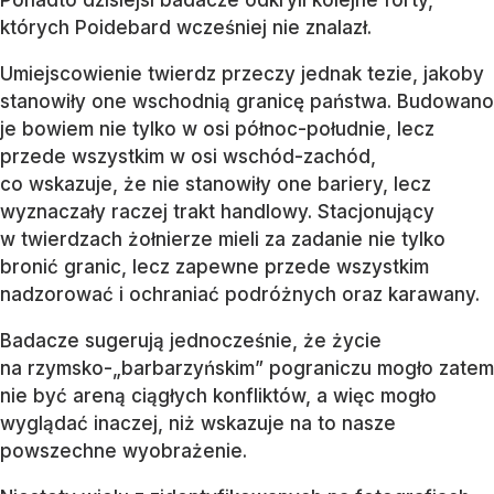
których Poidebard wcześniej nie znalazł.
Umiejscowienie twierdz przeczy jednak tezie, jakoby
stanowiły one wschodnią granicę państwa. Budowano
je bowiem nie tylko w osi północ-południe, lecz
przede wszystkim w osi wschód-zachód,
co wskazuje, że nie stanowiły one bariery, lecz
wyznaczały raczej trakt handlowy. Stacjonujący
w twierdzach żołnierze mieli za zadanie nie tylko
bronić granic, lecz zapewne przede wszystkim
nadzorować i ochraniać podróżnych oraz karawany.
Badacze sugerują jednocześnie, że życie
na rzymsko-„barbarzyńskim” pograniczu mogło zatem
nie być areną ciągłych konfliktów, a więc mogło
wyglądać inaczej, niż wskazuje na to nasze
powszechne wyobrażenie.