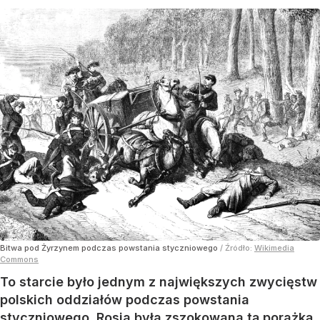
Bitwa pod Żyrzynem podczas powstania styczniowego
/ Źródło:
Wikimedia
Commons
To starcie było jednym z największych zwycięstw
polskich oddziałów podczas powstania
styczniowego. Rosja była zszokowana tą porażką.