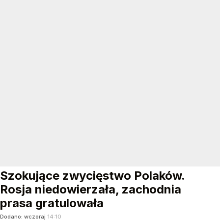
Szokujące zwycięstwo Polaków.
Rosja niedowierzała, zachodnia
prasa gratulowała
Dodano:
wczoraj
14:10