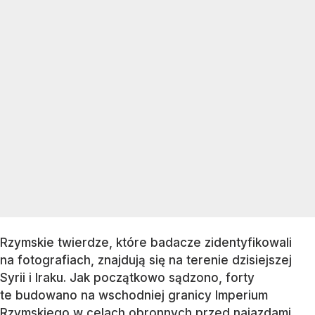
Rzymskie twierdze, które badacze zidentyfikowali
na fotografiach, znajdują się na terenie dzisiejszej
Syrii i Iraku. Jak początkowo sądzono, forty
te budowano na wschodniej granicy Imperium
Rzymskiego w celach obronnych przed najazdami