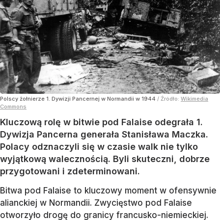
Polscy żołnierze 1. Dywizji Pancernej w Normandii w 1944
/ Źródło:
Wikimedia
Commons
Kluczową rolę w bitwie pod Falaise odegrała 1.
Dywizja Pancerna generała Stanisława Maczka.
Polacy odznaczyli się w czasie walk nie tylko
wyjątkową walecznością. Byli skuteczni, dobrze
przygotowani i zdeterminowani.
Bitwa pod Falaise to kluczowy moment w ofensywnie
alianckiej w Normandii. Zwycięstwo pod Falaise
otworzyło drogę do granicy francusko-niemieckiej.