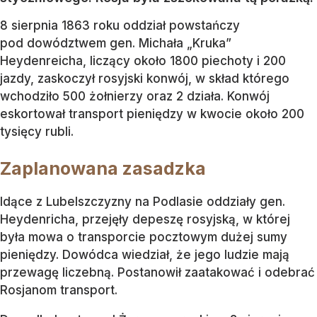
8 sierpnia 1863 roku oddział powstańczy
pod dowództwem gen. Michała „Kruka”
Heydenreicha, liczący około 1800 piechoty i 200
jazdy, zaskoczył rosyjski konwój, w skład którego
wchodziło 500 żołnierzy oraz 2 działa. Konwój
eskortował transport pieniędzy w kwocie około 200
tysięcy rubli.
Zaplanowana zasadzka
Idące z Lubelszczyzny na Podlasie oddziały gen.
Heydenricha, przejęły depeszę rosyjską, w której
była mowa o transporcie pocztowym dużej sumy
pieniędzy. Dowódca wiedział, że jego ludzie mają
przewagę liczebną. Postanowił zaatakować i odebrać
Rosjanom transport.