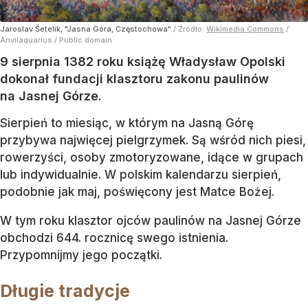
Jaroslav Šetelík, "Jasna Góra, Częstochowa"
/ Źródło:
Wikimedia Commons
/
Anvilaquarius / Public domain
9 sierpnia 1382 roku książę Władysław Opolski
dokonał fundacji klasztoru zakonu paulinów
na Jasnej Górze.
Sierpień to miesiąc, w którym na Jasną Górę
przybywa najwięcej pielgrzymek. Są wśród nich piesi,
rowerzyści, osoby zmotoryzowane, idące w grupach
lub indywidualnie. W polskim kalendarzu sierpień,
podobnie jak maj, poświęcony jest Matce Bożej.
W tym roku klasztor ojców paulinów na Jasnej Górze
obchodzi 644. rocznicę swego istnienia.
Przypomnijmy jego początki.
Długie tradycje