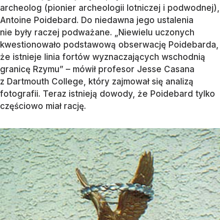
archeolog (pionier archeologii lotniczej i podwodnej),
Antoine Poidebard. Do niedawna jego ustalenia
nie były raczej podważane. „Niewielu uczonych
kwestionowało podstawową obserwację Poidebarda,
że istnieje linia fortów wyznaczających wschodnią
granicę Rzymu” – mówił profesor Jesse Casana
z Dartmouth College, który zajmował się analizą
fotografii. Teraz istnieją dowody, że Poidebard tylko
częściowo miał rację.