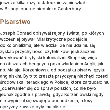
jeszcze kilka razy, ostatecznie zamieszkał
w Bishopsbourne niedaleko Canterbury.
Pisarstwo
Joseph Conrad opisywał rejony świata, po których
wcześniej pływał. Miał krytyczne podejście
do kolonializmu, ale wiedział, że nie uda mu się
zyskać przychylności czytelników, jeśli zacznie
krytykować brytyjski kolonializm. Skupił się więc
na obszarach będących poza władaniem Anglii, jak
np. Malaje. Korzeniowski od początku pisał w języku
angielskim. Było to zresztą przyczyną niechęci części
środowiska literackiego w Polsce, które zarzucało mu
„oderwanie” się od spraw polskich, co nie było
jednak zgodne z prawdą, gdyż Korzeniowski nigdy
nie wypierał się swojego pochodzenia, a losy
ojczyzny zawsze były mu bliskie.