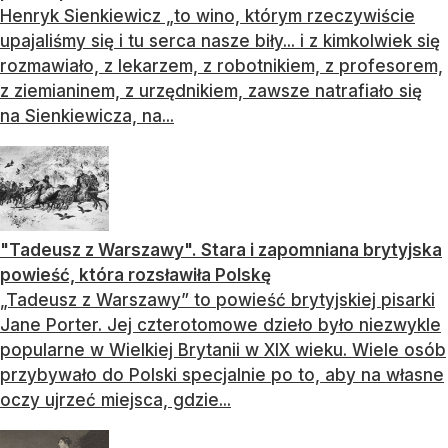
Henryk Sienkiewicz „to wino, którym rzeczywiście
upajaliśmy się i tu serca nasze biły... i z kimkolwiek się
rozmawiało, z lekarzem, z robotnikiem, z profesorem,
z ziemianinem, z urzędnikiem, zawsze natrafiało się
na Sienkiewicza, na...
"Tadeusz z Warszawy". Stara i zapomniana brytyjska
powieść, która rozsławiła Polskę
„Tadeusz z Warszawy” to powieść brytyjskiej pisarki
Jane Porter. Jej czterotomowe dzieło było niezwykle
popularne w Wielkiej Brytanii w XIX wieku. Wiele osób
przybywało do Polski specjalnie po to, aby na własne
oczy ujrzeć miejsca, gdzie...