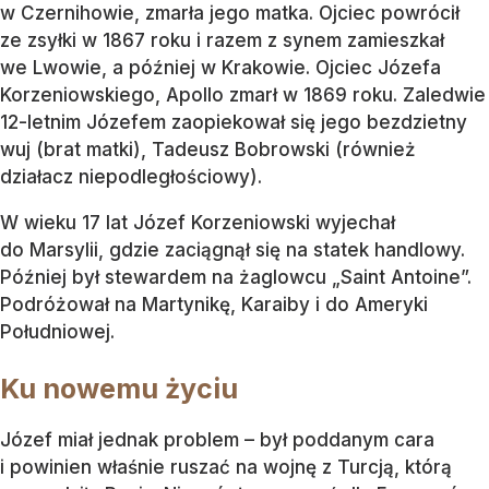
w Czernihowie, zmarła jego matka. Ojciec powrócił
ze zsyłki w 1867 roku i razem z synem zamieszkał
we Lwowie, a później w Krakowie. Ojciec Józefa
Korzeniowskiego, Apollo zmarł w 1869 roku. Zaledwie
12-letnim Józefem zaopiekował się jego bezdzietny
wuj (brat matki), Tadeusz Bobrowski (również
działacz niepodległościowy).
W wieku 17 lat Józef Korzeniowski wyjechał
do Marsylii, gdzie zaciągnął się na statek handlowy.
Później był stewardem na żaglowcu „Saint Antoine”.
Podróżował na Martynikę, Karaiby i do Ameryki
Południowej.
Ku nowemu życiu
Józef miał jednak problem – był poddanym cara
i powinien właśnie ruszać na wojnę z Turcją, którą