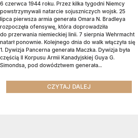
6 czerwca 1944 roku. Przez kilka tygodni Niemcy
powstrzymywali natarcie sojuszniczych wojsk. 25
lipca pierwsza armia generała Omara N. Bradleya
rozpoczęła ofensywę, która doprowadziła
do przerwania niemieckiej linii. 7 sierpnia Wehrmacht
natarł ponownie. Kolejnego dnia do walk włączyła się
1. Dywizja Pancerna generała Maczka. Dywizja była
częścią II Korpusu Armii Kanadyjskiej Guya G.
Simondsa, pod dowództwem generała...
CZYTAJ DALEJ