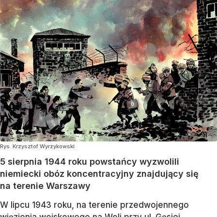
Rys. Krzysztof Wyrzykowski
5 sierpnia 1944 roku powstańcy wyzwolili
niemiecki obóz koncentracyjny znajdujący się
na terenie Warszawy
W lipcu 1943 roku, na terenie przedwojennego