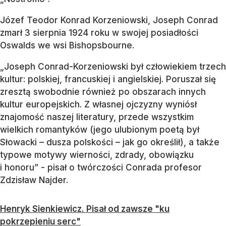
Józef Teodor Konrad Korzeniowski, Joseph Conrad
zmarł 3 sierpnia 1924 roku w swojej posiadłości
Oswalds we wsi Bishopsbourne.
„Joseph Conrad-Korzeniowski był człowiekiem trzech
kultur: polskiej, francuskiej i angielskiej. Poruszał się
zresztą swobodnie również po obszarach innych
kultur europejskich. Z własnej ojczyzny wyniósł
znajomość naszej literatury, przede wszystkim
wielkich romantyków (jego ulubionym poetą był
Słowacki – dusza polskości – jak go określił), a także
typowe motywy wierności, zdrady, obowiązku
i honoru” - pisał o twórczości Conrada profesor
Zdzisław Najder.
Henryk Sienkiewicz. Pisał od zawsze "ku
pokrzepieniu serc"