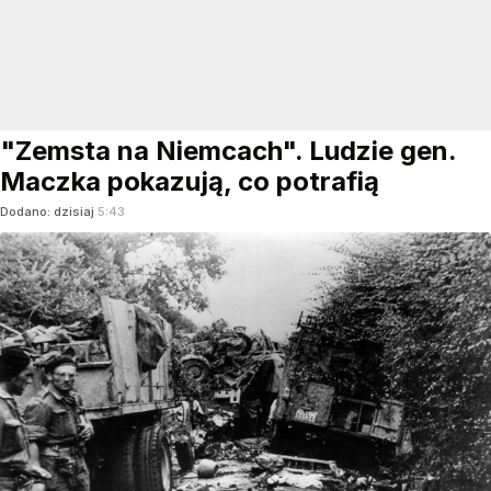
"Zemsta na Niemcach". Ludzie gen.
Maczka pokazują, co potrafią
Dodano:
dzisiaj
5:43