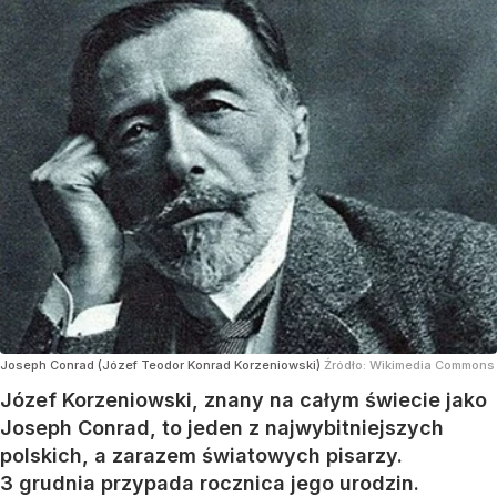
Joseph Conrad (Józef Teodor Konrad Korzeniowski)
Źródło:
Wikimedia Commons
Józef Korzeniowski, znany na całym świecie jako
Joseph Conrad, to jeden z najwybitniejszych
polskich, a zarazem światowych pisarzy.
3 grudnia przypada rocznica jego urodzin.