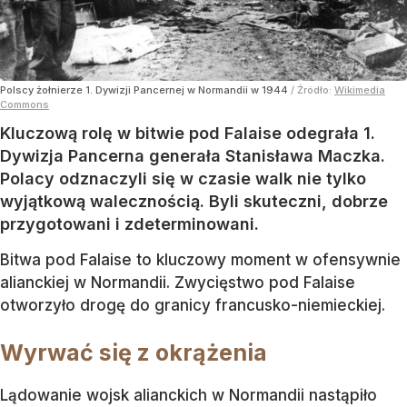
Polscy żołnierze 1. Dywizji Pancernej w Normandii w 1944
/ Źródło:
Wikimedia
Commons
Kluczową rolę w bitwie pod Falaise odegrała 1.
Dywizja Pancerna generała Stanisława Maczka.
Polacy odznaczyli się w czasie walk nie tylko
wyjątkową walecznością. Byli skuteczni, dobrze
przygotowani i zdeterminowani.
Bitwa pod Falaise to kluczowy moment w ofensywnie
alianckiej w Normandii. Zwycięstwo pod Falaise
otworzyło drogę do granicy francusko-niemieckiej.
Wyrwać się z okrążenia
Lądowanie wojsk alianckich w Normandii nastąpiło