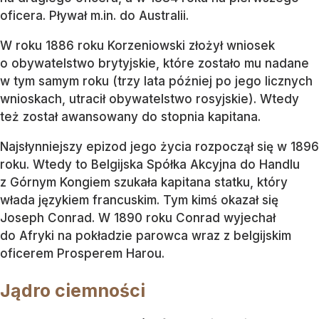
oficera. Pływał m.in. do Australii.
W roku 1886 roku Korzeniowski złożył wniosek
o obywatelstwo brytyjskie, które zostało mu nadane
w tym samym roku (trzy lata później po jego licznych
wnioskach, utracił obywatelstwo rosyjskie). Wtedy
też został awansowany do stopnia kapitana.
Najsłynniejszy epizod jego życia rozpoczął się w 1896
roku. Wtedy to Belgijska Spółka Akcyjna do Handlu
z Górnym Kongiem szukała kapitana statku, który
włada językiem francuskim. Tym kimś okazał się
Joseph Conrad. W 1890 roku Conrad wyjechał
do Afryki na pokładzie parowca wraz z belgijskim
oficerem Prosperem Harou.
Jądro ciemności