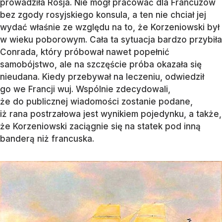
prowadziła Rosja. Nie mógł pracować dla Francuzów
bez zgody rosyjskiego konsula, a ten nie chciał jej
wydać właśnie ze względu na to, że Korzeniowski był
w wieku poborowym. Cała ta sytuacja bardzo przybiła
Conrada, który próbował nawet popełnić
samobójstwo, ale na szczęście próba okazała się
nieudana. Kiedy przebywał na leczeniu, odwiedził
go we Francji wuj. Wspólnie zdecydowali,
że do publicznej wiadomości zostanie podane,
iż rana postrzałowa jest wynikiem pojedynku, a także,
że Korzeniowski zaciągnie się na statek pod inną
banderą niż francuska.