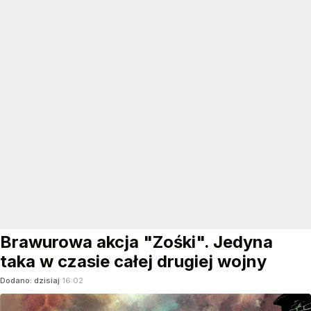
Brawurowa akcja "Zośki". Jedyna
taka w czasie całej drugiej wojny
Dodano:
dzisiaj
16:02