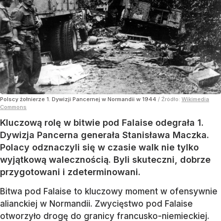
Polscy żołnierze 1. Dywizji Pancernej w Normandii w 1944
/ Źródło:
Wikimedia
Commons
Kluczową rolę w bitwie pod Falaise odegrała 1.
Dywizja Pancerna generała Stanisława Maczka.
Polacy odznaczyli się w czasie walk nie tylko
wyjątkową walecznością. Byli skuteczni, dobrze
przygotowani i zdeterminowani.
Bitwa pod Falaise to kluczowy moment w ofensywnie
alianckiej w Normandii. Zwycięstwo pod Falaise
otworzyło drogę do granicy francusko-niemieckiej.