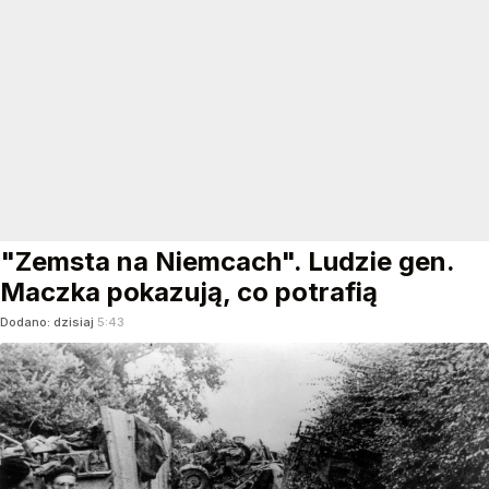
"Zemsta na Niemcach". Ludzie gen.
Maczka pokazują, co potrafią
Dodano:
dzisiaj
5:43