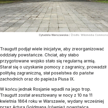
Cytadela Warszawska
/ Źródło:
Wikimedia Commons
Traugutt podjął wiele inicjatyw, aby zreorganizować
oddziały powstańcze. Chciał, aby słabo
przygotowane wojsko stało się regularną armią.
Starał się o uzyskanie pomocy z zagranicy, prowadził
politykę zagraniczną, słał poselstwa do państw
zachodnich oraz do papieża Piusa IX.
W końcu jednak Rosjanie wpadli na jego trop.
Traugutt został aresztowany w nocy z 10 na 11
kwietnia 1864 roku w Warszawie, wydany wcześniej
przez Artura Goldmana (również powstańca