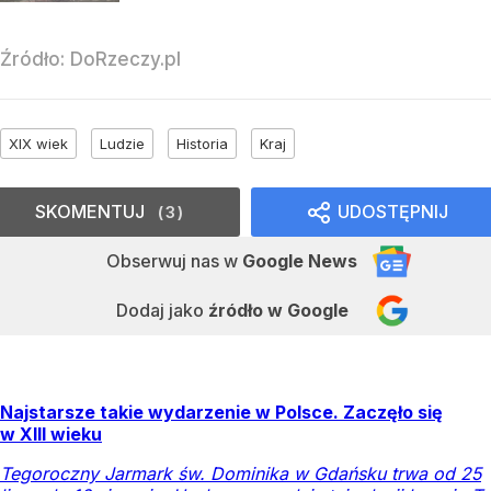
Źródło:
DoRzeczy.pl
XIX wiek
Ludzie
Historia
Kraj
SKOMENTUJ
UDOSTĘPNIJ
3
Obserwuj nas
w
Google News
Dodaj jako
źródło w Google
Najstarsze takie wydarzenie w Polsce. Zaczęło się
w XIII wieku
Tegoroczny Jarmark św. Dominika w Gdańsku trwa od 25