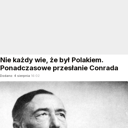
Nie każdy wie, że był Polakiem.
Ponadczasowe przesłanie Conrada
Dodano:
4
sierpnia
16:02