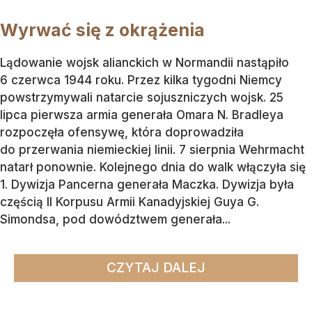
Wyrwać się z okrążenia
Lądowanie wojsk alianckich w Normandii nastąpiło
6 czerwca 1944 roku. Przez kilka tygodni Niemcy
powstrzymywali natarcie sojuszniczych wojsk. 25
lipca pierwsza armia generała Omara N. Bradleya
rozpoczęła ofensywę, która doprowadziła
do przerwania niemieckiej linii. 7 sierpnia Wehrmacht
natarł ponownie. Kolejnego dnia do walk włączyła się
1. Dywizja Pancerna generała Maczka. Dywizja była
częścią II Korpusu Armii Kanadyjskiej Guya G.
Simondsa, pod dowództwem generała...
CZYTAJ DALEJ