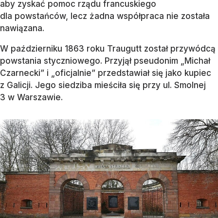
aby zyskać pomoc rządu francuskiego
dla powstańców, lecz żadna współpraca nie została
nawiązana.
W październiku 1863 roku Traugutt został przywódcą
powstania styczniowego. Przyjął pseudonim „Michał
Czarnecki” i „oficjalnie” przedstawiał się jako kupiec
z Galicji. Jego siedziba mieściła się przy ul. Smolnej
3 w Warszawie.