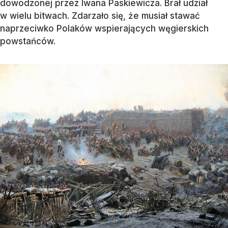
dowodzonej przez Iwana Paskiewicza. Brał udział
w wielu bitwach. Zdarzało się, że musiał stawać
naprzeciwko Polaków wspierających węgierskich
powstańców.