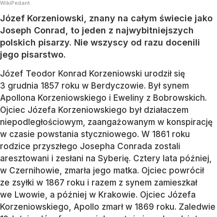
WikiPedant
Józef Korzeniowski, znany na całym świecie jako
Joseph Conrad, to jeden z najwybitniejszych
polskich pisarzy. Nie wszyscy od razu docenili
jego pisarstwo.
Józef Teodor Konrad Korzeniowski urodził się
3 grudnia 1857 roku w Berdyczowie. Był synem
Apollona Korzeniowskiego i Eweliny z Bobrowskich.
Ojciec Józefa Korzeniowskiego był działaczem
niepodległościowym, zaangażowanym w konspirację
w czasie powstania styczniowego. W 1861 roku
rodzice przyszłego Josepha Conrada zostali
aresztowani i zesłani na Syberię. Cztery lata później,
w Czernihowie, zmarła jego matka. Ojciec powrócił
ze zsyłki w 1867 roku i razem z synem zamieszkał
we Lwowie, a później w Krakowie. Ojciec Józefa
Korzeniowskiego, Apollo zmarł w 1869 roku. Zaledwie