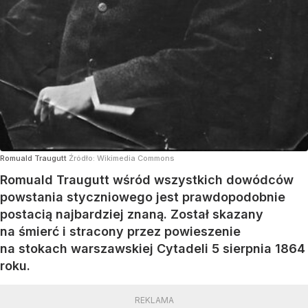
Romuald Traugutt
Źródło:
Wikimedia Commons
Romuald Traugutt wśród wszystkich dowódców
powstania styczniowego jest prawdopodobnie
postacią najbardziej znaną. Został skazany
na śmierć i stracony przez powieszenie
na stokach warszawskiej Cytadeli 5 sierpnia 1864
roku.