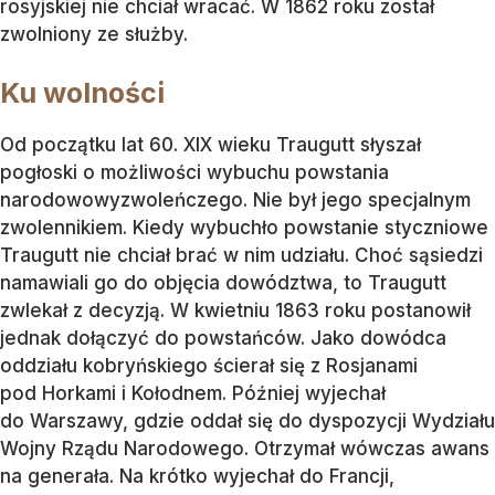
rosyjskiej nie chciał wracać. W 1862 roku został
zwolniony ze służby.
Ku wolności
Od początku lat 60. XIX wieku Traugutt słyszał
pogłoski o możliwości wybuchu powstania
narodowowyzwoleńczego. Nie był jego specjalnym
zwolennikiem. Kiedy wybuchło powstanie styczniowe
Traugutt nie chciał brać w nim udziału. Choć sąsiedzi
namawiali go do objęcia dowództwa, to Traugutt
zwlekał z decyzją. W kwietniu 1863 roku postanowił
jednak dołączyć do powstańców. Jako dowódca
oddziału kobryńskiego ścierał się z Rosjanami
pod Horkami i Kołodnem. Później wyjechał
do Warszawy, gdzie oddał się do dyspozycji Wydziału
Wojny Rządu Narodowego. Otrzymał wówczas awans
na generała. Na krótko wyjechał do Francji,