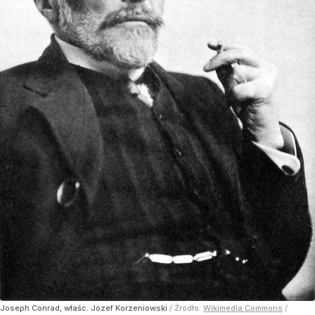
Joseph Conrad, właśc. Józef Korzeniowski
/ Źródło:
Wikimedia Commons
/