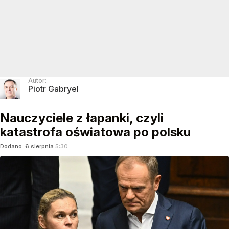
Autor:
Piotr Gabryel
Nauczyciele z łapanki, czyli
katastrofa oświatowa po polsku
Dodano:
6
sierpnia
5:30