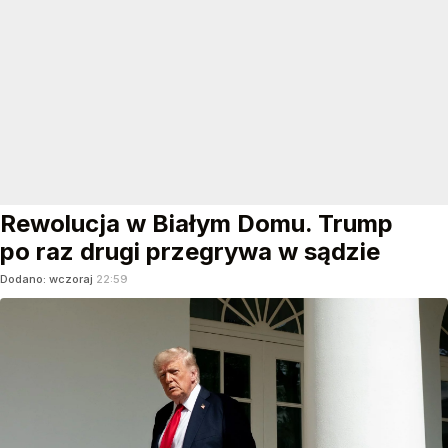
Rewolucja w Białym Domu. Trump
po raz drugi przegrywa w sądzie
Dodano:
wczoraj
22:59