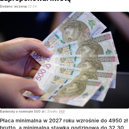
Dodano:
wczoraj
22:24
Banknoty o nominale 500 zł
/ Źródło:
PAP
Płaca minimalna w 2027 roku wzrośnie do 4950 zł
brutto, a minimalna stawka godzinowa do 32,30