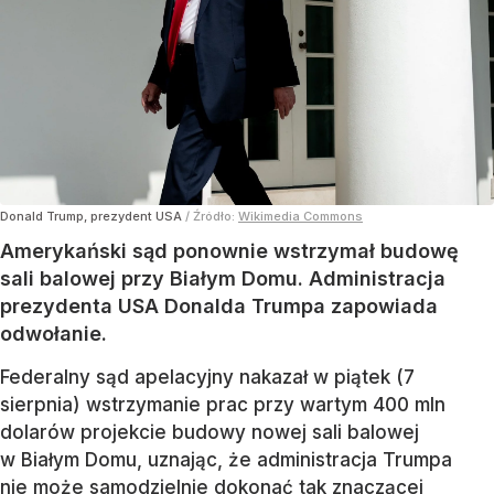
Donald Trump, prezydent USA
/ Źródło:
Wikimedia Commons
Amerykański sąd ponownie wstrzymał budowę
sali balowej przy Białym Domu. Administracja
prezydenta USA Donalda Trumpa zapowiada
odwołanie.
Federalny sąd apelacyjny nakazał w piątek (7
sierpnia) wstrzymanie prac przy wartym 400 mln
dolarów projekcie budowy nowej sali balowej
w Białym Domu, uznając, że administracja Trumpa
nie może samodzielnie dokonać tak znaczącej