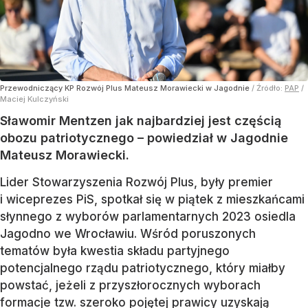
Przewodniczący KP Rozwój Plus Mateusz Morawiecki w Jagodnie
/ Źródło:
PAP
/
Maciej Kulczyński
Sławomir Mentzen jak najbardziej jest częścią
obozu patriotycznego – powiedział w Jagodnie
Mateusz Morawiecki.
Lider Stowarzyszenia Rozwój Plus, były premier
i wiceprezes PiS, spotkał się w piątek z mieszkańcami
słynnego z wyborów parlamentarnych 2023 osiedla
Jagodno we Wrocławiu. Wśród poruszonych
tematów była kwestia składu partyjnego
potencjalnego rządu patriotycznego, który miałby
powstać, jeżeli z przyszłorocznych wyborach
formacje tzw. szeroko pojętej prawicy uzyskają