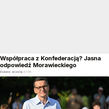
Współpraca z Konfederacją? Jasna
odpowiedź Morawieckiego
Dodano:
wczoraj
22:06