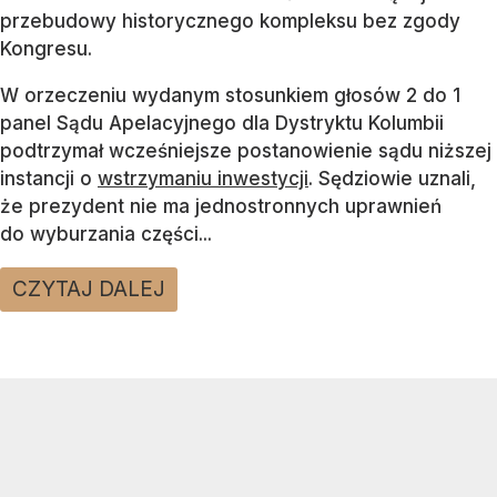
przebudowy historycznego kompleksu bez zgody
Kongresu.
W orzeczeniu wydanym stosunkiem głosów 2 do 1
panel Sądu Apelacyjnego dla Dystryktu Kolumbii
podtrzymał wcześniejsze postanowienie sądu niższej
instancji o
wstrzymaniu inwestycji
. Sędziowie uznali,
że prezydent nie ma jednostronnych uprawnień
do wyburzania części...
CZYTAJ DALEJ