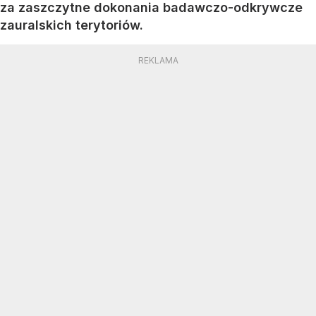
za zaszczytne dokonania badawczo-odkrywcze
zauralskich terytoriów.