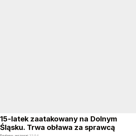
15-latek zaatakowany na Dolnym
Śląsku. Trwa obława za sprawcą
Dodano:
wczoraj
22:54