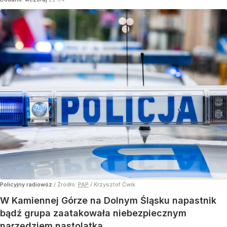
Policyjny radiowóz
/ Źródło:
PAP
/
Krzysztof Ćwik
W Kamiennej Górze na Dolnym Śląsku napastnik
bądź grupa zaatakowała niebezpiecznym
narzędziem nastolatka.