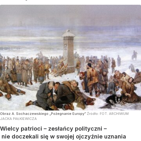
Obraz A. Sochaczewskiego „Pożegnanie Europy”
Źródło:
FOT. ARCHIWUM
JACKA PAŁKIEWICZA
Wielcy patrioci – zesłańcy polityczni –
nie doczekali się w swojej ojczyźnie uznania