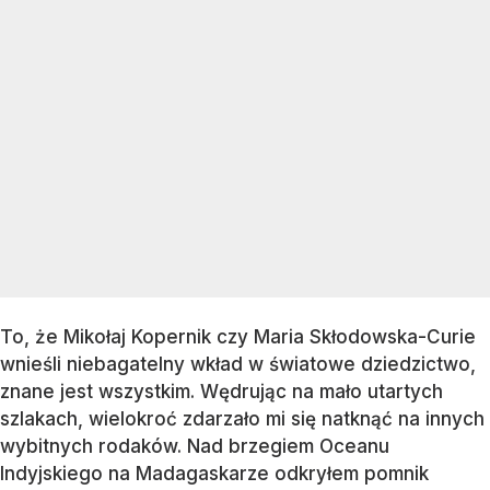
To, że Mikołaj Kopernik czy Maria Skłodowska-Curie
wnieśli niebagatelny wkład w światowe dziedzictwo,
znane jest wszystkim. Wędrując na mało utartych
szlakach, wielokroć zdarzało mi się natknąć na innych
wybitnych rodaków. Nad brzegiem Oceanu
Indyjskiego na Madagaskarze odkryłem pomnik