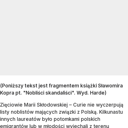
(Poniższy tekst jest fragmentem książki Sławomira
Kopra pt. "Nobliści skandaliści". Wyd. Harde)
Zięciowie Marii Skłodowskiej – Curie nie wyczerpują
listy noblistów mających związki z Polską. Kilkunastu
innych laureatów było potomkami polskich
emigrantów lub w młodości wyjechali z terenu