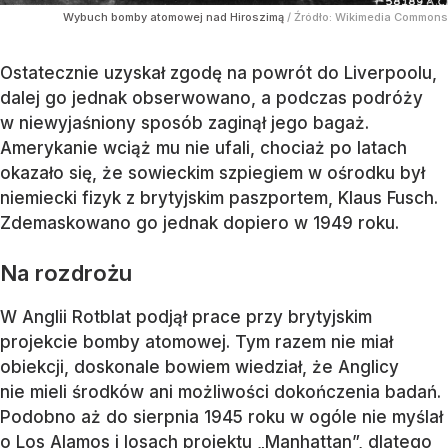
Wybuch bomby atomowej nad Hiroszimą
/ Źródło:
Wikimedia Commons
Ostatecznie uzyskał zgodę na powrót do Liverpoolu,
dalej go jednak obserwowano, a podczas podróży
w niewyjaśniony sposób zaginął jego bagaż.
Amerykanie wciąż mu nie ufali, chociaż po latach
okazało się, że sowieckim szpiegiem w ośrodku był
niemiecki fizyk z brytyjskim paszportem, Klaus Fusch.
Zdemaskowano go jednak dopiero w 1949 roku.
Na rozdrożu
W Anglii Rotblat podjął prace przy brytyjskim
projekcie bomby atomowej. Tym razem nie miał
obiekcji, doskonale bowiem wiedział, że Anglicy
nie mieli środków ani możliwości dokończenia badań.
Podobno aż do sierpnia 1945 roku w ogóle nie myślał
o Los Alamos i losach projektu „Manhattan”, dlatego