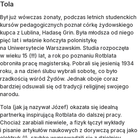
Tola
Był już wówczas żonaty, podczas letnich studenckich
kursów pedagogicznych poznał córkę żydowskiego
kupca z Lublina, Hadasę Grin. Była młodsza od niego
pięć lat i właśnie kończyła polonistykę
na Uniwersytecie Warszawskim. Studia rozpoczęła
w wieku 15 (!!!) lat, a rok po poznaniu Rotblata
obroniła pracę magisterską. Pobrali się jesienią 1934
roku, a na dzień ślubu wybrali sobotę, co było
rzadkością wśród Żydów. Jednak oboje coraz
bardziej odsuwali się od tradycji religijnej swojego
narodu.
Tola (jak ją nazywał Józef) okazała się idealną
partnerką inspirującą Rotblata do dalszej pracy.
Chociaż zarabiali niewiele, a fizyk łączył wykłady
i pisanie artykułów naukowych z dorywczą pracą jako