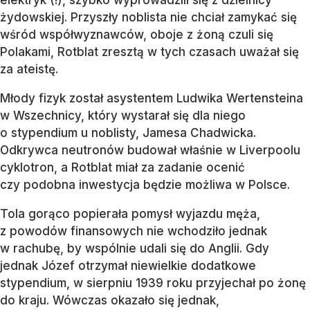
elektryk (!), szybko wyprowadzili się z dzielnicy
żydowskiej. Przyszły noblista nie chciał zamykać się
wśród współwyznawców, oboje z żoną czuli się
Polakami, Rotblat zresztą w tych czasach uważał się
za ateistę.
Młody fizyk został asystentem Ludwika Wertensteina
w Wszechnicy, który wystarał się dla niego
o stypendium u noblisty, Jamesa Chadwicka.
Odkrywca neutronów budował właśnie w Liverpoolu
cyklotron, a Rotblat miał za zadanie ocenić
czy podobna inwestycja będzie możliwa w Polsce.
Tola gorąco popierała pomysł wyjazdu męża,
z powodów finansowych nie wchodziło jednak
w rachubę, by wspólnie udali się do Anglii. Gdy
jednak Józef otrzymał niewielkie dodatkowe
stypendium, w sierpniu 1939 roku przyjechał po żonę
do kraju. Wówczas okazało się jednak,