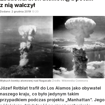
z nią walczył
Dodano:
2
grudnia
2019
13:20
Wybuch bomby atomowej nad Nagasaki
Źródło:
Wikimedia Commons
Józef Rotblat trafił do Los Alamos jako obywatel
naszego kraju, co było jedynym takim
przypadkiem podczas projektu „Manhattan”. Jego