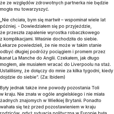
że ze względów zdrowotnych partnerka nie będzie
mogła mu towarzyszyć.
„Nie chciała, bym się martwił – wspominał wiele lat
później. - Dowiedziałem się po przyjeździe,
że przeszła zapalenie wyrostka robaczkowego
z komplikacjami. Właśnie dochodziła do siebie.
Lekarze powiedzieli, że nie może w takim stanie
odbyć długiej podróży pociągiem i promem przez
kanał La Manche do Anglii. Czekałem, jak długo
mogłem, ale musiałem wracać do Liverpoolu na staż.
Ustaliliśmy, że dołączy do mnie za kilka tygodni, kiedy
dojdzie do siebie”. (Za: Ibidem)
Były jednak także inne powody pozostania Toli
w kraju. Nie znała w ogóle angielskiego i nie miała
żadnych znajomych w Wielkiej Brytanii. Ponadto
wahała się też przed pozostawieniem w kraju
rodziców, gdyż sytuacja polityczna w Europie była