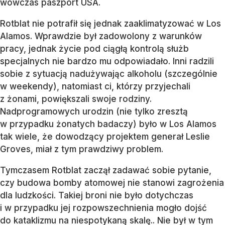
wówczas paszport USA.
Rotblat nie potrafił się jednak zaaklimatyzować w Los
Alamos. Wprawdzie był zadowolony z warunków
pracy, jednak życie pod ciągłą kontrolą służb
specjalnych nie bardzo mu odpowiadało. Inni radzili
sobie z sytuacją nadużywając alkoholu (szczególnie
w weekendy), natomiast ci, którzy przyjechali
z żonami, powiększali swoje rodziny.
Nadprogramowych urodzin (nie tylko zresztą
w przypadku żonatych badaczy) było w Los Alamos
tak wiele, że dowodzący projektem generał Leslie
Groves, miał z tym prawdziwy problem.
Tymczasem Rotblat zaczął zadawać sobie pytanie,
czy budowa bomby atomowej nie stanowi zagrożenia
dla ludzkości. Takiej broni nie było dotychczas
i w przypadku jej rozpowszechnienia mogło dojść
do kataklizmu na niespotykaną skalę.. Nie był w tym