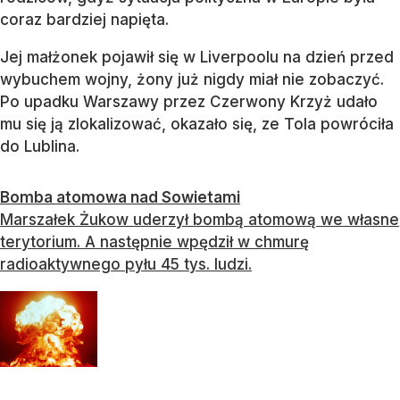
coraz bardziej napięta.
Jej małżonek pojawił się w Liverpoolu na dzień przed
wybuchem wojny, żony już nigdy miał nie zobaczyć.
Po upadku Warszawy przez Czerwony Krzyż udało
mu się ją zlokalizować, okazało się, ze Tola powróciła
do Lublina.
Bomba atomowa nad Sowietami
Marszałek Żukow uderzył bombą atomową we własne
terytorium. A następnie wpędził w chmurę
radioaktywnego pyłu 45 tys. ludzi.