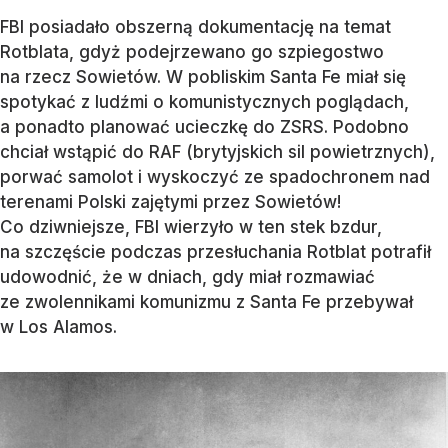
FBI posiadało obszerną dokumentację na temat
Rotblata, gdyż podejrzewano go szpiegostwo
na rzecz Sowietów. W pobliskim Santa Fe miał się
spotykać z ludźmi o komunistycznych poglądach,
a ponadto planować ucieczkę do ZSRS. Podobno
chciał wstąpić do RAF (brytyjskich sil powietrznych),
porwać samolot i wyskoczyć ze spadochronem nad
terenami Polski zajętymi przez Sowietów!
Co dziwniejsze, FBI wierzyło w ten stek bzdur,
na szczęście podczas przesłuchania Rotblat potrafił
udowodnić, że w dniach, gdy miał rozmawiać
ze zwolennikami komunizmu z Santa Fe przebywał
w Los Alamos.