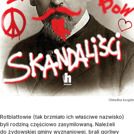
Okładka książki
Rotblattowie (tak brzmiało ich właściwe nazwisko)
byli rodziną częściowo zasymilowaną. Należeli
do żydowskiej gminy wyznaniowej, brali gorliwy