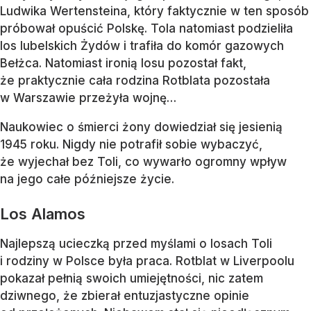
Ludwika Wertensteina, który faktycznie w ten sposób
próbował opuścić Polskę. Tola natomiast podzieliła
los lubelskich Żydów i trafiła do komór gazowych
Bełżca. Natomiast ironią losu pozostał fakt,
że praktycznie cała rodzina Rotblata pozostała
w Warszawie przeżyła wojnę…
Naukowiec o śmierci żony dowiedział się jesienią
1945 roku. Nigdy nie potrafił sobie wybaczyć,
że wyjechał bez Toli, co wywarło ogromny wpływ
na jego całe późniejsze życie.
Los Alamos
Najlepszą ucieczką przed myślami o losach Toli
i rodziny w Polsce była praca. Rotblat w Liverpoolu
pokazał pełnią swoich umiejętności, nic zatem
dziwnego, że zbierał entuzjastyczne opinie