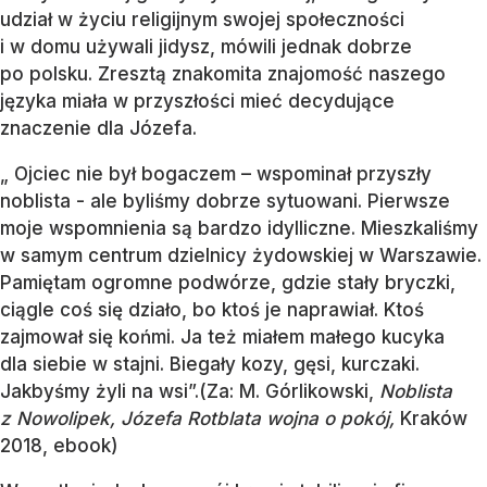
udział w życiu religijnym swojej społeczności
i w domu używali jidysz, mówili jednak dobrze
po polsku. Zresztą znakomita znajomość naszego
języka miała w przyszłości mieć decydujące
znaczenie dla Józefa.
„ Ojciec nie był bogaczem – wspominał przyszły
noblista - ale byliśmy dobrze sytuowani. Pierwsze
moje wspomnienia są bardzo idylliczne. Mieszkaliśmy
w samym centrum dzielnicy żydowskiej w Warszawie.
Pamiętam ogromne podwórze, gdzie stały bryczki,
ciągle coś się działo, bo ktoś je naprawiał. Ktoś
zajmował się końmi. Ja też miałem małego kucyka
dla siebie w stajni. Biegały kozy, gęsi, kurczaki.
Jakbyśmy żyli na wsi”.(Za: M. Górlikowski,
Noblista
z Nowolipek, Józefa Rotblata wojna o pokój,
Kraków
2018, ebook)