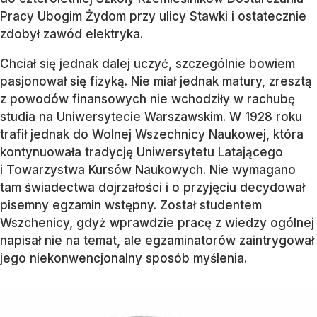
Pracy Ubogim Żydom przy ulicy Stawki i ostatecznie
zdobył zawód elektryka.
Chciał się jednak dalej uczyć, szczególnie bowiem
pasjonował się fizyką. Nie miał jednak matury, zresztą
z powodów finansowych nie wchodziły w rachubę
studia na Uniwersytecie Warszawskim. W 1928 roku
trafił jednak do Wolnej Wszechnicy Naukowej, która
kontynuowała tradycję Uniwersytetu Latającego
i Towarzystwa Kursów Naukowych. Nie wymagano
tam świadectwa dojrzałości i o przyjęciu decydował
pisemny egzamin wstępny. Został studentem
Wszchenicy, gdyż wprawdzie pracę z wiedzy ogólnej
napisał nie na temat, ale egzaminatorów zaintrygował
jego niekonwencjonalny sposób myślenia.