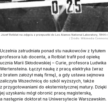
Józef Rotblat na zdjęciu z przepustki do Los Alamos National Laboratory, 1944 r.
/ Źródło:
Wikimedia Commons
Uczelnia zatrudniała ponad stu naukowców z tytułem
profesora lub docenta, a Rotblat trafił pod opiekę
ucznia Marii Skłodowskiej – Curie, profesora Ludwika
Wertensteina. Łączył naukę z pracą elektryka (wraz
z bratem założył małą firmę), a gdy ustawa sejmowa
zaliczyła Wszechnicę do szkól wyższych, także
z przygotowaniami do eksternistycznej matury. Dzięki
jej uzyskaniu mógł obronić pracę magisterską,
a następnie doktorat na Uniwersytecie Warszawskim.