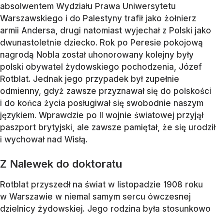
absolwentem Wydziału Prawa Uniwersytetu
Warszawskiego i do Palestyny trafił jako żołnierz
armii Andersa, drugi natomiast wyjechał z Polski jako
dwunastoletnie dziecko. Rok po Peresie pokojową
nagrodą Nobla został uhonorowany kolejny były
polski obywatel żydowskiego pochodzenia, Józef
Rotblat. Jednak jego przypadek był zupełnie
odmienny, gdyż zawsze przyznawał się do polskości
i do końca życia posługiwał się swobodnie naszym
językiem. Wprawdzie po II wojnie światowej przyjął
paszport brytyjski, ale zawsze pamiętał, że się urodził
i wychował nad Wisłą.
Z Nalewek do doktoratu
Rotblat przyszedł na świat w listopadzie 1908 roku
w Warszawie w niemal samym sercu ówczesnej
dzielnicy żydowskiej. Jego rodzina była stosunkowo