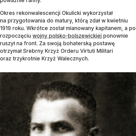
poważnie ranny.
Okres rekonwalescencji Okulicki wykorzystał
na przygotowania do matury, którą zdał w kwietniu
1919 roku. Wkrótce został mianowany kapitanem, a po
rozpoczęciu
wojny polsko-bolszewickiej
ponownie
ruszył na front. Za swoją bohaterską postawę
otrzymał Srebrny Krzyż Orderu Virtuti Militari
oraz trzykrotnie Krzyż Walecznych.