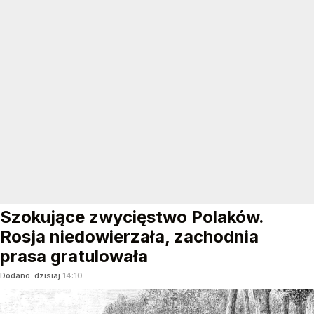
Szokujące zwycięstwo Polaków.
Rosja niedowierzała, zachodnia
prasa gratulowała
Dodano:
dzisiaj
14:10