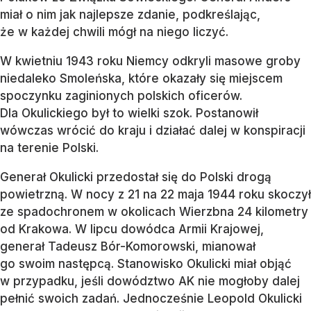
miał o nim jak najlepsze zdanie, podkreślając,
że w każdej chwili mógł na niego liczyć.
W kwietniu 1943 roku Niemcy odkryli masowe groby
niedaleko Smoleńska, które okazały się miejscem
spoczynku zaginionych polskich oficerów.
Dla Okulickiego był to wielki szok. Postanowił
wówczas wrócić do kraju i działać dalej w konspiracji
na terenie Polski.
Generał Okulicki przedostał się do Polski drogą
powietrzną. W nocy z 21 na 22 maja 1944 roku skoczył
ze spadochronem w okolicach Wierzbna 24 kilometry
od Krakowa. W lipcu dowódca Armii Krajowej,
generał Tadeusz Bór-Komorowski, mianował
go swoim następcą. Stanowisko Okulicki miał objąć
w przypadku, jeśli dowództwo AK nie mogłoby dalej
pełnić swoich zadań. Jednocześnie Leopold Okulicki