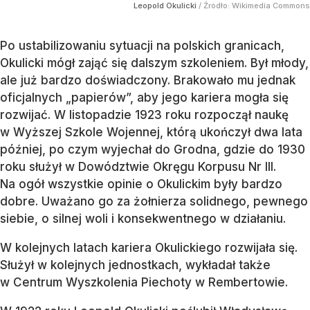
Leopold Okulicki
/ Źródło:
Wikimedia Commons
Po ustabilizowaniu sytuacji na polskich granicach,
Okulicki mógł zająć się dalszym szkoleniem. Był młody,
ale już bardzo doświadczony. Brakowało mu jednak
oficjalnych „papierów”, aby jego kariera mogła się
rozwijać. W listopadzie 1923 roku rozpoczął naukę
w Wyższej Szkole Wojennej, którą ukończył dwa lata
później, po czym wyjechał do Grodna, gdzie do 1930
roku służył w Dowództwie Okręgu Korpusu Nr III.
Na ogół wszystkie opinie o Okulickim były bardzo
dobre. Uważano go za żołnierza solidnego, pewnego
siebie, o silnej woli i konsekwentnego w działaniu.
W kolejnych latach kariera Okulickiego rozwijała się.
Służył w kolejnych jednostkach, wykładał także
w Centrum Wyszkolenia Piechoty w Rembertowie.