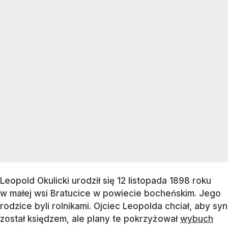
Leopold Okulicki urodził się 12 listopada 1898 roku
w małej wsi Bratucice w powiecie bocheńskim. Jego
rodzice byli rolnikami. Ojciec Leopolda chciał, aby syn
został księdzem, ale plany te pokrzyżował
wybuch