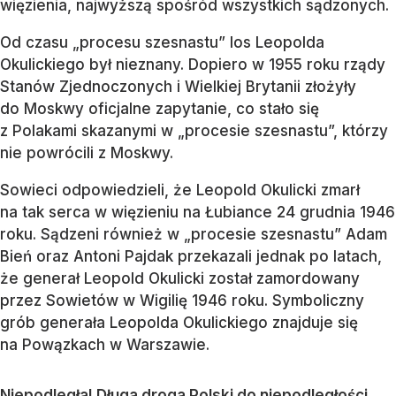
więzienia, najwyższą spośród wszystkich sądzonych.
Od czasu „procesu szesnastu” los Leopolda
Okulickiego był nieznany. Dopiero w 1955 roku rządy
Stanów Zjednoczonych i Wielkiej Brytanii złożyły
do Moskwy oficjalne zapytanie, co stało się
z Polakami skazanymi w „procesie szesnastu”, którzy
nie powrócili z Moskwy.
Sowieci odpowiedzieli, że Leopold Okulicki zmarł
na tak serca w więzieniu na Łubiance 24 grudnia 1946
roku. Sądzeni również w „procesie szesnastu” Adam
Bień oraz Antoni Pajdak przekazali jednak po latach,
że generał Leopold Okulicki został zamordowany
przez Sowietów w Wigilię 1946 roku. Symboliczny
grób generała Leopolda Okulickiego znajduje się
na Powązkach w Warszawie.
Niepodległa! Długa droga Polski do niepodległości