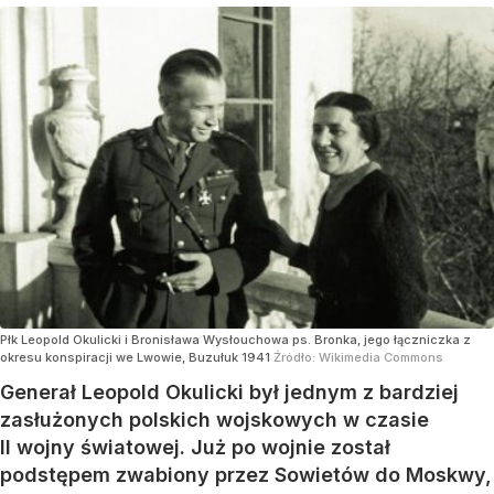
Płk Leopold Okulicki i Bronisława Wysłouchowa ps. Bronka, jego łączniczka z
okresu konspiracji we Lwowie, Buzułuk 1941
Źródło:
Wikimedia Commons
Generał Leopold Okulicki był jednym z bardziej
zasłużonych polskich wojskowych w czasie
II wojny światowej. Już po wojnie został
podstępem zwabiony przez Sowietów do Moskwy,