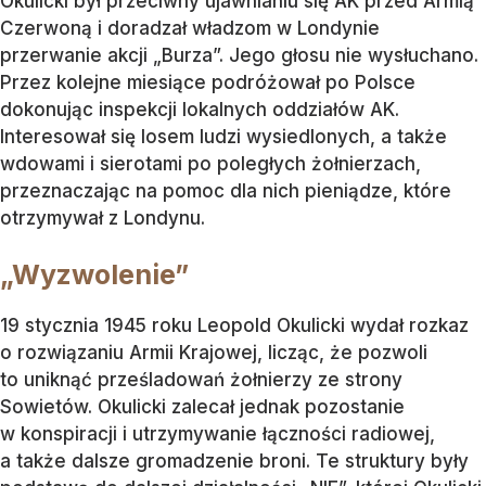
Okulicki był przeciwny ujawnianiu się AK przed Armią
Czerwoną i doradzał władzom w Londynie
przerwanie akcji „Burza”. Jego głosu nie wysłuchano.
Przez kolejne miesiące podróżował po Polsce
dokonując inspekcji lokalnych oddziałów AK.
Interesował się losem ludzi wysiedlonych, a także
wdowami i sierotami po poległych żołnierzach,
przeznaczając na pomoc dla nich pieniądze, które
otrzymywał z Londynu.
„Wyzwolenie”
19 stycznia 1945 roku Leopold Okulicki wydał rozkaz
o rozwiązaniu Armii Krajowej, licząc, że pozwoli
to uniknąć prześladowań żołnierzy ze strony
Sowietów. Okulicki zalecał jednak pozostanie
w konspiracji i utrzymywanie łączności radiowej,
a także dalsze gromadzenie broni. Te struktury były