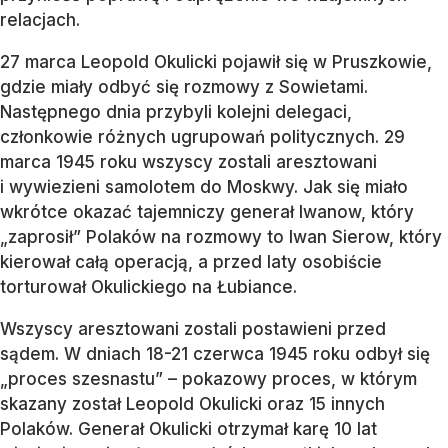
relacjach.
27 marca Leopold Okulicki pojawił się w Pruszkowie,
gdzie miały odbyć się rozmowy z Sowietami.
Następnego dnia przybyli kolejni delegaci,
członkowie różnych ugrupowań politycznych. 29
marca 1945 roku wszyscy zostali aresztowani
i wywiezieni samolotem do Moskwy. Jak się miało
wkrótce okazać tajemniczy generał Iwanow, który
„zaprosił” Polaków na rozmowy to Iwan Sierow, który
kierował całą operacją, a przed laty osobiście
torturował Okulickiego na Łubiance.
Wszyscy aresztowani zostali postawieni przed
sądem. W dniach 18-21 czerwca 1945 roku odbył się
„proces szesnastu” – pokazowy proces, w którym
skazany został Leopold Okulicki oraz 15 innych
Polaków. Generał Okulicki otrzymał karę 10 lat