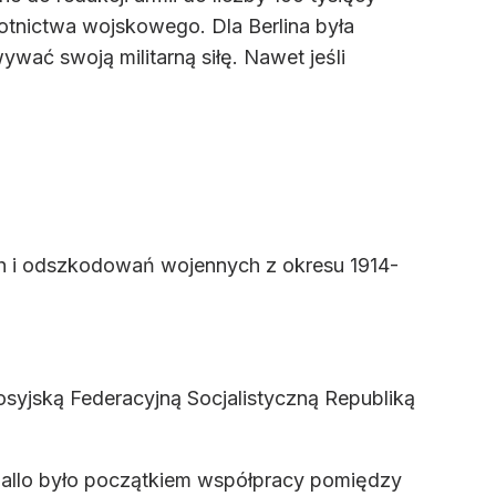
lotnictwa wojskowego. Dla Berlina była
ać swoją militarną siłę. Nawet jeśli
ch i odszkodowań wojennych z okresu 1914-
syjską Federacyjną Socjalistyczną Republiką
pallo było początkiem współpracy pomiędzy