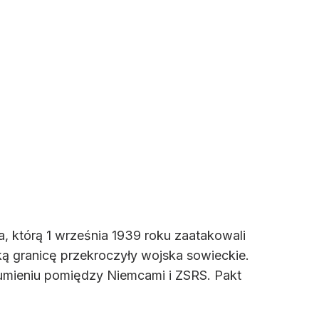
, którą 1 września 1939 roku zaatakowali
lską granicę przekroczyły wojska sowieckie.
umieniu pomiędzy Niemcami i ZSRS. Pakt