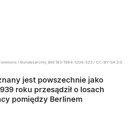
 Commons
/
Bundesarchiv, Bild 183-1984-1206-523 / CC-BY-SA 3.0
 znany jest powszechnie jako
939 roku przesądził o losach
racy pomiędzy Berlinem