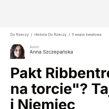
Do Rzeczy
/
Historia Do Rzeczy
/
II wojna światowa
Autor:
Anna Szczepańska
Pakt Ribbentr
na torcie"? T
i Niemiec