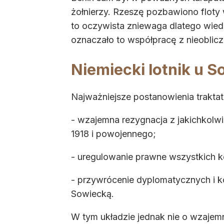
żołnierzy. Rzeszę pozbawiono floty 
to oczywista zniewaga dlatego wied
oznaczało to współpracę z nieoblic
Niemiecki lotnik u 
Najważniejsze postanowienia traktat
- wzajemna rezygnacja z jakichkolw
1918 i powojennego;
- uregulowanie prawne wszystkich ko
- przywrócenie dyplomatycznych i k
Sowiecką.
W tym układzie jednak nie o wzajem