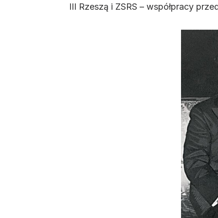
III Rzeszą i ZSRS – współpracy prze