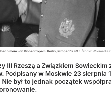
oachimem von Ribbentropem. Berlin, listopad 1940 r.
Źródło:
Wikimedia
zy III Rzeszą a Związkiem Sowieckim
. Podpisany w Moskwie 23 sierpnia 1
. Nie był to jednak początek współp
koronowanie.