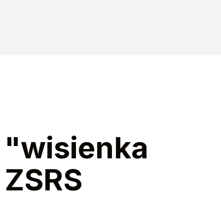
 "wisienka
a ZSRS