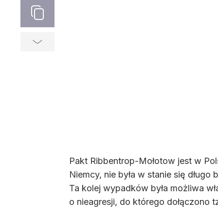
Pakt Ribbentrop-Mołotow jest w Pol
Niemcy, nie była w stanie się długo 
Ta kolej wypadków była możliwa wła
o nieagresji, do którego dołączono t