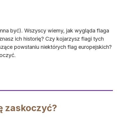
inna być). Wszyscy wiemy, jak wygląda flaga
nasz ich historię? Czy kojarzysz flagi tych
zące powstaniu niektórych flag europejskich?
oczyć.
ię zaskoczyć?