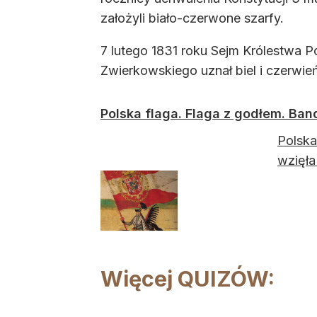
założyli biało-czerwone szarfy.
7 lutego 1831 roku Sejm Królestwa 
Zwierkowskiego uznał biel i czerwie
Polska flaga. Flaga z godłem. Ban
Polska
wzięła
Więcej QUIZÓW: