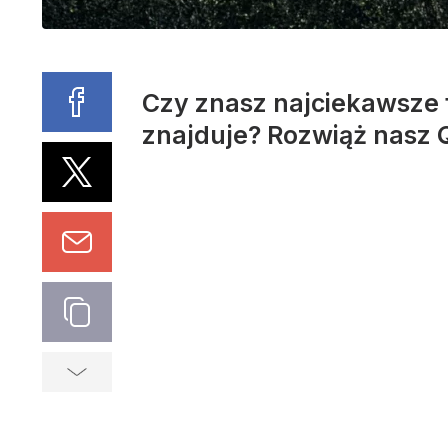
Czy znasz najciekawsze fl
znajduje? Rozwiąż nasz QU