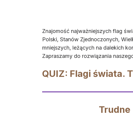
Znajomość najważniejszych flag świ
Polski, Stanów Zjednoczonych, Wielki
mniejszych, leżących na dalekich k
Zapraszamy do rozwiązania naszeg
QUIZ: Flagi świata. 
Trudne 