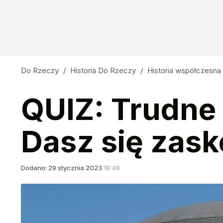
Do Rzeczy
/
Historia Do Rzeczy
/
Historia współczesna
QUIZ: Trudne 
Dasz się zas
Dodano:
29
stycznia
2023
19:48