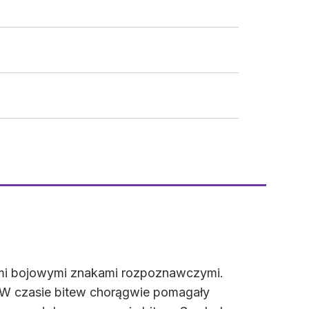
zymi bojowymi znakami rozpoznawczymi.
a. W czasie bitew chorągwie pomagały