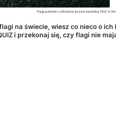
Flagi państw-członków przed siedzibą ONZ w N
agi na świecie, wiesz co nieco o ich h
IZ i przekonaj się, czy flagi nie ma