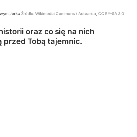
owym Jorku
Źródło:
Wikimedia Commons
/
Aotearoa, CC BY-SA 3.0
istorii oraz co się na nich
ją przed Tobą tajemnic.