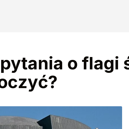
pytania o flagi 
koczyć?