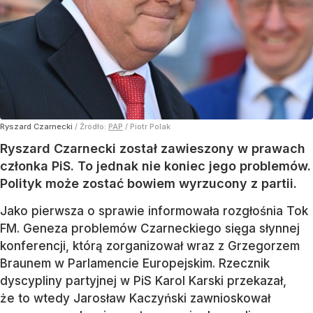
Ryszard Czarnecki
/ Źródło:
PAP
/
Piotr Polak
Ryszard Czarnecki został zawieszony w prawach
członka PiS. To jednak nie koniec jego problemów.
Polityk może zostać bowiem wyrzucony z partii.
Jako pierwsza o sprawie informowała rozgłośnia Tok
FM. Geneza problemów Czarneckiego sięga słynnej
konferencji, którą zorganizował wraz z Grzegorzem
Braunem w Parlamencie Europejskim. Rzecznik
dyscypliny partyjnej w PiS Karol Karski przekazał,
że to wtedy Jarosław Kaczyński zawnioskował