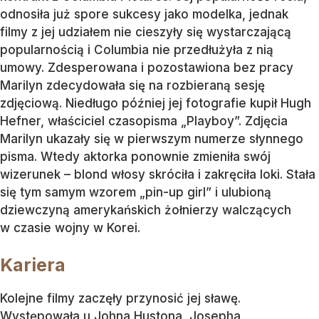
odnosiła już spore sukcesy jako modelka, jednak
filmy z jej udziałem nie cieszyły się wystarczającą
popularnością i Columbia nie przedłużyła z nią
umowy. Zdesperowana i pozostawiona bez pracy
Marilyn zdecydowała się na rozbieraną sesję
zdjęciową. Niedługo później jej fotografie kupił Hugh
Hefner, właściciel czasopisma „Playboy”. Zdjęcia
Marilyn ukazały się w pierwszym numerze słynnego
pisma. Wtedy aktorka ponownie zmieniła swój
wizerunek – blond włosy skróciła i zakręciła loki. Stała
się tym samym wzorem „pin-up girl” i ulubioną
dziewczyną amerykańskich żołnierzy walczących
w czasie wojny w Korei.
Kariera
Kolejne filmy zaczęły przynosić jej sławę.
Występowała u Johna Hustona, Josepha