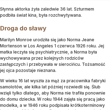
Słynna aktorka żyła zaledwie 36 lat. Szturmem
podbiła świat kina, była rozchwytywana.
Droga do sławy
Marilyn Monroe urodziła się jako Norma Jeane
Mortenson w Los Angeles 1 czerwca 1926 roku. Jej
matka leczyła się psychiatrycznie, a Norma była
wychowywana przez kolejnych rodziców
zastępczych i przebywała w sierocińcu. Tożsamość
jej ojca pozostaje nieznana.
W wieku 16 lat wyszła za mąż za pracownika fabryki
samolotów, ale kilka lat później rozwiedli się. Ślub
wzięli tylko dlatego, aby Norma nie trafiła ponownie
do domu dziecka. W roku 1944 zajęła się pracą jako
modelka, a w 1946 roku podpisała krótkoterminowy