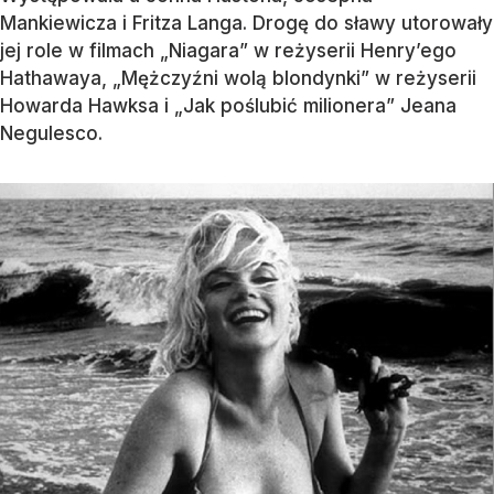
Mankiewicza i Fritza Langa. Drogę do sławy utorowały
jej role w filmach „Niagara” w reżyserii Henry’ego
Hathawaya, „Mężczyźni wolą blondynki” w reżyserii
Howarda Hawksa i „Jak poślubić milionera” Jeana
Negulesco.