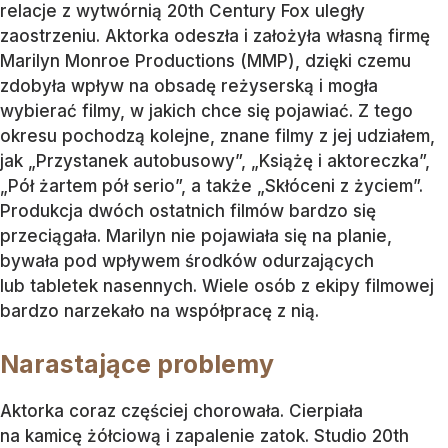
relacje z wytwórnią 20th Century Fox uległy
zaostrzeniu. Aktorka odeszła i założyła własną firmę
Marilyn Monroe Productions (MMP), dzięki czemu
zdobyła wpływ na obsadę reżyserską i mogła
wybierać filmy, w jakich chce się pojawiać. Z tego
okresu pochodzą kolejne, znane filmy z jej udziałem,
jak „Przystanek autobusowy”, „Książę i aktoreczka”,
„Pół żartem pół serio”, a także „Skłóceni z życiem”.
Produkcja dwóch ostatnich filmów bardzo się
przeciągała. Marilyn nie pojawiała się na planie,
bywała pod wpływem środków odurzających
lub tabletek nasennych. Wiele osób z ekipy filmowej
bardzo narzekało na współpracę z nią.
Narastające problemy
Aktorka coraz częściej chorowała. Cierpiała
na kamicę żółciową i zapalenie zatok. Studio 20th