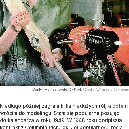
Marilyn Monroe, około 1945 rok
/ Źródło:
Wikimedia Commons
Niedługo później zagrała kilka niedużych ról, a potem
wróciła do modelingu. Stała się popularna pozując
do kalendarza w roku 1949. W 1948 roku podpisała
kontrakt z Columbia Pictures. Jej popularność rosła,