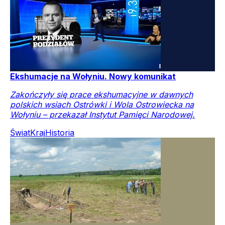
Ekshumacje na Wołyniu. Nowy komunikat
Zakończyły się prace ekshumacyjne w dawnych
polskich wsiach Ostrówki i Wola Ostrowiecka na
Wołyniu – przekazał Instytut Pamięci Narodowej.
Świat
Kraj
Historia