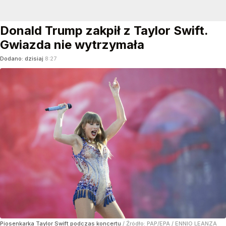
Donald Trump zakpił z Taylor Swift.
Gwiazda nie wytrzymała
Dodano:
dzisiaj
8:27
Piosenkarka Taylor Swift podczas koncertu
/ Źródło:
PAP/EPA
/
ENNIO LEANZA