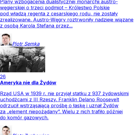
Plany wzbogacenia dualistycznej monarchii austro-
węgierskiej o trzeci podmiot – Królestwo Polskie
pod władzą regenta z cesarskiego rodu, nie zostały
zrealizowane. Austro-Węgry roztrwoniły nadzieje wiązane
z osobą Karola Stefana przez...
Piotr
Semka
26
Ameryka nie dla Żydów
Rząd USA w 1939 r. nie przyjął statku z 937 żydowskimi
uchodźcami z III Rzeszy. Franklin Delano Roosevelt
odrzucił wstrząsającą prośbę o łaskę i uznał Żydów
za „element niepożądany”. Wielu z nich trafiło później
do komór gazowych.