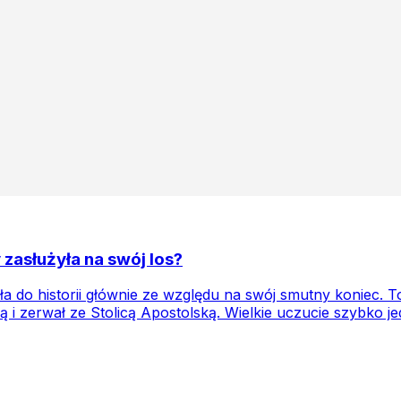
 zasłużyła na swój los?
a do historii głównie ze względu na swój smutny koniec. T
 i zerwał ze Stolicą Apostolską. Wielkie uczucie szybko je