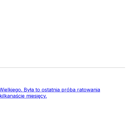
elkiego. Była to ostatnia próba ratowania
ilkanaście miesięcy.