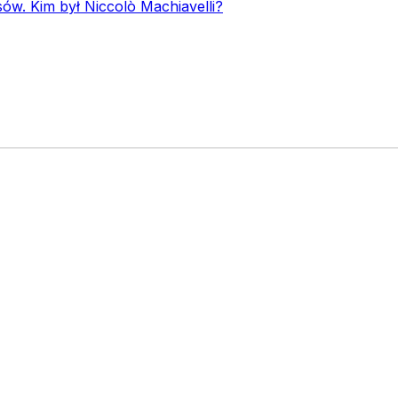
ów. Kim był Niccolò Machiavelli?