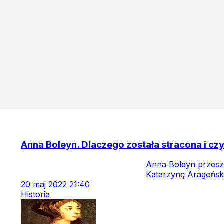
Anna Boleyn. Dlaczego została stracona i czy
Anna Boleyn przeszł
Katarzynę Aragońską
20
maj
2022
21:40
Historia