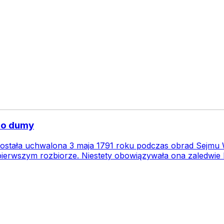
do dumy
została uchwalona 3 maja 1791 roku podczas obrad Sejmu Wi
pierwszym rozbiorze. Niestety obowiązywała ona zaledwie k