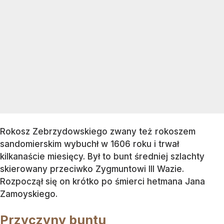
Rokosz Zebrzydowskiego zwany też rokoszem
sandomierskim wybuchł w 1606 roku i trwał
kilkanaście miesięcy. Był to bunt średniej szlachty
skierowany przeciwko Zygmuntowi III Wazie.
Rozpoczął się on krótko po śmierci hetmana Jana
Zamoyskiego.
Przyczyny buntu