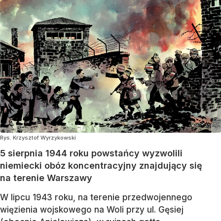
Rys. Krzysztof Wyrzykowski
5 sierpnia 1944 roku powstańcy wyzwolili
niemiecki obóz koncentracyjny znajdujący się
na terenie Warszawy
W lipcu 1943 roku, na terenie przedwojennego
więzienia wojskowego na Woli przy ul. Gęsiej