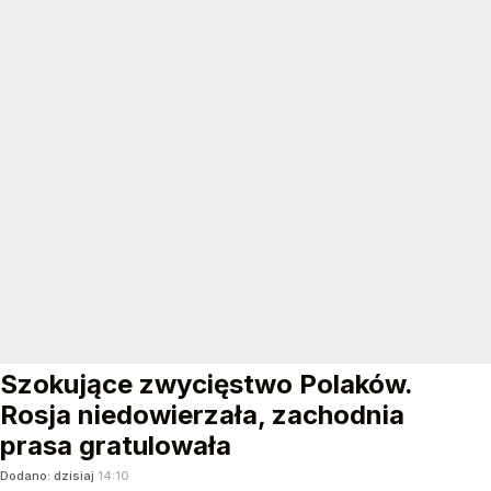
Szokujące zwycięstwo Polaków.
Rosja niedowierzała, zachodnia
prasa gratulowała
Dodano:
dzisiaj
14:10