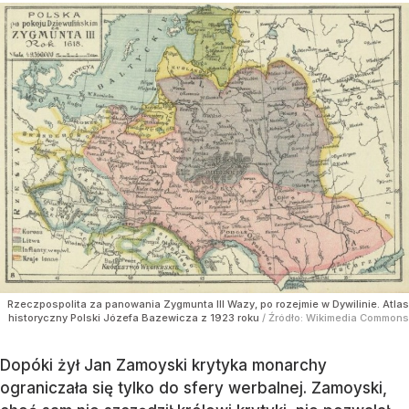
Rzeczpospolita za panowania Zygmunta III Wazy, po rozejmie w Dywilinie. Atlas
historyczny Polski Józefa Bazewicza z 1923 roku
/ Źródło:
Wikimedia Commons
Dopóki żył Jan Zamoyski krytyka monarchy
ograniczała się tylko do sfery werbalnej. Zamoyski,