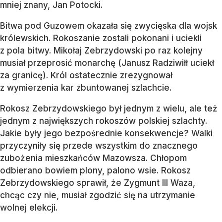
mniej znany, Jan Potocki.
Bitwa pod Guzowem okazała się zwycięska dla wojsk
królewskich. Rokoszanie zostali pokonani i uciekli
z pola bitwy. Mikołaj Zebrzydowski po raz kolejny
musiał przeprosić monarchę (Janusz Radziwiłł uciekł
za granicę). Król ostatecznie zrezygnował
z wymierzenia kar zbuntowanej szlachcie.
Rokosz Zebrzydowskiego był jednym z wielu, ale też
jednym z największych rokoszów polskiej szlachty.
Jakie były jego bezpośrednie konsekwencje? Walki
przyczyniły się przede wszystkim do znacznego
zubożenia mieszkańców Mazowsza. Chłopom
odbierano bowiem plony, palono wsie. Rokosz
Zebrzydowskiego sprawił, że Zygmunt III Waza,
chcąc czy nie, musiał zgodzić się na utrzymanie
wolnej elekcji.