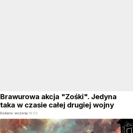
Brawurowa akcja "Zośki". Jedyna
taka w czasie całej drugiej wojny
Dodano:
wczoraj
16:02