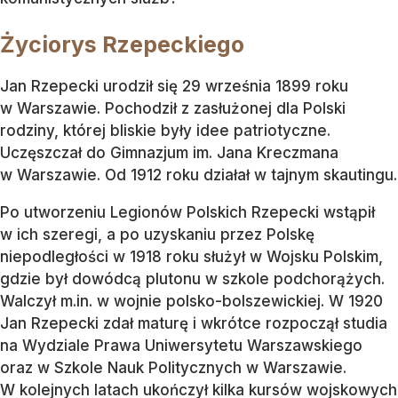
Życiorys Rzepeckiego
Jan Rzepecki urodził się 29 września 1899 roku
w Warszawie. Pochodził z zasłużonej dla Polski
rodziny, której bliskie były idee patriotyczne.
Uczęszczał do Gimnazjum im. Jana Kreczmana
w Warszawie. Od 1912 roku działał w tajnym skautingu.
Po utworzeniu Legionów Polskich Rzepecki wstąpił
w ich szeregi, a po uzyskaniu przez Polskę
niepodległości w 1918 roku służył w Wojsku Polskim,
gdzie był dowódcą plutonu w szkole podchorążych.
Walczył m.in. w wojnie polsko-bolszewickiej. W 1920
Jan Rzepecki zdał maturę i wkrótce rozpoczął studia
na Wydziale Prawa Uniwersytetu Warszawskiego
oraz w Szkole Nauk Politycznych w Warszawie.
W kolejnych latach ukończył kilka kursów wojskowych