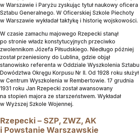
w Warszawie i Paryżu zyskując tytuł naukowy oficera
Sztabu Generalnego. W Oficerskiej Szkole Piechoty
w Warszawie wykładał taktykę i historię wojskowości.
W czasie zamachu majowego Rzepecki stanął
po stronie władz konstytucyjnych przeciwko
zwolennikom Józefa Piłsudskiego. Niedługo później
został przeniesiony do Lublina, gdzie objął
stanowisko referenta w Oddziale Wyszkolenia Sztabu
Dowództwa Okręgu Korpusu Nr II. Od 1928 roku służył
w Centrum Wyszkolenia w Rembertowie. 17 grudnia
1931 roku Jan Rzepecki został awansowany
na stopień majora ze starszeństwem. Wykładał
w Wyższej Szkole Wojennej.
Rzepecki – SZP, ZWZ, AK
i Powstanie Warszawskie