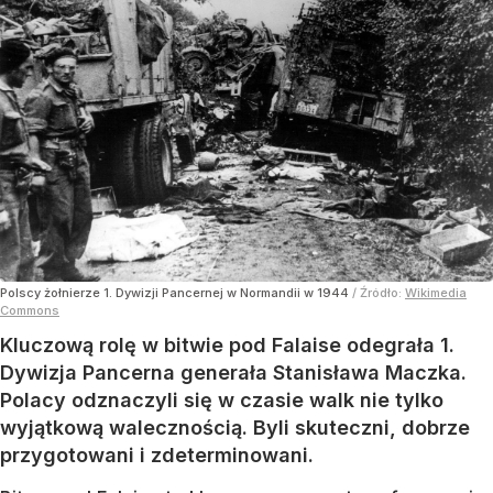
Polscy żołnierze 1. Dywizji Pancernej w Normandii w 1944
/ Źródło:
Wikimedia
Commons
Kluczową rolę w bitwie pod Falaise odegrała 1.
Dywizja Pancerna generała Stanisława Maczka.
Polacy odznaczyli się w czasie walk nie tylko
wyjątkową walecznością. Byli skuteczni, dobrze
przygotowani i zdeterminowani.