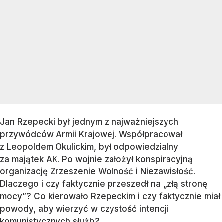
Jan Rzepecki był jednym z najważniejszych
przywódców Armii Krajowej. Współpracował
z Leopoldem Okulickim, był odpowiedzialny
za majątek AK. Po wojnie założył konspiracyjną
organizację Zrzeszenie Wolność i Niezawisłość.
Dlaczego i czy faktycznie przeszedł na „złą stronę
mocy”? Co kierowało Rzepeckim i czy faktycznie miał
powody, aby wierzyć w czystość intencji
komunistycznych służb?