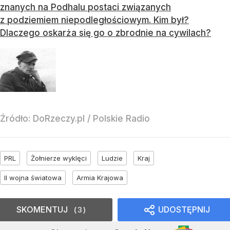
znanych na Podhalu postaci związanych
z podziemiem niepodległościowym. Kim był?
Dlaczego oskarża się go o zbrodnie na cywilach?
Źródło:
DoRzeczy.pl
/
Polskie Radio
PRL
Żołnierze wyklęci
Ludzie
Kraj
II wojna światowa
Armia Krajowa
SKOMENTUJ
UDOSTĘPNIJ
3