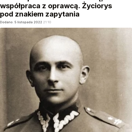
współpraca z oprawcą. Życiorys
pod znakiem zapytania
Dodano:
5
listopada
2022
21:10