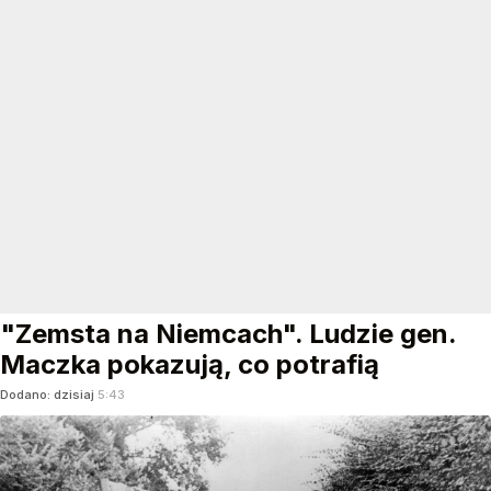
"Zemsta na Niemcach". Ludzie gen.
Maczka pokazują, co potrafią
Dodano:
dzisiaj
5:43