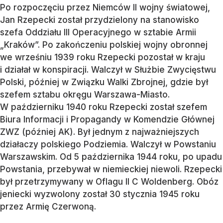
Po rozpoczęciu przez Niemców II wojny światowej,
Jan Rzepecki został przydzielony na stanowisko
szefa Oddziału III Operacyjnego w sztabie Armii
„Kraków”. Po zakończeniu polskiej wojny obronnej
we wrześniu 1939 roku Rzepecki pozostał w kraju
i działał w konspiracji. Walczył w Służbie Zwycięstwu
Polski, później w Związku Walki Zbrojnej, gdzie był
szefem sztabu okręgu Warszawa-Miasto.
W październiku 1940 roku Rzepecki został szefem
Biura Informacji i Propagandy w Komendzie Głównej
ZWZ (później AK). Był jednym z najważniejszych
działaczy polskiego Podziemia. Walczył w Powstaniu
Warszawskim. Od 5 października 1944 roku, po upadu
Powstania, przebywał w niemieckiej niewoli. Rzepecki
był przetrzymywany w Oflagu II C Woldenberg. Obóz
jeniecki wyzwolony został 30 stycznia 1945 roku
przez Armię Czerwoną.