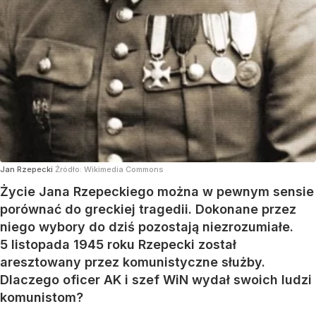
Jan Rzepecki
Źródło:
Wikimedia Commons
Życie Jana Rzepeckiego można w pewnym sensie
porównać do greckiej tragedii. Dokonane przez
niego wybory do dziś pozostają niezrozumiałe.
5 listopada 1945 roku Rzepecki został
aresztowany przez komunistyczne służby.
Dlaczego oficer AK i szef WiN wydał swoich ludzi
komunistom?