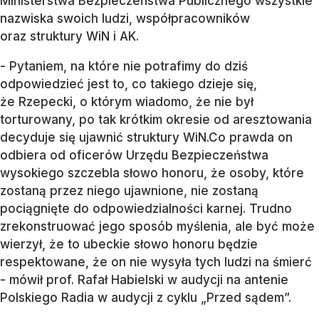
Ministerstwa Bezpieczeństwa Publicznego wszystkie
nazwiska swoich ludzi, współpracowników
oraz struktury WiN i AK.
- Pytaniem, na które nie potrafimy do dziś
odpowiedzieć jest to, co takiego dzieje się,
że Rzepecki, o którym wiadomo, że nie był
torturowany, po tak krótkim okresie od aresztowania
decyduje się ujawnić struktury WiN.Co prawda on
odbiera od oficerów Urzędu Bezpieczeństwa
wysokiego szczebla słowo honoru, że osoby, które
zostaną przez niego ujawnione, nie zostaną
pociągnięte do odpowiedzialności karnej. Trudno
zrekonstruować jego sposób myślenia, ale być może
wierzył, że to ubeckie słowo honoru będzie
respektowane, że on nie wysyła tych ludzi na śmierć
- mówił prof. Rafał Habielski w audycji na antenie
Polskiego Radia w audycji z cyklu „Przed sądem”.