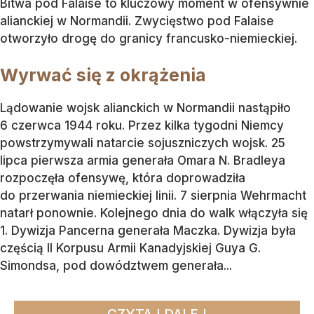
Bitwa pod Falaise to kluczowy moment w ofensywnie
alianckiej w Normandii. Zwycięstwo pod Falaise
otworzyło drogę do granicy francusko-niemieckiej.
Wyrwać się z okrążenia
Lądowanie wojsk alianckich w Normandii nastąpiło
6 czerwca 1944 roku. Przez kilka tygodni Niemcy
powstrzymywali natarcie sojuszniczych wojsk. 25
lipca pierwsza armia generała Omara N. Bradleya
rozpoczęła ofensywę, która doprowadziła
do przerwania niemieckiej linii. 7 sierpnia Wehrmacht
natarł ponownie. Kolejnego dnia do walk włączyła się
1. Dywizja Pancerna generała Maczka. Dywizja była
częścią II Korpusu Armii Kanadyjskiej Guya G.
Simondsa, pod dowództwem generała...