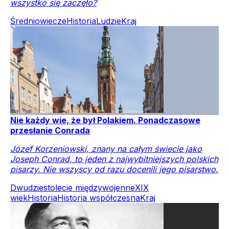
wszystko się zaczęło?
Średniowiecze
Historia
Ludzie
Kraj
Nie każdy wie, że był Polakiem. Ponadczasowe
przesłanie Conrada
Józef Korzeniowski, znany na całym świecie jako
Joseph Conrad, to jeden z najwybitniejszych polskich
pisarzy. Nie wszyscy od razu docenili jego pisarstwo.
Dwudziestolecie międzywojenne
XIX
wiek
Historia
Historia współczesna
Kraj