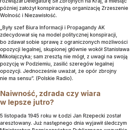
rozwiązał Delegaturę Sił Zbrojnych na Kraj, a miesiąc
później założył konspiracyjną organizację Zrzeszenie
Wolność i Niezawisłość.
„Były szef Biura Informacji i Propagandy AK
zdecydował się na model politycznej konspiracji,
bo zdawał sobie sprawę z ograniczonych możliwości
opozycji legalnej, skupionej głównie wokół Stanisława
Mikołajczyka; sam zresztą nie mógł, z uwagi na swoją
pozycję w Podziemiu, zasilić szeregów legalnej
opozycji. Jednocześnie uważał, że opór zbrojny
nie ma sensu”. (Polskie Radio).
Naiwność, zdrada czy wiara
w lepsze jutro?
5 listopada 1945 roku w Łodzi Jan Rzepecki został
aresztowany. Już następnego dnia wyjawił śledczym